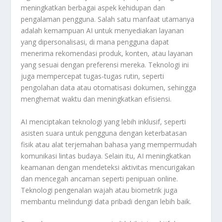
meningkatkan berbagai aspek kehidupan dan
pengalaman pengguna. Salah satu manfaat utamanya
adalah kemampuan AI untuk menyediakan layanan
yang dipersonalisasi, di mana pengguna dapat
menerima rekomendasi produk, konten, atau layanan
yang sesuai dengan preferensi mereka. Teknologi ini
juga mempercepat tugas-tugas rutin, seperti
pengolahan data atau otomatisasi dokumen, sehingga
menghemat waktu dan meningkatkan efisiensi.
AI menciptakan teknologi yang lebih inklusif, seperti
asisten suara untuk pengguna dengan keterbatasan
fisik atau alat terjemahan bahasa yang mempermudah
komunikasi lintas budaya. Selain itu, AI meningkatkan
keamanan dengan mendeteksi aktivitas mencurigakan
dan mencegah ancaman seperti penipuan online.
Teknologi pengenalan wajah atau biometrik juga
membantu melindungi data pribadi dengan lebih baik.