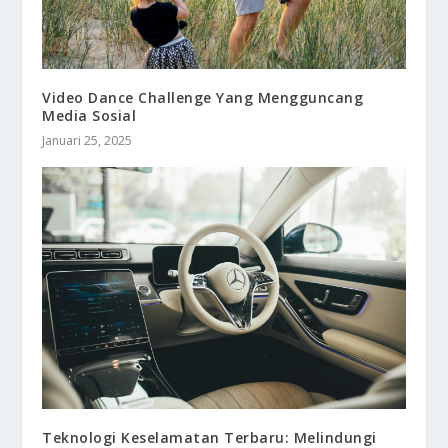
Video Dance Challenge Yang Mengguncang
Media Sosial
Januari 25, 2025
Teknologi Keselamatan Terbaru: Melindungi