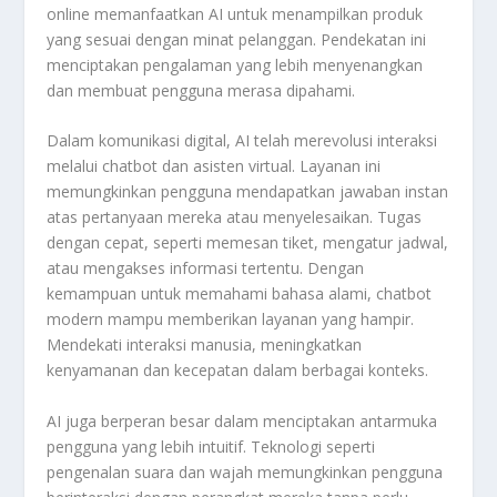
online memanfaatkan AI untuk menampilkan produk
yang sesuai dengan minat pelanggan. Pendekatan ini
menciptakan pengalaman yang lebih menyenangkan
dan membuat pengguna merasa dipahami.
Dalam komunikasi digital, AI telah merevolusi interaksi
melalui chatbot dan asisten virtual. Layanan ini
memungkinkan pengguna mendapatkan jawaban instan
atas pertanyaan mereka atau menyelesaikan. Tugas
dengan cepat, seperti memesan tiket, mengatur jadwal,
atau mengakses informasi tertentu. Dengan
kemampuan untuk memahami bahasa alami, chatbot
modern mampu memberikan layanan yang hampir.
Mendekati interaksi manusia, meningkatkan
kenyamanan dan kecepatan dalam berbagai konteks.
AI juga berperan besar dalam menciptakan antarmuka
pengguna yang lebih intuitif. Teknologi seperti
pengenalan suara dan wajah memungkinkan pengguna