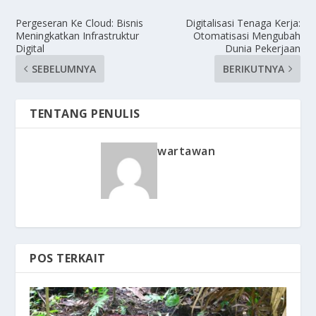
Pergeseran Ke Cloud: Bisnis
Digitalisasi Tenaga Kerja:
Meningkatkan Infrastruktur
Otomatisasi Mengubah
Digital
Dunia Pekerjaan
SEBELUMNYA
BERIKUTNYA
TENTANG PENULIS
wartawan
POS TERKAIT