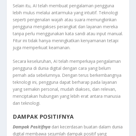
Selain itu, AI telah membuat pengalaman pengguna
lebih mulus melalui antarmuka yang intuitif. Teknologi
seperti pengenalan wajah atau suara memungkinkan
pengguna mengakses perangkat dan layanan mereka
tanpa perlu menggunakan kata sandi atau input manual.
Fitur ini tidak hanya meningkatkan kenyamanan tetapi
juga memperkuat keamanan.
Secara keseluruhan, AI telah memperkaya pengalaman
pengguna di dunia digital dengan cara yang belum
pernah ada sebelumnya. Dengan terus berkembangnya
teknologi ini, pengguna dapat berharap pada layanan
yang semakin personal, mudah diakses, dan relevan,
menciptakan hubungan yang lebih erat antara manusia
dan teknologi.
DAMPAK POSITIFNYA
Dampak Positifnya
dari kecerdasan buatan dalam dunia
digital membawa sejumlah dampak positif yang