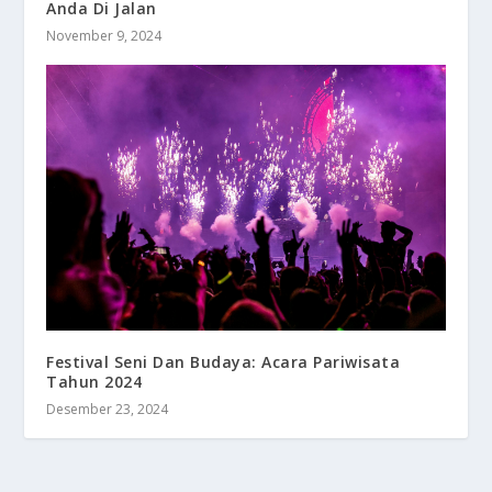
Anda Di Jalan
November 9, 2024
Festival Seni Dan Budaya: Acara Pariwisata
Tahun 2024
Desember 23, 2024