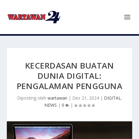
KECERDASAN BUATAN
DUNIA DIGITAL:
PENGALAMAN PENGGUNA
Diposting oleh
wartawan
|
Des 21, 2024
|
DIGITAL
,
NEWS
|
0
|