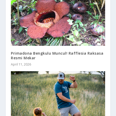
Primadona Bengkulu Muncul! Rafflesia Raksasa
Resmi Mekar
April 11, 2026