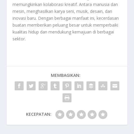
memungkinkan kolaborasi kreatif. Antara manusia dan
mesin, menghasilkan karya seni, musik, desain, dan
inovasi baru. Dengan berbagai manfaat ini, kecerdasan
buatan memberikan peluang besar untuk memperbaiki
kualitas hidup dan mendukung kemajuan di berbagai
sektor.
MEMBAGIKAN:
KECEPATAN: