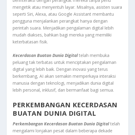
berinteraksi dengan perangkat mereka tanpa perlu
mengetik atau menyentuh layar. Misalnya, asisten suara
seperti Siri, Alexa, atau Google Assistant membantu
pengguna menjalankan perangkat hanya dengan
perintah suara. Menjadikan pengalaman digital lebih
mudah diakses, bahkan bagi mereka yang memiliki
keterbatasan fisik.
Kecerdasan Buatan Dunia Digital
telah membuka
peluang tak terbatas untuk menciptakan pengalaman
digital yang lebih baik. Dengan inovasi yang terus
berkembang, AI akan semakin memperkaya interaksi
manusia dengan teknologi, menjadikan dunia digital
lebih personal, inklusif, dan bermanfaat bagi semua.
PERKEMBANGAN KECERDASAN
BUATAN DUNIA DIGITAL
Perkembangan Kecerdasan Buatan Dunia Digital
telah
mengalami lonjakan pesat dalam beberapa dekade