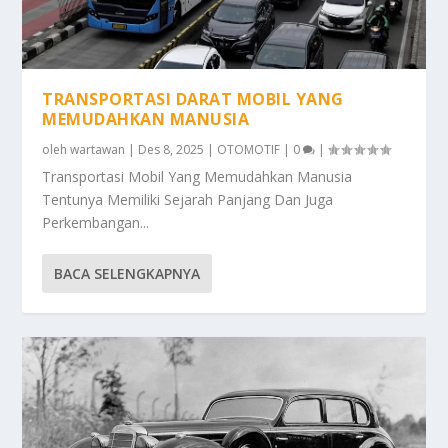
TRANSPORTASI DARAT MOBIL YANG
MEMUDAHKAN MANUSIA
oleh
wartawan
|
Des 8, 2025
|
OTOMOTIF
|
0
|
Transportasi Mobil Yang Memudahkan Manusia
Tentunya Memiliki Sejarah Panjang Dan Juga
Perkembangan...
BACA SELENGKAPNYA