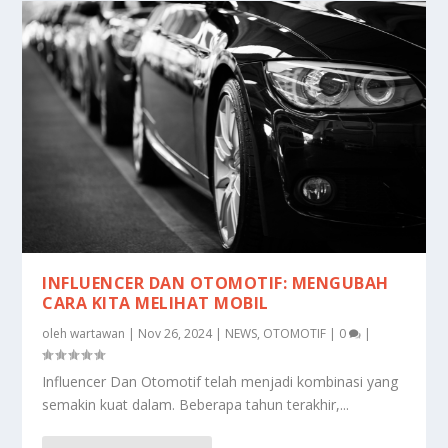
INFLUENCER DAN OTOMOTIF: MENGUBAH
CARA KITA MELIHAT MOBIL
oleh
wartawan
|
Nov 26, 2024
|
NEWS
,
OTOMOTIF
|
0
|
Influencer Dan Otomotif telah menjadi kombinasi yang
semakin kuat dalam. Beberapa tahun terakhir,...