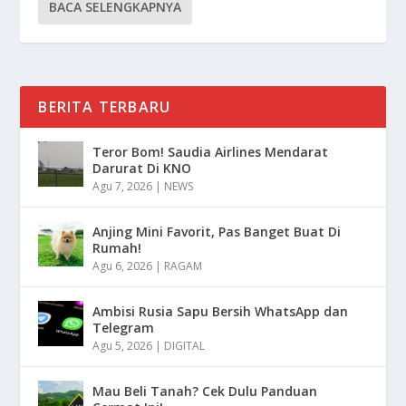
BACA SELENGKAPNYA
BERITA TERBARU
Teror Bom! Saudia Airlines Mendarat
Darurat Di KNO
Agu 7, 2026
|
NEWS
Anjing Mini Favorit, Pas Banget Buat Di
Rumah!
Agu 6, 2026
|
RAGAM
Ambisi Rusia Sapu Bersih WhatsApp dan
Telegram
Agu 5, 2026
|
DIGITAL
Mau Beli Tanah? Cek Dulu Panduan