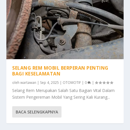
SELANG REM MOBIL BERPERAN PENTING
BAGI KESELAMATAN
oleh
wartawan
|
Sep 4, 2025
|
OTOMOTIF
|
0
|
Selang Rem Merupakan Salah Satu Bagian Vital Dalam
Sistem Pengereman Mobil Yang Sering Kali Kurang...
BACA SELENGKAPNYA