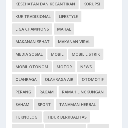
KESEHATAN DAN KECANTIKAN
KORUPSI
KUE TRADISIONAL
LIFESTYLE
LIGA CHAMPIONS
MAHAL
MAKANAN SEHAT
MAKANAN VIRAL
MEDIA SOSIAL
MOBIL
MOBIL LISTRIK
MOBIL OTONOM
MOTOR
NEWS
OLAHRAGA
OLAHRAGA AIR
OTOMOTIF
PERANG
RAGAM
RAMAH LINGKUNGAN
SAHAM
SPORT
TANAMAN HERBAL
TEKNOLOGI
TIDUR BERKUALITAS