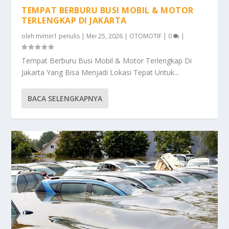
TEMPAT BERBURU BUSI MOBIL & MOTOR
TERLENGKAP DI JAKARTA
oleh
mimin1 penulis
|
Mei 25, 2026
|
OTOMOTIF
|
0
|
Tempat Berburu Busi Mobil & Motor Terlengkap Di
Jakarta Yang Bisa Menjadi Lokasi Tepat Untuk...
BACA SELENGKAPNYA