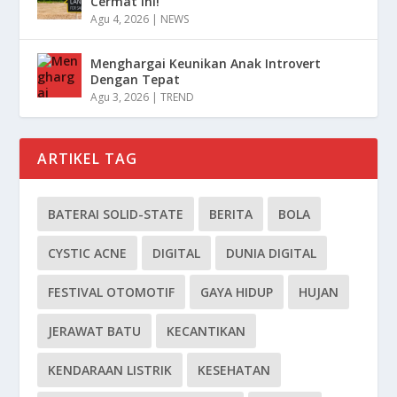
Cermat Ini!
Agu 4, 2026
|
NEWS
Menghargai Keunikan Anak Introvert
Dengan Tepat
Agu 3, 2026
|
TREND
ARTIKEL TAG
BATERAI SOLID-STATE
BERITA
BOLA
CYSTIC ACNE
DIGITAL
DUNIA DIGITAL
FESTIVAL OTOMOTIF
GAYA HIDUP
HUJAN
JERAWAT BATU
KECANTIKAN
KENDARAAN LISTRIK
KESEHATAN