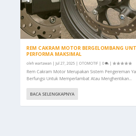
REM CAKRAM MOTOR BERGELOMBANG UN
PERFORMA MAKSIMAL
oleh
wartawan
|
Jul 27, 2025
|
OTOMOTIF
|
0
|
Rem Cakram Motor Merupakan Sistem Pengereman Y
Berfungsi Untuk Memperlambat Atau Menghentikan...
BACA SELENGKAPNYA