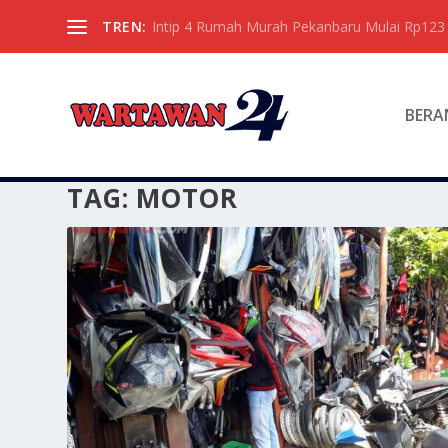
TREN:
Intip 4 Rumah Murah Pekanbaru Mulai Rp123 
BERA
TAG:
MOTOR