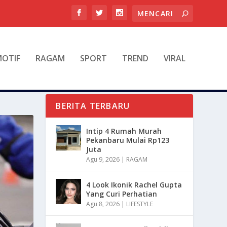
OTIF
RAGAM
SPORT
TREND
VIRAL
BERITA TERBARU
Intip 4 Rumah Murah
Pekanbaru Mulai Rp123
Juta
Agu 9, 2026
|
RAGAM
4 Look Ikonik Rachel Gupta
Yang Curi Perhatian
Agu 8, 2026
|
LIFESTYLE