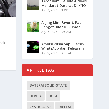
Teror Bom! Saudia Airlines
Mendarat Darurat Di KNO
Agu 7, 2026
|
NEWS
Anjing Mini Favorit, Pas
Banget Buat Di Rumah!
Agu 6, 2026
|
RAGAM
dak
Ambisi Rusia Sapu Bersih
WhatsApp dan Telegram
.
Agu 5, 2026
|
DIGITAL
ARTIKEL TAG
BATERAI SOLID-STATE
BERITA
BOLA
CYSTIC ACNE
DIGITAL