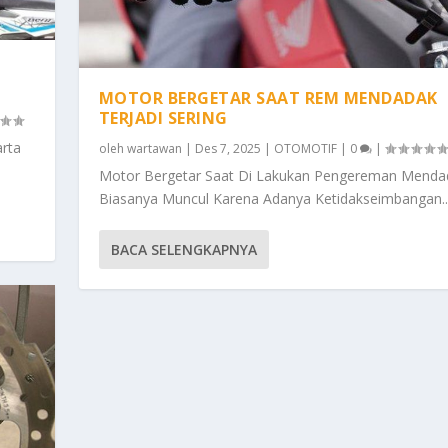
MOTOR BERGETAR SAAT REM MENDADAK
TERJADI SERING
arta
oleh
wartawan
|
Des 7, 2025
|
OTOMOTIF
|
0
|
Motor Bergetar Saat Di Lakukan Pengereman Menda
Biasanya Muncul Karena Adanya Ketidakseimbangan..
BACA SELENGKAPNYA