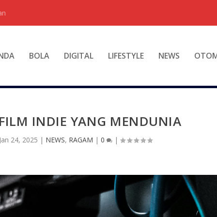
an
NDA
BOLA
DIGITAL
LIFESTYLE
NEWS
OTOM
FILM INDIE YANG MENDUNIA
Jan 24, 2025
|
NEWS
,
RAGAM
|
0
|