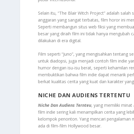
Selain itu, “The Blair Witch Project” adalah sala
anggaran yang sangat terbatas, film horor ini m
Seperti membangun situs web fiksi yang membuat
besar yang diraih film ini tidak hanya mengubah 
dilakukan di era digital.
Film seperti “Juno”, yang mengisahkan tentang
untuk diadopsi, juga menjadi contoh film indie y
humor dengan isu-isu berat, seperti kehamilan rem
membuktikan bahwa film indie dapat menarik perha
berkat kualitas cerita yang kuat dan karakter yang
NICHE DAN AUDIENS TERTENTU
Niche Dan Audiens Ternteu
, yang memiliki minat
film indie sering kali menampilkan cerita yang l
kelompok penonton. Yang mencari pengalaman meno
ada di film-film Hollywood besar.