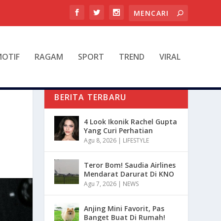
OTIF
RAGAM
SPORT
TREND
VIRAL
BERITA TERBARU
4 Look Ikonik Rachel Gupta
Yang Curi Perhatian
Agu 8, 2026
|
LIFESTYLE
Teror Bom! Saudia Airlines
Mendarat Darurat Di KNO
Agu 7, 2026
|
NEWS
Anjing Mini Favorit, Pas
Banget Buat Di Rumah!