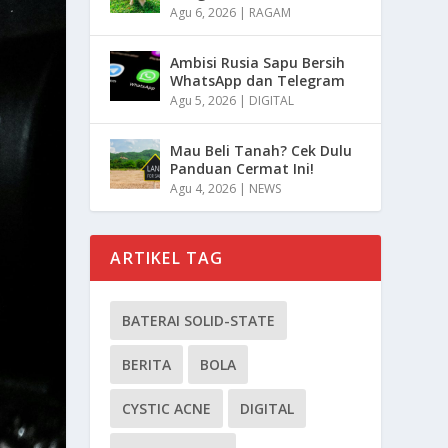
Agu 6, 2026
|
RAGAM
Ambisi Rusia Sapu Bersih
WhatsApp dan Telegram
Agu 5, 2026
|
DIGITAL
Mau Beli Tanah? Cek Dulu
Panduan Cermat Ini!
Agu 4, 2026
|
NEWS
ARTIKEL TAG
BATERAI SOLID-STATE
BERITA
BOLA
CYSTIC ACNE
DIGITAL