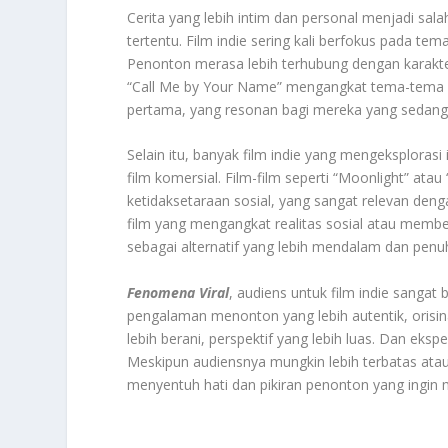
Cerita yang lebih intim dan personal menjadi sal
tertentu. Film indie sering kali berfokus pada 
Penonton merasa lebih terhubung dengan karakter 
“Call Me by Your Name” mengangkat tema-tema sep
pertama, yang resonan bagi mereka yang sedang
Selain itu, banyak film indie yang mengeksplorasi 
film komersial. Film-film seperti “Moonlight” at
ketidaksetaraan sosial, yang sangat relevan denga
film yang mengangkat realitas sosial atau memberi
sebagai alternatif yang lebih mendalam dan pen
Fenomena Viral
, audiens untuk film indie sangat
pengalaman menonton yang lebih autentik, orisi
lebih berani, perspektif yang lebih luas. Dan eksp
Meskipun audiensnya mungkin lebih terbatas atau
menyentuh hati dan pikiran penonton yang ingin 