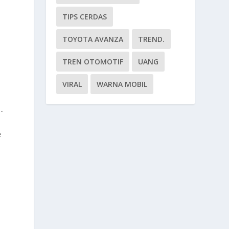
TIPS CERDAS
TOYOTA AVANZA
TREND.
TREN OTOMOTIF
UANG
VIRAL
WARNA MOBIL
-
e