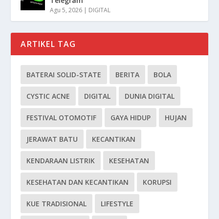
Telegram
Agu 5, 2026
|
DIGITAL
ARTIKEL TAG
BATERAI SOLID-STATE
BERITA
BOLA
CYSTIC ACNE
DIGITAL
DUNIA DIGITAL
FESTIVAL OTOMOTIF
GAYA HIDUP
HUJAN
JERAWAT BATU
KECANTIKAN
KENDARAAN LISTRIK
KESEHATAN
KESEHATAN DAN KECANTIKAN
KORUPSI
KUE TRADISIONAL
LIFESTYLE