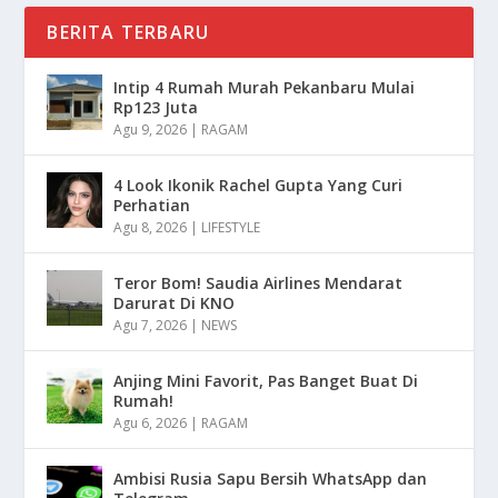
BERITA TERBARU
Intip 4 Rumah Murah Pekanbaru Mulai
Rp123 Juta
Agu 9, 2026
|
RAGAM
4 Look Ikonik Rachel Gupta Yang Curi
Perhatian
Agu 8, 2026
|
LIFESTYLE
Teror Bom! Saudia Airlines Mendarat
Darurat Di KNO
Agu 7, 2026
|
NEWS
Anjing Mini Favorit, Pas Banget Buat Di
Rumah!
Agu 6, 2026
|
RAGAM
Ambisi Rusia Sapu Bersih WhatsApp dan