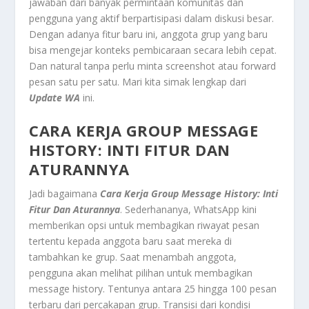
jawaban dari banyak permintaan komunitas dan
pengguna yang aktif berpartisipasi dalam diskusi besar.
Dengan adanya fitur baru ini, anggota grup yang baru
bisa mengejar konteks pembicaraan secara lebih cepat.
Dan natural tanpa perlu minta screenshot atau forward
pesan satu per satu. Mari kita simak lengkap dari
Update WA
ini.
CARA KERJA GROUP MESSAGE
HISTORY: INTI FITUR DAN
ATURANNYA
Jadi bagaimana
Cara Kerja Group Message History: Inti
Fitur Dan Aturannya
. Sederhananya, WhatsApp kini
memberikan opsi untuk membagikan riwayat pesan
tertentu kepada anggota baru saat mereka di
tambahkan ke grup. Saat menambah anggota,
pengguna akan melihat pilihan untuk membagikan
message history. Tentunya antara 25 hingga 100 pesan
terbaru dari percakapan grup. Transisi dari kondisi