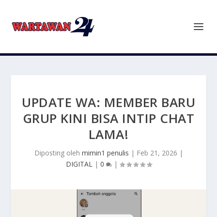
UPDATE WA: MEMBER BARU
GRUP KINI BISA INTIP CHAT
LAMA!
Diposting oleh
mimin1 penulis
|
Feb 21, 2026
|
DIGITAL
|
0
|