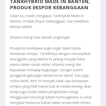
TANKHYBRID MADE IN BANTEN,
PRODUK EKSPOR KEBANGGAAN
Selain itu, masih mengupas
TankHybrid Made In
Banten, Produk Ekspor Kebanggaan
. Dan kelebihan
lainnya adalah:
Efisiensi Energi Dan Ramah Lingkungan
Produk ini membawa angin segar dalam dunia
kendaraan tempur. Terlebihnya dengan menonjolkan
keunggulan yang selama ini jarang menjadi fokus
utama dalam ranah militer: efisiensi energi dan
kepedulian terhadap lingkungan. Dengan sistem
penggerak gabungan antara mesin diesel. Dan juga
motor listrik, item ini menjadi salah satu kendaraan
tempur yang tidak hanya kuat di medan perang. Akan
tetapi juga cerdas dalam pengelolaan energi.
Penggunaan teknologi hybrid memungkinkan ia untuk
mengatur konsumsi bahan bakar secara lebih efisien.