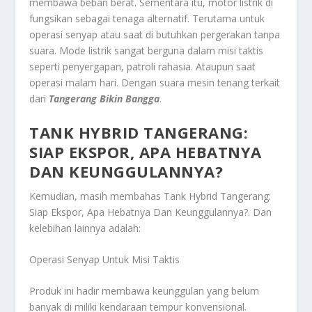
membawa beban berat. Sementara itu, motor listrik di
fungsikan sebagai tenaga alternatif. Terutama untuk
operasi senyap atau saat di butuhkan pergerakan tanpa
suara. Mode listrik sangat berguna dalam misi taktis
seperti penyergapan, patroli rahasia. Ataupun saat
operasi malam hari. Dengan suara mesin tenang terkait
dari
Tangerang Bikin Bangga
.
TANK HYBRID TANGERANG:
SIAP EKSPOR, APA HEBATNYA
DAN KEUNGGULANNYA?
Kemudian, masih membahas
Tank Hybrid Tangerang:
Siap Ekspor, Apa Hebatnya Dan Keunggulannya?
. Dan
kelebihan lainnya adalah:
Operasi Senyap Untuk Misi Taktis
Produk ini hadir membawa keunggulan yang belum
banyak di miliki kendaraan tempur konvensional.