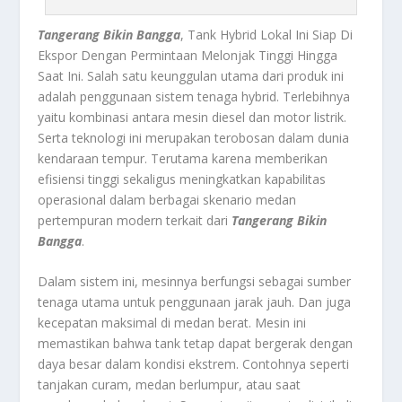
Tangerang Bikin Bangga
, Tank Hybrid Lokal Ini Siap Di
Ekspor Dengan Permintaan Melonjak Tinggi Hingga
Saat Ini.
Salah satu keunggulan utama dari produk ini
adalah penggunaan sistem tenaga hybrid. Terlebihnya
yaitu kombinasi antara mesin diesel dan motor listrik.
Serta teknologi ini merupakan terobosan dalam dunia
kendaraan tempur. Terutama karena memberikan
efisiensi tinggi sekaligus meningkatkan kapabilitas
operasional dalam berbagai skenario medan
pertempuran modern terkait dari
Tangerang Bikin
Bangga
.
Dalam sistem ini, mesinnya berfungsi sebagai sumber
tenaga utama untuk penggunaan jarak jauh. Dan juga
kecepatan maksimal di medan berat. Mesin ini
memastikan bahwa tank tetap dapat bergerak dengan
daya besar dalam kondisi ekstrem. Contohnya seperti
tanjakan curam, medan berlumpur, atau saat