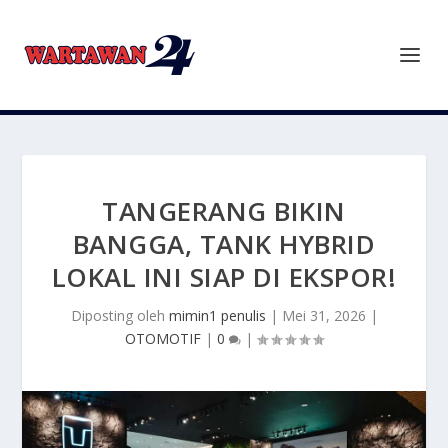
TANGERANG BIKIN
BANGGA, TANK HYBRID
LOKAL INI SIAP DI EKSPOR!
Diposting oleh
mimin1 penulis
|
Mei 31, 2026
|
OTOMOTIF
|
0
|