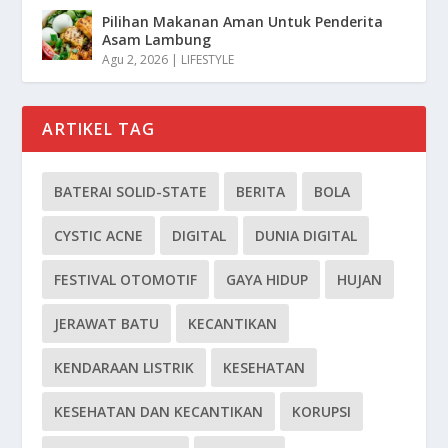
Pilihan Makanan Aman Untuk Penderita
Asam Lambung
Agu 2, 2026
|
LIFESTYLE
ARTIKEL TAG
BATERAI SOLID-STATE
BERITA
BOLA
CYSTIC ACNE
DIGITAL
DUNIA DIGITAL
FESTIVAL OTOMOTIF
GAYA HIDUP
HUJAN
JERAWAT BATU
KECANTIKAN
KENDARAAN LISTRIK
KESEHATAN
KESEHATAN DAN KECANTIKAN
KORUPSI