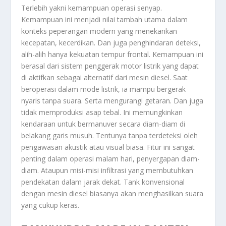
Terlebih yakni kemampuan operasi senyap.
Kemampuan ini menjadi nilai tambah utama dalam
konteks peperangan modern yang menekankan
kecepatan, kecerdikan. Dan juga penghindaran deteksi,
alih-alih hanya kekuatan tempur frontal. Kemampuan ini
berasal dari sistem penggerak motor listrik yang dapat
di aktifkan sebagai alternatif dari mesin diesel. Saat
beroperasi dalam mode listrik, ia mampu bergerak
nyaris tanpa suara. Serta mengurangi getaran. Dan juga
tidak memproduksi asap tebal. Ini memungkinkan
kendaraan untuk bermanuver secara diam-diam di
belakang garis musuh. Tentunya tanpa terdeteksi oleh
pengawasan akustik atau visual biasa. Fitur ini sangat
penting dalam operasi malam hari, penyergapan diam-
diam. Ataupun misi-misi infiltrasi yang membutuhkan
pendekatan dalam jarak dekat. Tank konvensional
dengan mesin diesel biasanya akan menghasilkan suara
yang cukup keras.