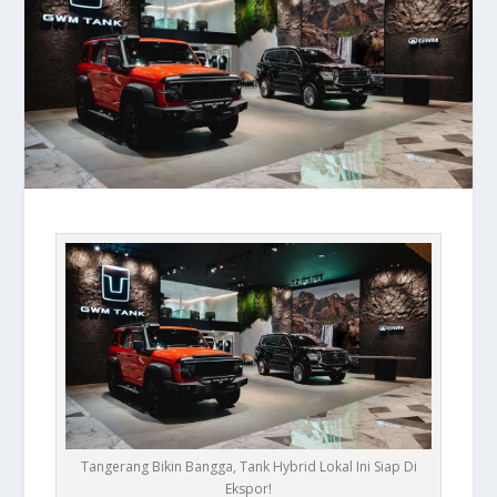
Tangerang Bikin Bangga, Tank Hybrid Lokal Ini Siap Di
Ekspor!