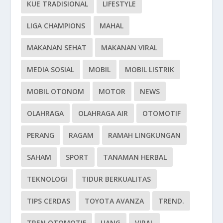
KUE TRADISIONAL
LIFESTYLE
LIGA CHAMPIONS
MAHAL
MAKANAN SEHAT
MAKANAN VIRAL
MEDIA SOSIAL
MOBIL
MOBIL LISTRIK
MOBIL OTONOM
MOTOR
NEWS
OLAHRAGA
OLAHRAGA AIR
OTOMOTIF
PERANG
RAGAM
RAMAH LINGKUNGAN
SAHAM
SPORT
TANAMAN HERBAL
TEKNOLOGI
TIDUR BERKUALITAS
TIPS CERDAS
TOYOTA AVANZA
TREND.
TREN OTOMOTIF
UANG
VIRAL