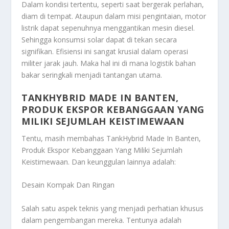
Dalam kondisi tertentu, seperti saat bergerak perlahan,
diam di tempat. Ataupun dalam misi pengintaian, motor
listrik dapat sepenuhnya menggantikan mesin diesel.
Sehingga konsumsi solar dapat di tekan secara
signifikan. Efisiensi ini sangat krusial dalam operasi
militer jarak jauh. Maka hal ini di mana logistik bahan
bakar seringkali menjadi tantangan utama.
TANKHYBRID MADE IN BANTEN,
PRODUK EKSPOR KEBANGGAAN YANG
MILIKI SEJUMLAH KEISTIMEWAAN
Tentu, masih membahas
TankHybrid Made In Banten,
Produk Ekspor Kebanggaan Yang Miliki Sejumlah
Keistimewaan
. Dan keunggulan lainnya adalah:
Desain Kompak Dan Ringan
Salah satu aspek teknis yang menjadi perhatian khusus
dalam pengembangan mereka. Tentunya adalah