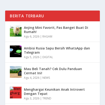
BERITA TERBARU
Anjing Mini Favorit, Pas Banget Buat Di
Rumah!
Agu 6, 2026
|
RAGAM
Ambisi Rusia Sapu Bersih WhatsApp dan
Telegram
Agu 5, 2026
|
DIGITAL
Mau Beli Tanah? Cek Dulu Panduan
Cermat Ini!
Agu 4, 2026
|
NEWS
Menghargai Keunikan Anak Introvert
Dengan Tepat
Agu 3, 2026
|
TREND