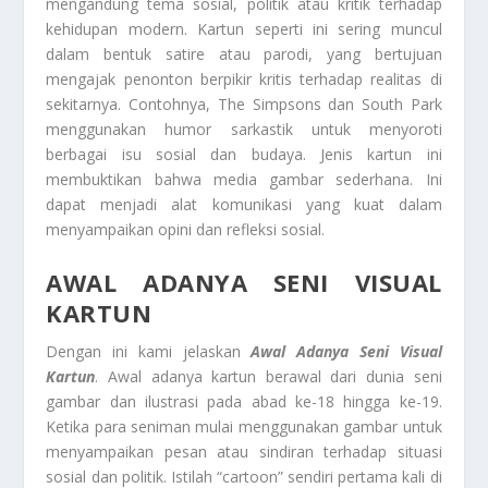
mengandung tema sosial, politik atau kritik terhadap
kehidupan modern. Kartun seperti ini sering muncul
dalam bentuk satire atau parodi, yang bertujuan
mengajak penonton berpikir kritis terhadap realitas di
sekitarnya. Contohnya, The Simpsons dan South Park
menggunakan humor sarkastik untuk menyoroti
berbagai isu sosial dan budaya. Jenis kartun ini
membuktikan bahwa media gambar sederhana. Ini
dapat menjadi alat komunikasi yang kuat dalam
menyampaikan opini dan refleksi sosial.
AWAL ADANYA SENI VISUAL
KARTUN
Dengan ini kami jelaskan
Awal Adanya Seni Visual
Kartun
. Awal adanya kartun berawal dari dunia seni
gambar dan ilustrasi pada abad ke-18 hingga ke-19.
Ketika para seniman mulai menggunakan gambar untuk
menyampaikan pesan atau sindiran terhadap situasi
sosial dan politik. Istilah “cartoon” sendiri pertama kali di