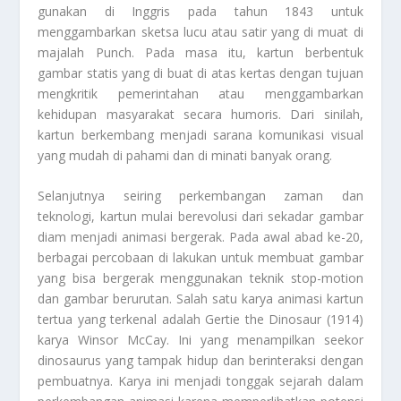
gunakan di Inggris pada tahun 1843 untuk
menggambarkan sketsa lucu atau satir yang di muat di
majalah Punch. Pada masa itu, kartun berbentuk
gambar statis yang di buat di atas kertas dengan tujuan
mengkritik pemerintahan atau menggambarkan
kehidupan masyarakat secara humoris. Dari sinilah,
kartun berkembang menjadi sarana komunikasi visual
yang mudah di pahami dan di minati banyak orang.
Selanjutnya seiring perkembangan zaman dan
teknologi, kartun mulai berevolusi dari sekadar gambar
diam menjadi animasi bergerak. Pada awal abad ke-20,
berbagai percobaan di lakukan untuk membuat gambar
yang bisa bergerak menggunakan teknik stop-motion
dan gambar berurutan. Salah satu karya animasi kartun
tertua yang terkenal adalah Gertie the Dinosaur (1914)
karya Winsor McCay. Ini yang menampilkan seekor
dinosaurus yang tampak hidup dan berinteraksi dengan
pembuatnya. Karya ini menjadi tonggak sejarah dalam