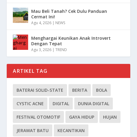
Mau Beli Tanah? Cek Dulu Panduan
Cermat Ini!
Agu 4, 2026
|
NEWS
Menghargai Keunikan Anak Introvert
Dengan Tepat
Agu 3, 2026
|
TREND
ARTIKEL TAG
BATERAI SOLID-STATE
BERITA
BOLA
CYSTIC ACNE
DIGITAL
DUNIA DIGITAL
FESTIVAL OTOMOTIF
GAYA HIDUP
HUJAN
JERAWAT BATU
KECANTIKAN