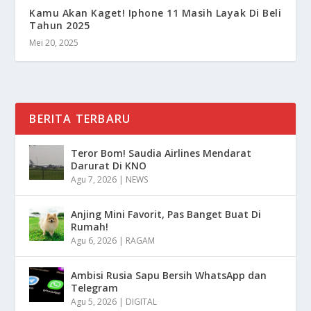
Kamu Akan Kaget! Iphone 11 Masih Layak Di Beli
Tahun 2025
Mei 20, 2025
BERITA TERBARU
Teror Bom! Saudia Airlines Mendarat
Darurat Di KNO
Agu 7, 2026
|
NEWS
Anjing Mini Favorit, Pas Banget Buat Di
Rumah!
Agu 6, 2026
|
RAGAM
Ambisi Rusia Sapu Bersih WhatsApp dan
Telegram
Agu 5, 2026
|
DIGITAL