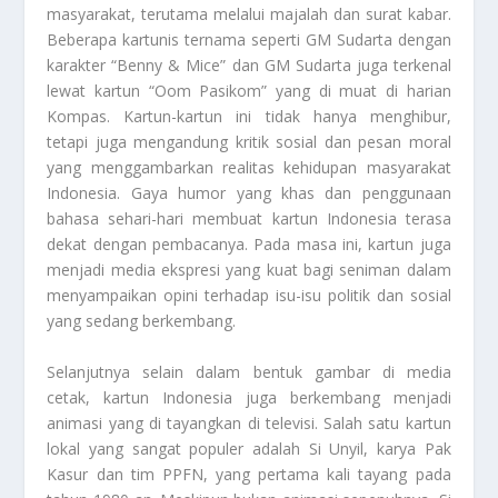
masyarakat, terutama melalui majalah dan surat kabar.
Beberapa kartunis ternama seperti GM Sudarta dengan
karakter “Benny & Mice” dan GM Sudarta juga terkenal
lewat kartun “Oom Pasikom” yang di muat di harian
Kompas. Kartun-kartun ini tidak hanya menghibur,
tetapi juga mengandung kritik sosial dan pesan moral
yang menggambarkan realitas kehidupan masyarakat
Indonesia. Gaya humor yang khas dan penggunaan
bahasa sehari-hari membuat kartun Indonesia terasa
dekat dengan pembacanya. Pada masa ini, kartun juga
menjadi media ekspresi yang kuat bagi seniman dalam
menyampaikan opini terhadap isu-isu politik dan sosial
yang sedang berkembang.
Selanjutnya selain dalam bentuk gambar di media
cetak, kartun Indonesia juga berkembang menjadi
animasi yang di tayangkan di televisi. Salah satu kartun
lokal yang sangat populer adalah Si Unyil, karya Pak
Kasur dan tim PPFN, yang pertama kali tayang pada