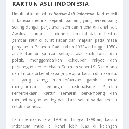
KARTUN ASLI INDONESIA
Untuk ini kami bahas
Kartun Asli Indonesia
. Kartun asli
Indonesia memiliki sejarah panjang yang berkembang
seiring dengan perjalanan seni dan media di Tanah Air.
Awalnya, kartun di Indonesia muncul dalam bentuk
gambar satir di surat kabar dan majalah pada masa
penjajahan Belanda. Pada tahun 1930-an hingga 1950-
an, kartun di gunakan sebagai alat kritik sosial dan
politik, menggambarkan kehidupan rakyat dan
perjuangan kemerdekaan. Seniman seperti S. Sudjojono
dan Trubus di kenal sebagai pelopor kartun di masa itu.
Ini yang sering memanfaatkan gambar untuk
menyuarakan semangat nasionalisme. Setelah
kemerdekaan, kartun semakin berkembang dan
menjadi bagian penting dari dunia seni rupa dan media
cetak Indonesia.
Lalu memasuki era 1970-an hingga 1990-an, kartun
Indonesia mulai di kenal lebih luas di kalangan