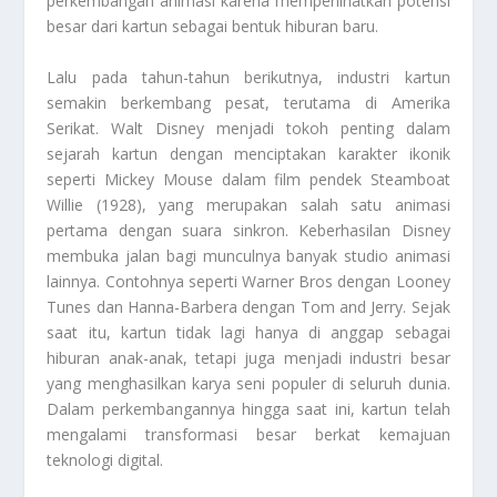
perkembangan animasi karena memperlihatkan potensi
besar dari kartun sebagai bentuk hiburan baru.
Lalu pada tahun-tahun berikutnya, industri kartun
semakin berkembang pesat, terutama di Amerika
Serikat. Walt Disney menjadi tokoh penting dalam
sejarah kartun dengan menciptakan karakter ikonik
seperti Mickey Mouse dalam film pendek Steamboat
Willie (1928), yang merupakan salah satu animasi
pertama dengan suara sinkron. Keberhasilan Disney
membuka jalan bagi munculnya banyak studio animasi
lainnya. Contohnya seperti Warner Bros dengan Looney
Tunes dan Hanna-Barbera dengan Tom and Jerry. Sejak
saat itu, kartun tidak lagi hanya di anggap sebagai
hiburan anak-anak, tetapi juga menjadi industri besar
yang menghasilkan karya seni populer di seluruh dunia.
Dalam perkembangannya hingga saat ini, kartun telah
mengalami transformasi besar berkat kemajuan
teknologi digital.