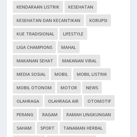
KENDARAAN LISTRIK
KESEHATAN
KESEHATAN DAN KECANTIKAN
KORUPSI
KUE TRADISIONAL
LIFESTYLE
LIGA CHAMPIONS
MAHAL
MAKANAN SEHAT
MAKANAN VIRAL
MEDIA SOSIAL
MOBIL
MOBIL LISTRIK
MOBIL OTONOM
MOTOR
NEWS
OLAHRAGA
OLAHRAGA AIR
OTOMOTIF
PERANG
RAGAM
RAMAH LINGKUNGAN
SAHAM
SPORT
TANAMAN HERBAL