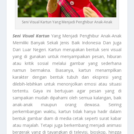
Seni Visual Kartun Yang Menjadi Penghibur Anak-Anak
Seni Visual Kartun
Yang Menjadi Penghibur Anak-Anak
Memiliki Banyak Sekali Jenis Baik Indonesia Dan Juga
Dari Luar Negeri. Kartun merupakan bentuk seni visual
yang di gunakan untuk menyampaikan pesan, hiburan
atau kritik sosial melalui gambar yang sederhana
namun bermakna. Biasanya, kartun menampilkan
karakter dengan bentuk tubuh dan ekspresi yang
dilebih-lebihkan untuk menonjolkan emosi atau situasi
tertentu. Gaya ini bertujuan agar pesan yang di
sampaikan mudah dipahami oleh semua kalangan, baik
anak-anak maupun orang dewasa. Seiring
perkembangan waktu, kartun tidak hanya hadir dalam
bentuk gambar diam di media cetak seperti surat kabar
atau majalah. Tetapi juga berkembang menjadi animasi
bergerak yang di tayangkan di televisi, bioskop, hingga