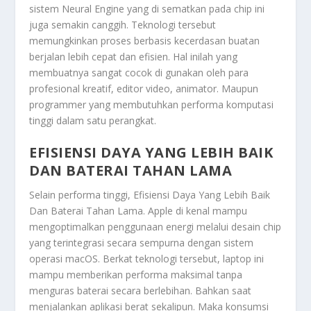
sistem Neural Engine yang di sematkan pada chip ini
juga semakin canggih. Teknologi tersebut
memungkinkan proses berbasis kecerdasan buatan
berjalan lebih cepat dan efisien. Hal inilah yang
membuatnya sangat cocok di gunakan oleh para
profesional kreatif, editor video, animator. Maupun
programmer yang membutuhkan performa komputasi
tinggi dalam satu perangkat.
EFISIENSI DAYA YANG LEBIH BAIK
DAN BATERAI TAHAN LAMA
Selain performa tinggi,
Efisiensi Daya Yang Lebih Baik
Dan Baterai Tahan Lama
. Apple di kenal mampu
mengoptimalkan penggunaan energi melalui desain chip
yang terintegrasi secara sempurna dengan sistem
operasi macOS. Berkat teknologi tersebut, laptop ini
mampu memberikan performa maksimal tanpa
menguras baterai secara berlebihan. Bahkan saat
menjalankan aplikasi berat sekalipun. Maka konsumsi