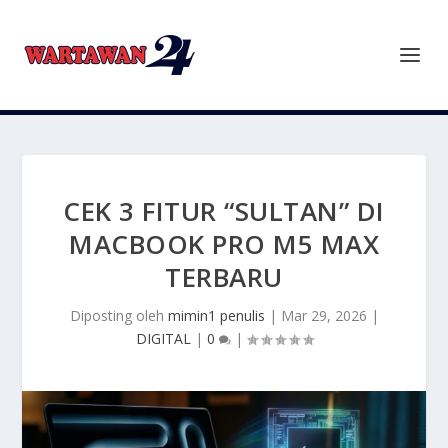
CEK 3 FITUR “SULTAN” DI
MACBOOK PRO M5 MAX
TERBARU
Diposting oleh
mimin1 penulis
|
Mar 29, 2026
|
DIGITAL
|
0
|