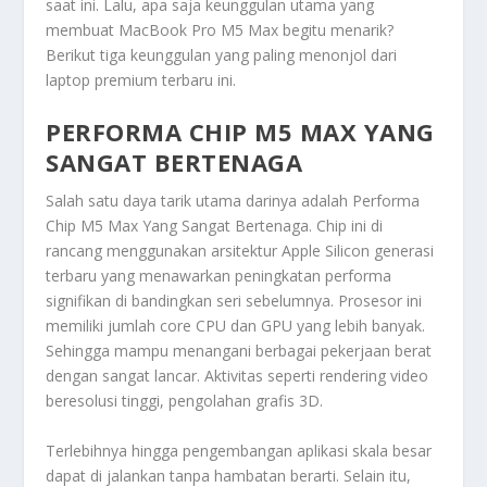
saat ini. Lalu, apa saja keunggulan utama yang
membuat MacBook
Pro M5 Max
begitu menarik?
Berikut tiga keunggulan yang paling menonjol dari
laptop premium terbaru ini.
PERFORMA CHIP M5 MAX YANG
SANGAT BERTENAGA
Salah satu daya tarik utama darinya adalah
Performa
Chip M5 Max Yang Sangat Bertenaga
. Chip ini di
rancang menggunakan arsitektur Apple Silicon generasi
terbaru yang menawarkan peningkatan performa
signifikan di bandingkan seri sebelumnya. Prosesor ini
memiliki jumlah core CPU dan GPU yang lebih banyak.
Sehingga mampu menangani berbagai pekerjaan berat
dengan sangat lancar. Aktivitas seperti rendering video
beresolusi tinggi, pengolahan grafis 3D.
Terlebihnya hingga pengembangan aplikasi skala besar
dapat di jalankan tanpa hambatan berarti. Selain itu,