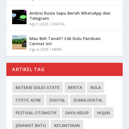
Ambisi Rusia Sapu Bersih WhatsApp dan
Telegram
Agu 5, 2026
|
DIGITAL
Mau Beli Tanah? Cek Dulu Panduan
Cermat Ini!
Agu 4, 2026
|
NEWS
ARTIKEL TAG
BATERAI SOLID-STATE
BERITA
BOLA
CYSTIC ACNE
DIGITAL
DUNIA DIGITAL
FESTIVAL OTOMOTIF
GAYA HIDUP
HUJAN
JERAWAT BATU
KECANTIKAN