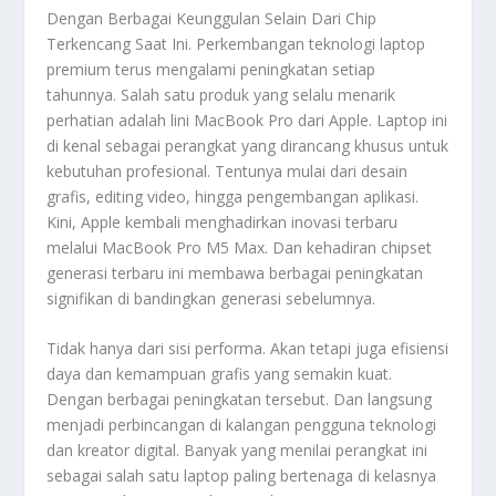
Dengan Berbagai Keunggulan Selain Dari Chip
Terkencang Saat Ini.
Perkembangan teknologi laptop
premium terus mengalami peningkatan setiap
tahunnya. Salah satu produk yang selalu menarik
perhatian adalah lini MacBook Pro dari Apple. Laptop ini
di kenal sebagai perangkat yang dirancang khusus untuk
kebutuhan profesional. Tentunya mulai dari desain
grafis, editing video, hingga pengembangan aplikasi.
Kini, Apple kembali menghadirkan inovasi terbaru
melalui MacBook
Pro M5 Max
. Dan kehadiran chipset
generasi terbaru ini membawa berbagai peningkatan
signifikan di bandingkan generasi sebelumnya.
Tidak hanya dari sisi performa. Akan tetapi juga efisiensi
daya dan kemampuan grafis yang semakin kuat.
Dengan berbagai peningkatan tersebut. Dan langsung
menjadi perbincangan di kalangan pengguna teknologi
dan kreator digital. Banyak yang menilai perangkat ini
sebagai salah satu laptop paling bertenaga di kelasnya