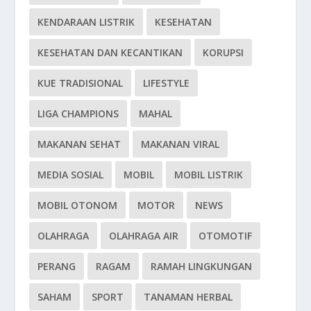
KENDARAAN LISTRIK
KESEHATAN
KESEHATAN DAN KECANTIKAN
KORUPSI
KUE TRADISIONAL
LIFESTYLE
LIGA CHAMPIONS
MAHAL
MAKANAN SEHAT
MAKANAN VIRAL
MEDIA SOSIAL
MOBIL
MOBIL LISTRIK
MOBIL OTONOM
MOTOR
NEWS
OLAHRAGA
OLAHRAGA AIR
OTOMOTIF
PERANG
RAGAM
RAMAH LINGKUNGAN
SAHAM
SPORT
TANAMAN HERBAL