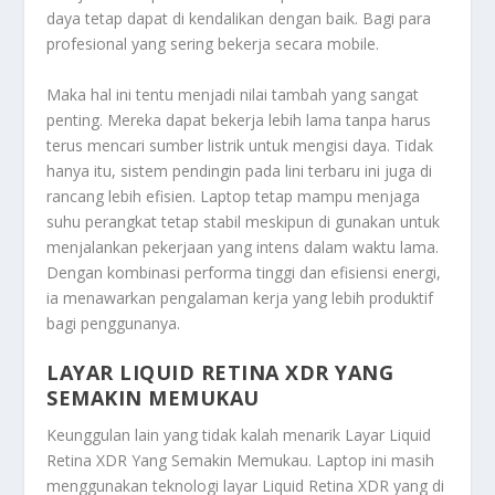
daya tetap dapat di kendalikan dengan baik. Bagi para
profesional yang sering bekerja secara mobile.
Maka hal ini tentu menjadi nilai tambah yang sangat
penting. Mereka dapat bekerja lebih lama tanpa harus
terus mencari sumber listrik untuk mengisi daya. Tidak
hanya itu, sistem pendingin pada lini terbaru ini juga di
rancang lebih efisien. Laptop tetap mampu menjaga
suhu perangkat tetap stabil meskipun di gunakan untuk
menjalankan pekerjaan yang intens dalam waktu lama.
Dengan kombinasi performa tinggi dan efisiensi energi,
ia menawarkan pengalaman kerja yang lebih produktif
bagi penggunanya.
LAYAR LIQUID RETINA XDR YANG
SEMAKIN MEMUKAU
Keunggulan lain yang tidak kalah menarik
Layar Liquid
Retina XDR Yang Semakin Memukau
. Laptop ini masih
menggunakan teknologi layar Liquid Retina XDR yang di