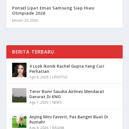
Ponsel Lipat Emas Samsung Siap Hiasi
Olimpiade 2026
Januari 29, 2026
BERITA TERBARU
4 Look Ikonik Rachel Gupta Yang Curi
Perhatian
Agu 8, 2026
|
LIFESTYLE
Teror Bom! Saudia Airlines Mendarat
Darurat Di KNO
Agu 7, 2026
|
NEWS
Anjing Mini Favorit, Pas Banget Buat Di
Rumah!
Agu 6, 2026
|
RAGAM