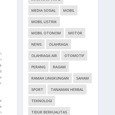
MEDIA SOSIAL
MOBIL
MOBIL LISTRIK
MOBIL OTONOM
MOTOR
NEWS
OLAHRAGA
n
OLAHRAGA AIR
OTOMOTIF
n
i
PERANG
RAGAM
l
i
RAMAH LINGKUNGAN
SAHAM
r
SPORT
TANAMAN HERBAL
i
TEKNOLOGI
a
TIDUR BERKUALITAS
n