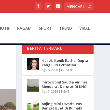
OTIF
RAGAM
SPORT
TREND
VIRAL
BERITA TERBARU
4 Look Ikonik Rachel Gupta
Yang Curi Perhatian
Agu 8, 2026
|
LIFESTYLE
Teror Bom! Saudia Airlines
Mendarat Darurat Di KNO
Agu 7, 2026
|
NEWS
Anjing Mini Favorit, Pas
Banget Buat Di Rumah!