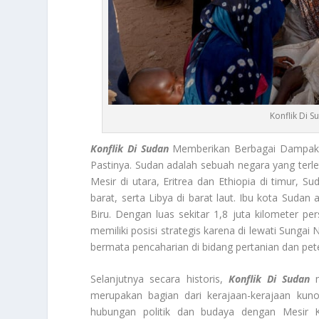
Konflik Di
Konflik Di Sudan
Memberikan Berbagai Dampak 
Pastinya. Sudan adalah sebuah negara yang terle
Mesir di utara, Eritrea dan Ethiopia di timur, S
barat, serta Libya di barat laut. Ibu kota Sudan
Biru. Dengan luas sekitar 1,8 juta kilometer per
memiliki posisi strategis karena di lewati Sunga
bermata pencaharian di bidang pertanian dan pet
Selanjutnya secara historis,
Konflik Di Sudan
m
merupakan bagian dari kerajaan-kerajaan kun
hubungan politik dan budaya dengan Mesir 