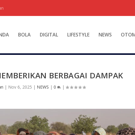
an
NDA
BOLA
DIGITAL
LIFESTYLE
NEWS
OTOM
MEMBERIKAN BERBAGAI DAMPAK
an
|
Nov 6, 2025
|
NEWS
|
0
|