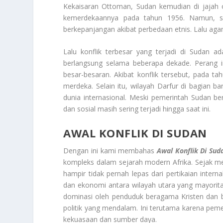
Kekaisaran Ottoman, Sudan kemudian di jajah o
kemerdekaannya pada tahun 1956. Namun, se
berkepanjangan akibat perbedaan etnis. Lalu aga
Lalu konflik terbesar yang terjadi di Sudan 
berlangsung selama beberapa dekade. Perang 
besar-besaran. Akibat konflik tersebut, pada 
merdeka. Selain itu, wilayah Darfur di bagian 
dunia internasional. Meski pemerintah Sudan ber
dan sosial masih sering terjadi hingga saat ini.
AWAL KONFLIK DI SUDAN
Dengan ini kami membahas
Awal Konflik Di Sud
kompleks dalam sejarah modern Afrika. Sejak me
hampir tidak pernah lepas dari pertikaian intern
dan ekonomi antara wilayah utara yang mayorita
dominasi oleh penduduk beragama Kristen dan b
politik yang mendalam. Ini terutama karena peme
kekuasaan dan sumber daya.