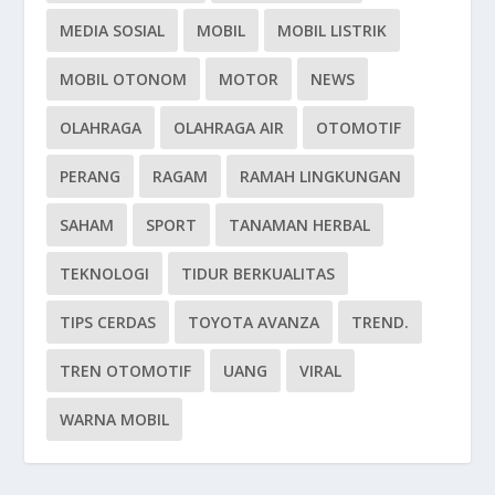
MEDIA SOSIAL
MOBIL
MOBIL LISTRIK
MOBIL OTONOM
MOTOR
NEWS
OLAHRAGA
OLAHRAGA AIR
OTOMOTIF
PERANG
RAGAM
RAMAH LINGKUNGAN
SAHAM
SPORT
TANAMAN HERBAL
TEKNOLOGI
TIDUR BERKUALITAS
TIPS CERDAS
TOYOTA AVANZA
TREND.
TREN OTOMOTIF
UANG
VIRAL
WARNA MOBIL