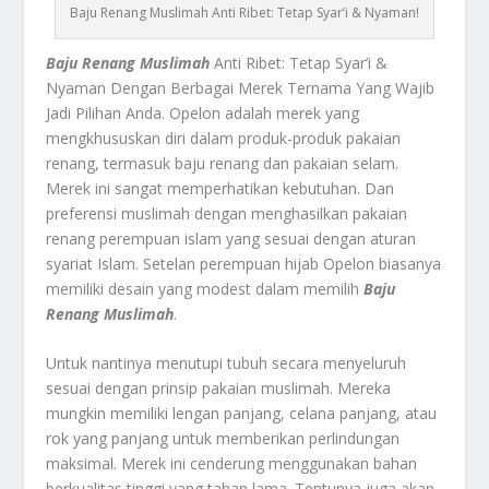
Baju Renang Muslimah Anti Ribet: Tetap Syar’i & Nyaman!
Baju Renang Muslimah
Anti Ribet: Tetap Syar’i &
Nyaman Dengan Berbagai Merek Ternama Yang Wajib
Jadi Pilihan Anda.
Opelon adalah merek yang
mengkhususkan diri dalam produk-produk pakaian
renang, termasuk baju renang dan pakaian selam.
Merek ini sangat memperhatikan kebutuhan. Dan
preferensi muslimah dengan menghasilkan pakaian
renang perempuan islam yang sesuai dengan aturan
syariat Islam. Setelan perempuan hijab Opelon biasanya
memiliki desain yang modest dalam memilih
Baju
Renang Muslimah
.
Untuk nantinya menutupi tubuh secara menyeluruh
sesuai dengan prinsip pakaian muslimah. Mereka
mungkin memiliki lengan panjang, celana panjang, atau
rok yang panjang untuk memberikan perlindungan
maksimal. Merek ini cenderung menggunakan bahan
berkualitas tinggi yang tahan lama. Tentunya juga akan