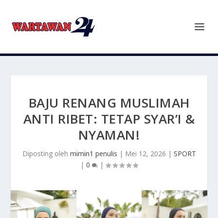
BAJU RENANG MUSLIMAH
ANTI RIBET: TETAP SYAR’I &
NYAMAN!
Diposting oleh
mimin1 penulis
|
Mei 12, 2026
|
SPORT
|
0
|