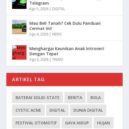
Telegram
Agu 5, 2026
|
DIGITAL
Mau Beli Tanah? Cek Dulu Panduan
Cermat Ini!
Agu 4, 2026
|
NEWS
Menghargai Keunikan Anak Introvert
Dengan Tepat
Agu 3, 2026
|
TREND
ARTIKEL TAG
BATERAI SOLID-STATE
BERITA
BOLA
CYSTIC ACNE
DIGITAL
DUNIA DIGITAL
FESTIVAL OTOMOTIF
GAYA HIDUP
HUJAN