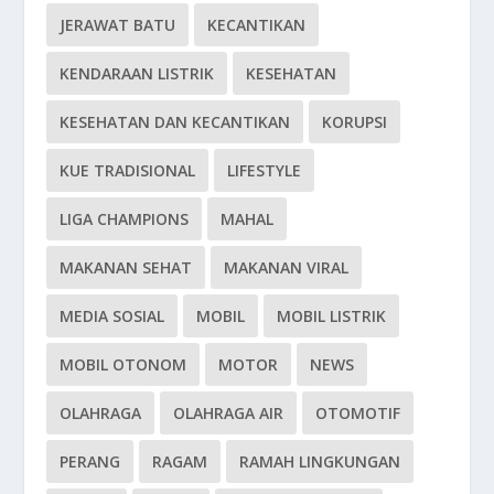
JERAWAT BATU
KECANTIKAN
KENDARAAN LISTRIK
KESEHATAN
KESEHATAN DAN KECANTIKAN
KORUPSI
KUE TRADISIONAL
LIFESTYLE
LIGA CHAMPIONS
MAHAL
MAKANAN SEHAT
MAKANAN VIRAL
MEDIA SOSIAL
MOBIL
MOBIL LISTRIK
MOBIL OTONOM
MOTOR
NEWS
OLAHRAGA
OLAHRAGA AIR
OTOMOTIF
PERANG
RAGAM
RAMAH LINGKUNGAN