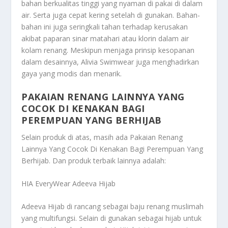
bahan berkualitas tinggi yang nyaman di pakai di dalam
air. Serta juga cepat kering setelah di gunakan. Bahan-
bahan ini juga seringkali tahan terhadap kerusakan
akibat paparan sinar matahari atau klorin dalam air
kolam renang. Meskipun menjaga prinsip kesopanan
dalam desainnya, Alivia Swimwear juga menghadirkan
gaya yang modis dan menarik.
PAKAIAN RENANG LAINNYA YANG
COCOK DI KENAKAN BAGI
PEREMPUAN YANG BERHIJAB
Selain produk di atas, masih ada
Pakaian Renang
Lainnya Yang Cocok Di Kenakan Bagi Perempuan Yang
Berhijab
. Dan produk terbaik lainnya adalah:
HIA EveryWear Adeeva Hijab
Adeeva Hijab di rancang sebagai baju renang muslimah
yang multifungsi. Selain di gunakan sebagai hijab untuk