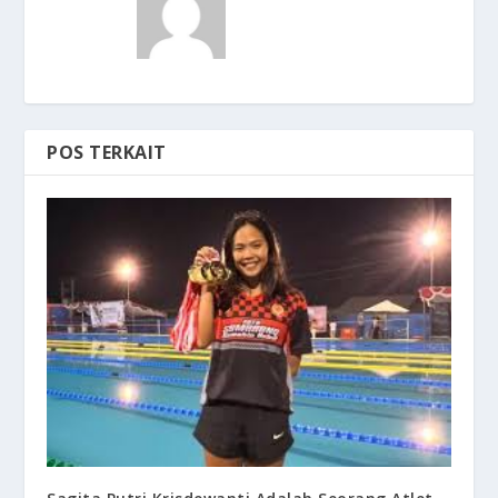
POS TERKAIT