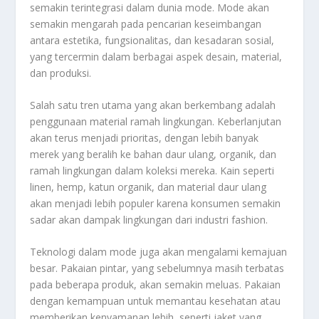
semakin terintegrasi dalam dunia mode. Mode akan
semakin mengarah pada pencarian keseimbangan
antara estetika, fungsionalitas, dan kesadaran sosial,
yang tercermin dalam berbagai aspek desain, material,
dan produksi.
Salah satu tren utama yang akan berkembang adalah
penggunaan material ramah lingkungan. Keberlanjutan
akan terus menjadi prioritas, dengan lebih banyak
merek yang beralih ke bahan daur ulang, organik, dan
ramah lingkungan dalam koleksi mereka. Kain seperti
linen, hemp, katun organik, dan material daur ulang
akan menjadi lebih populer karena konsumen semakin
sadar akan dampak lingkungan dari industri fashion.
Teknologi dalam mode juga akan mengalami kemajuan
besar. Pakaian pintar, yang sebelumnya masih terbatas
pada beberapa produk, akan semakin meluas. Pakaian
dengan kemampuan untuk memantau kesehatan atau
memberikan kenyamanan lebih, seperti jaket yang