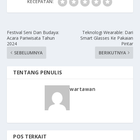
KECEPATAN:
Festival Seni Dan Budaya:
Teknologi Wearable: Dari
Acara Pariwisata Tahun
Smart Glasses Ke Pakaian
2024
Pintar
SEBELUMNYA
BERIKUTNYA
TENTANG PENULIS
wartawan
POS TERKAIT