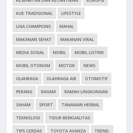
KESEHATAN DAN KECANTIKAN
KORUPSI
KUE TRADISIONAL
LIFESTYLE
LIGA CHAMPIONS
MAHAL
MAKANAN SEHAT
MAKANAN VIRAL
MEDIA SOSIAL
MOBIL
MOBIL LISTRIK
MOBIL OTONOM
MOTOR
NEWS
OLAHRAGA
OLAHRAGA AIR
OTOMOTIF
PERANG
RAGAM
RAMAH LINGKUNGAN
SAHAM
SPORT
TANAMAN HERBAL
TEKNOLOGI
TIDUR BERKUALITAS
TIPS CERDAS
TOYOTA AVANZA
TREND.