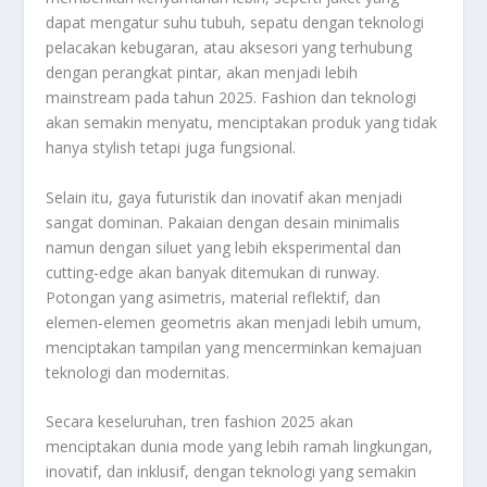
dapat mengatur suhu tubuh, sepatu dengan teknologi
pelacakan kebugaran, atau aksesori yang terhubung
dengan perangkat pintar, akan menjadi lebih
mainstream pada tahun 2025. Fashion dan teknologi
akan semakin menyatu, menciptakan produk yang tidak
hanya stylish tetapi juga fungsional.
Selain itu, gaya futuristik dan inovatif akan menjadi
sangat dominan. Pakaian dengan desain minimalis
namun dengan siluet yang lebih eksperimental dan
cutting-edge akan banyak ditemukan di runway.
Potongan yang asimetris, material reflektif, dan
elemen-elemen geometris akan menjadi lebih umum,
menciptakan tampilan yang mencerminkan kemajuan
teknologi dan modernitas.
Secara keseluruhan, tren fashion 2025 akan
menciptakan dunia mode yang lebih ramah lingkungan,
inovatif, dan inklusif, dengan teknologi yang semakin