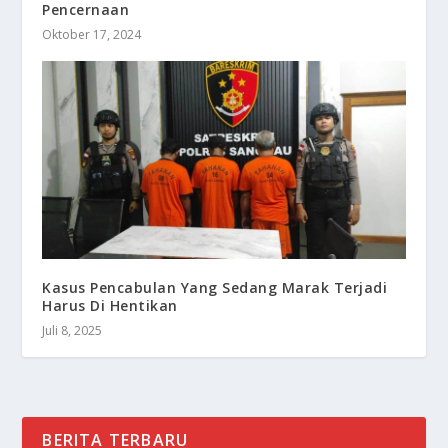
Pencernaan
Oktober 17, 2024
Kasus Pencabulan Yang Sedang Marak Terjadi
Harus Di Hentikan
Juli 8, 2025
BERITA TERBARU