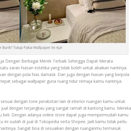
 Burik? Tutup Pakai Wallpaper Ini Aja!
i Aja Dengan Berbagai Merek Terbaik Sehingga Dapat Merata
satu saran hiasan estetika yang tidak boleh untuk abaikan nantinya.
an dengan pola hias damask. Dan juga dengan hiasan yang berpola
tepat sebagai wallpaper guna ruang tidur remaja kamu nantinya.
h sesuai dengan tone perabotan lain di interior ruangan kamu untuk
di jual dengan terjangkau yang sangat ramah di kantong kamu. Merek
mu beli. Dengan adanya online store dapat juga mempermudah kamu
u ini sudah di jual di Tokopedia serta Shopee. Jadi kamu tidak perlu
nantinya. Sangat bisa di sesuaikan dengan ruanganmu termasuk