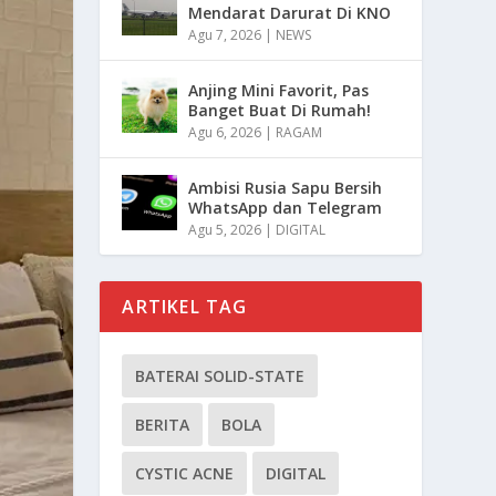
Mendarat Darurat Di KNO
Agu 7, 2026
|
NEWS
Anjing Mini Favorit, Pas
Banget Buat Di Rumah!
Agu 6, 2026
|
RAGAM
Ambisi Rusia Sapu Bersih
WhatsApp dan Telegram
Agu 5, 2026
|
DIGITAL
ARTIKEL TAG
BATERAI SOLID-STATE
BERITA
BOLA
CYSTIC ACNE
DIGITAL