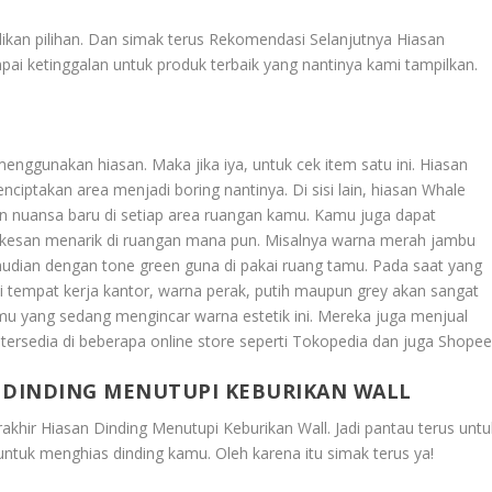
ikan pilihan. Dan simak terus
Rekomendasi Selanjutnya Hiasan
mpai ketinggalan untuk produk terbaik yang nantinya kami tampilkan.
ggunakan hiasan. Maka jika iya, untuk cek item satu ini. Hiasan
ciptakan area menjadi boring nantinya. Di sisi lain, hiasan Whale
 nuansa baru di setiap area ruangan kamu. Kamu juga dapat
kesan menarik di ruangan mana pun.
Misalnya warna merah jambu
dian dengan tone green guna di pakai ruang tamu. Pada saat yang
tempat kerja kantor, warna perak, putih maupun grey akan sangat
u yang sedang mengincar warna estetik ini. Mereka juga menjual
 tersedia di beberapa online store seperti Tokopedia dan juga Shopee
 DINDING MENUTUPI KEBURIKAN WALL
khir Hiasan Dinding Menutupi Keburikan Wall
. Jadi pantau terus untu
tuk menghias dinding kamu. Oleh karena itu simak terus ya!