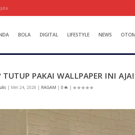
Juta
NDA
BOLA
DIGITAL
LIFESTYLE
NEWS
OTOM
TUTUP PAKAI WALLPAPER INI AJA!
lis
|
Mei 24, 2026
|
RAGAM
|
0
|