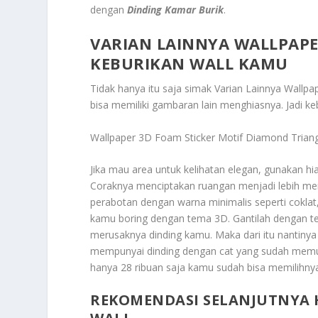
dengan
Dinding Kamar Burik
.
VARIAN LAINNYA WALLPAP
KEBURIKAN WALL KAMU
Tidak hanya itu saja simak
Varian Lainnya Wallpa
bisa memiliki gambaran lain menghiasnya. Jadi 
Wallpaper 3D Foam Sticker Motif Diamond Trian
Jika mau area untuk kelihatan elegan, gunakan hi
Coraknya menciptakan ruangan menjadi lebih me
perabotan dengan warna minimalis seperti cokla
kamu boring dengan tema 3D. Gantilah dengan tem
merusaknya dinding kamu.
Maka dari itu nantiny
mempunyai dinding dengan cat yang sudah memud
hanya 28 ribuan saja kamu sudah bisa memilihny
REKOMENDASI SELANJUTNYA 