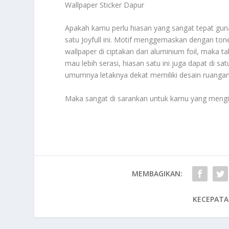
Wallpaper Sticker Dapur
Apakah kamu perlu hiasan yang sangat tepat gun
satu Joyfull ini. Motif menggemaskan dengan t
wallpaper di ciptakan dari aluminium foil, maka 
mau lebih serasi, hiasan satu ini juga dapat di 
umumnya letaknya dekat memiliki desain ruangan
Maka sangat di sarankan untuk kamu yang menging
MEMBAGIKAN:
KECEPATA