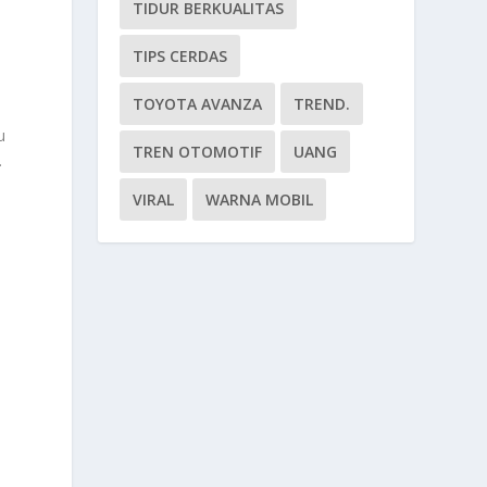
TIDUR BERKUALITAS
TIPS CERDAS
TOYOTA AVANZA
TREND.
u
TREN OTOMOTIF
UANG
.
VIRAL
WARNA MOBIL
t
u