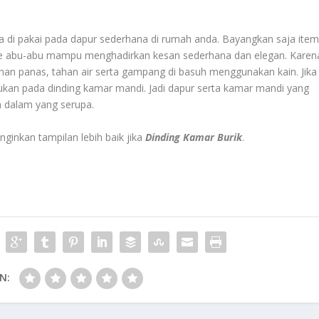
a di pakai pada dapur sederhana di rumah anda. Bayangkan saja ite
one abu-abu mampu menghadirkan kesan sederhana dan elegan. Karen
tahan panas, tahan air serta gampang di basuh menggunakan kain. Jika
satukan pada dinding kamar mandi. Jadi dapur serta kamar mandi yang
 dalam yang serupa.
inkan tampilan lebih baik jika
Dinding Kamar Burik
.
N: