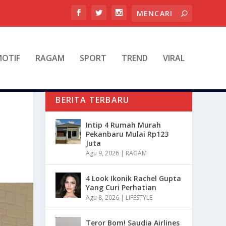
OTIF
RAGAM
SPORT
TREND
VIRAL
BERITA TERBARU
Intip 4 Rumah Murah
Pekanbaru Mulai Rp123
Juta
Agu 9, 2026
|
RAGAM
4 Look Ikonik Rachel Gupta
Yang Curi Perhatian
Agu 8, 2026
|
LIFESTYLE
Teror Bom! Saudia Airlines