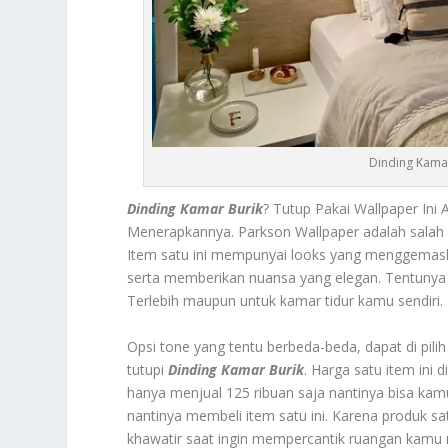
Dinding Kamar
Dinding Kamar Burik
? Tutup Pakai Wallpaper In
Menerapkannya.
Parkson Wallpaper
adalah salah 
Item satu ini mempunyai looks yang menggemask
serta memberikan nuansa yang elegan. Tentunya 
Terlebih maupun untuk kamar tidur kamu sendiri.
Opsi tone yang tentu berbeda-beda, dapat di pili
tutupi
Dinding Kamar Burik
.
Harga satu item ini 
hanya menjual 125 ribuan saja nantinya bisa ka
nantinya membeli item satu ini. Karena produk sat
khawatir saat ingin mempercantik ruangan kamu 