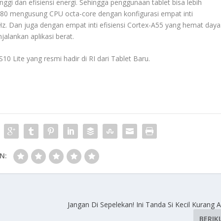
gi dan efisiensi energi. Sehingga penggunaan tablet bisa lebih
380 mengusung CPU octa-core dengan konfigurasi empat inti
. Dan juga dengan empat inti efisiensi Cortex-A55 yang hemat daya
lankan aplikasi berat.
S10 Lite yang resmi hadir di RI dari
Tablet Baru
.
N:
Jangan Di Sepelekan! Ini Tanda Si Kecil Kurang 
BERIK