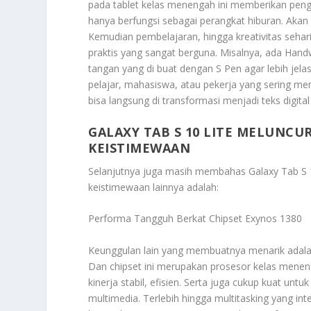
pada tablet kelas menengah ini memberikan penga
hanya berfungsi sebagai perangkat hiburan. Akan 
Kemudian pembelajaran, hingga kreativitas sehari
praktis yang sangat berguna. Misalnya, ada Handw
tangan yang di buat dengan S Pen agar lebih jelas
pelajar, mahasiswa, atau pekerja yang sering me
bisa langsung di transformasi menjadi teks digital
GALAXY TAB S 10 LITE MELUNCU
KEISTIMEWAAN
Selanjutnya juga masih membahas
Galaxy Tab S
keistimewaan lainnya adalah:
Performa Tangguh Berkat Chipset Exynos 1380
Keunggulan lain yang membuatnya menarik adala
Dan chipset ini merupakan prosesor kelas men
kinerja stabil, efisien. Serta juga cukup kuat untu
multimedia. Terlebih hingga multitasking yang i