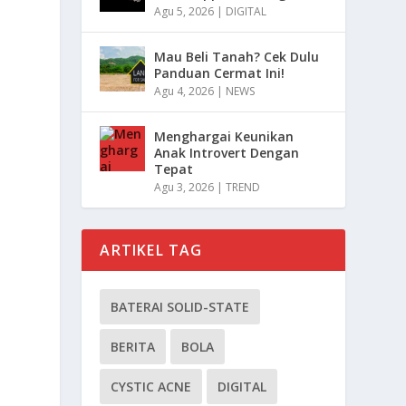
Agu 5, 2026
|
DIGITAL
Mau Beli Tanah? Cek Dulu
Panduan Cermat Ini!
Agu 4, 2026
|
NEWS
Menghargai Keunikan
Anak Introvert Dengan
Tepat
Agu 3, 2026
|
TREND
ARTIKEL TAG
BATERAI SOLID-STATE
BERITA
BOLA
CYSTIC ACNE
DIGITAL