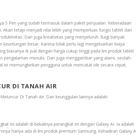
a S Pen yang sudah termasuk dalam paket penjualan. Keberadaan
 Akan tetapi menjadi nilai lebih yang memperluas fungsi tablet dari
oduktivitas. Dan juga kreativitas yang menyeluruh. Bagi banyak
keuntungan besar. Karena tidak perlu lagi mengeluarkan biaya
g biasanya di jual dengan harga cukup tinggi pada lini produk tablet
kan pengalaman menulis. Dan juga menggambar yang alami, seolah-
al ini memungkinkan pengguna untuk mencatat ide secara cepat,
CUR DI TANAH AIR
 Meluncur Di Tanah Air
. Dan keunggulan lainnya adalah:
kat ini adalah di bekalinya perangkat ini dengan Galaxy AI. Ia adalah
umnya hanya ada di lini produk premium Samsung. Kehadiran Galaxy A