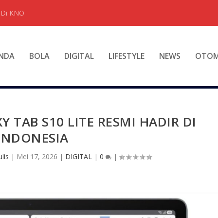
t Di KNO
NDA
BOLA
DIGITAL
LIFESTYLE
NEWS
OTOM
Y TAB S10 LITE RESMI HADIR DI
INDONESIA
lis
|
Mei 17, 2026
|
DIGITAL
|
0
|