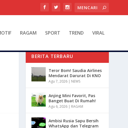
OTIF
RAGAM
SPORT
TREND
VIRAL
BERITA TERBARU
Teror Bom! Saudia Airlines
Mendarat Darurat Di KNO
Agu 7, 2026
|
NEWS
Anjing Mini Favorit, Pas
Banget Buat Di Rumah!
Agu 6, 2026
|
RAGAM
Ambisi Rusia Sapu Bersih
WhatsApp dan Telegram