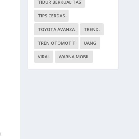
TIDUR BERKUALITAS
TIPS CERDAS
TOYOTA AVANZA
TREND.
TREN OTOMOTIF
UANG
VIRAL
WARNA MOBIL
I