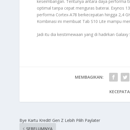
keseimbangan. Tentunya antara daya performa ting
optimal tanpa cepat menguras baterai. Exynos 1
performa Cortex-A78 berkecepatan hingga 2,4 GHz
Kombinasi ini membuat Tab S10 Lite mampu menja
Jadi itu dia keistimewaan yang di hadirkan Galaxy 
MEMBAGIKAN:
KECEPATA
Bye Kartu Kredit! Gen Z Lebih Pilih Paylater
SEBELUMNYA