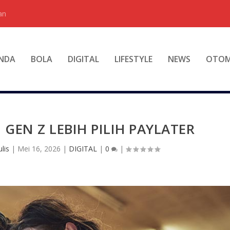
an
NDA
BOLA
DIGITAL
LIFESTYLE
NEWS
OTOM
 GEN Z LEBIH PILIH PAYLATER
lis
|
Mei 16, 2026
|
DIGITAL
|
0
|