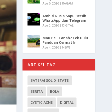
Agu 6, 2026
|
RAGAM
Ambisi Rusia Sapu Bersih
WhatsApp dan Telegram
Agu 5, 2026
|
DIGITAL
Mau Beli Tanah? Cek Dulu
Panduan Cermat Ini!
Agu 4, 2026
|
NEWS
ARTIKEL TAG
BATERAI SOLID-STATE
BERITA
BOLA
CYSTIC ACNE
DIGITAL