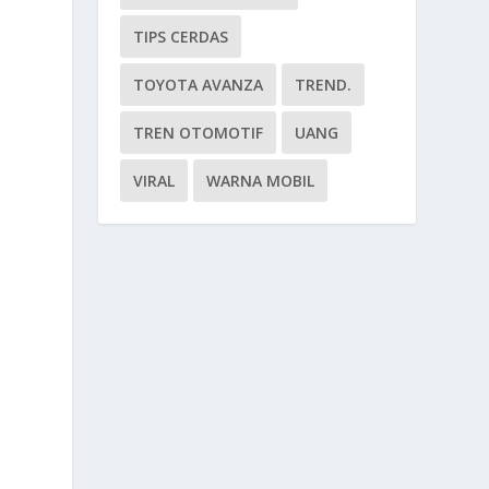
TIPS CERDAS
TOYOTA AVANZA
TREND.
TREN OTOMOTIF
UANG
VIRAL
WARNA MOBIL
l