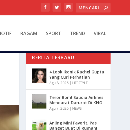
OTIF
RAGAM
SPORT
TREND
VIRAL
BERITA TERBARU
4 Look Ikonik Rachel Gupta
Yang Curi Perhatian
Agu 8, 2026
|
LIFESTYLE
Teror Bom! Saudia Airlines
Mendarat Darurat Di KNO
Agu 7, 2026
|
NEWS
Anjing Mini Favorit, Pas
Banget Buat Di Rumah!