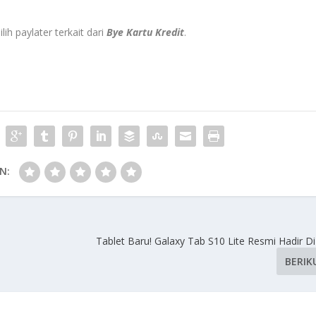
lih paylater terkait dari
Bye Kartu Kredit
.
N:
Tablet Baru! Galaxy Tab S10 Lite Resmi Hadir D
BERIK