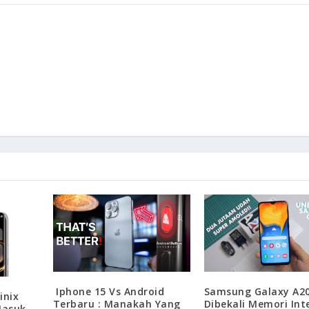
Iphone 15 Vs Android
Samsung Galaxy A2
inix
Terbaru : Manakah Yang
Dibekali Memori Int
Masuk