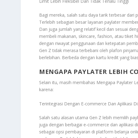
Limit Lebih Fleksibel Dan Tidak Terlalu Tinggi
Bagi mereka, salah satu daya tarik terbesar dari pay
Terlebih sebagian besar layanan paylater memberik
Dan juga jumlah yang relatif kecil dan sesuai de
membeli makanan, skincare, fashion, atau tiket hi
dengan riwayat penggunaan dan ketepatan pembay
Gen Z tidak merasa terbebani oleh plafon pinjam
berlebihan. Berbeda dengan kartu kredit yang bia
MENGAPA PAYLATER LEBIH CO
Selain itu, masih membahas
Mengapa Paylater L
karena:
Terintegrasi Dengan E-commerce Dan Aplikasi Dig
Salah satu alasan utama Gen Z lebih memilih payl
juga dengan berbagai e-commerce dan aplikasi di
sebagai opsi pembayaran di platform belanja onl