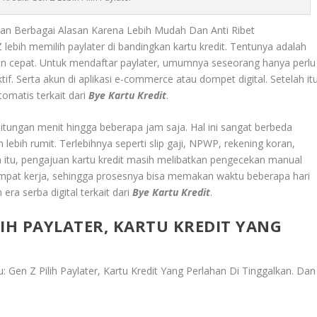
ngan Berbagai Alasan Karena Lebih Mudah Dan Anti Ribet
lebih memilih paylater di bandingkan kartu kredit. Tentunya adalah
n cepat. Untuk mendaftar paylater, umumnya seseorang hanya perlu
. Serta akun di aplikasi e-commerce atau dompet digital. Setelah itu
otomatis terkait dari
Bye Kartu Kredit
.
itungan menit hingga beberapa jam saja. Hal ini sangat berbeda
ebih rumit. Terlebihnya seperti slip gaji, NPWP, rekening koran,
n itu, pengajuan kartu kredit masih melibatkan pengecekan manual
empat kerja, sehingga prosesnya bisa memakan waktu beberapa hari
ra serba digital terkait dari
Bye Kartu Kredit
.
IH PAYLATER, KARTU KREDIT YANG
Gen Z Pilih Paylater, Kartu Kredit Yang Perlahan Di Tinggalkan
. Dan