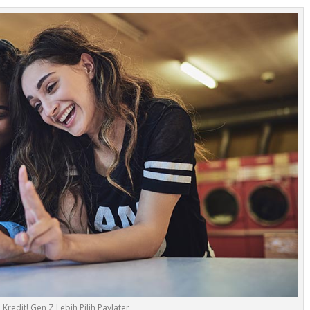
 Kredit! Gen Z Lebih Pilih Paylater