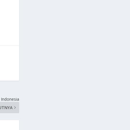
i Indonesia
UTNYA