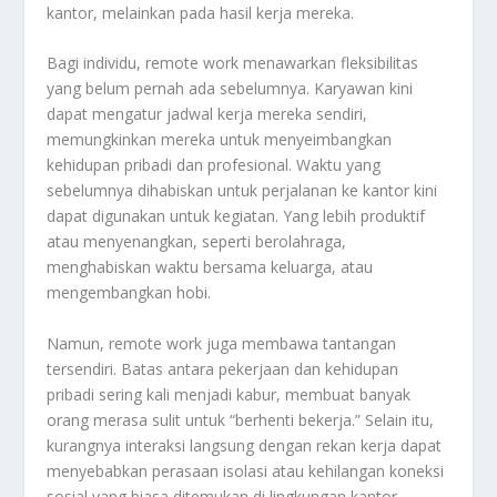
kantor, melainkan pada hasil kerja mereka.
Bagi individu, remote work menawarkan fleksibilitas
yang belum pernah ada sebelumnya. Karyawan kini
dapat mengatur jadwal kerja mereka sendiri,
memungkinkan mereka untuk menyeimbangkan
kehidupan pribadi dan profesional. Waktu yang
sebelumnya dihabiskan untuk perjalanan ke kantor kini
dapat digunakan untuk kegiatan. Yang lebih produktif
atau menyenangkan, seperti berolahraga,
menghabiskan waktu bersama keluarga, atau
mengembangkan hobi.
Namun, remote work juga membawa tantangan
tersendiri. Batas antara pekerjaan dan kehidupan
pribadi sering kali menjadi kabur, membuat banyak
orang merasa sulit untuk “berhenti bekerja.” Selain itu,
kurangnya interaksi langsung dengan rekan kerja dapat
menyebabkan perasaan isolasi atau kehilangan koneksi
sosial yang biasa ditemukan di lingkungan kantor.