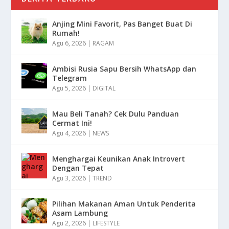
Anjing Mini Favorit, Pas Banget Buat Di
Rumah!
Agu 6, 2026
|
RAGAM
Ambisi Rusia Sapu Bersih WhatsApp dan
Telegram
Agu 5, 2026
|
DIGITAL
Mau Beli Tanah? Cek Dulu Panduan
Cermat Ini!
Agu 4, 2026
|
NEWS
Menghargai Keunikan Anak Introvert
Dengan Tepat
Agu 3, 2026
|
TREND
Pilihan Makanan Aman Untuk Penderita
Asam Lambung
Agu 2, 2026
|
LIFESTYLE