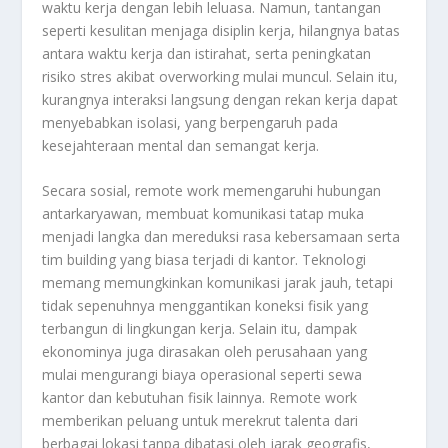
waktu kerja dengan lebih leluasa. Namun, tantangan
seperti kesulitan menjaga disiplin kerja, hilangnya batas
antara waktu kerja dan istirahat, serta peningkatan
risiko stres akibat overworking mulai muncul. Selain itu,
kurangnya interaksi langsung dengan rekan kerja dapat
menyebabkan isolasi, yang berpengaruh pada
kesejahteraan mental dan semangat kerja.
Secara sosial, remote work memengaruhi hubungan
antarkaryawan, membuat komunikasi tatap muka
menjadi langka dan mereduksi rasa kebersamaan serta
tim building yang biasa terjadi di kantor. Teknologi
memang memungkinkan komunikasi jarak jauh, tetapi
tidak sepenuhnya menggantikan koneksi fisik yang
terbangun di lingkungan kerja. Selain itu, dampak
ekonominya juga dirasakan oleh perusahaan yang
mulai mengurangi biaya operasional seperti sewa
kantor dan kebutuhan fisik lainnya. Remote work
memberikan peluang untuk merekrut talenta dari
berbagai lokasi tanpa dibatasi oleh jarak geografis,