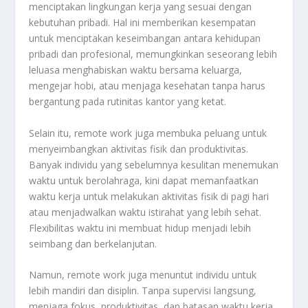
menciptakan lingkungan kerja yang sesuai dengan
kebutuhan pribadi. Hal ini memberikan kesempatan
untuk menciptakan keseimbangan antara kehidupan
pribadi dan profesional, memungkinkan seseorang lebih
leluasa menghabiskan waktu bersama keluarga,
mengejar hobi, atau menjaga kesehatan tanpa harus
bergantung pada rutinitas kantor yang ketat.
Selain itu, remote work juga membuka peluang untuk
menyeimbangkan aktivitas fisik dan produktivitas.
Banyak individu yang sebelumnya kesulitan menemukan
waktu untuk berolahraga, kini dapat memanfaatkan
waktu kerja untuk melakukan aktivitas fisik di pagi hari
atau menjadwalkan waktu istirahat yang lebih sehat.
Flexibilitas waktu ini membuat hidup menjadi lebih
seimbang dan berkelanjutan.
Namun, remote work juga menuntut individu untuk
lebih mandiri dan disiplin. Tanpa supervisi langsung,
menjaga fokus, produktivitas, dan batasan waktu kerja