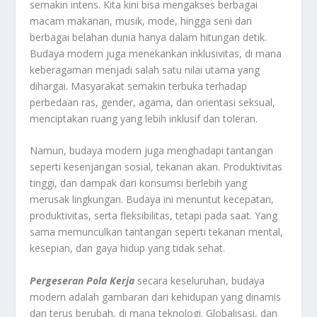
semakin intens. Kita kini bisa mengakses berbagai
macam makanan, musik, mode, hingga seni dari
berbagai belahan dunia hanya dalam hitungan detik.
Budaya modern juga menekankan inklusivitas, di mana
keberagaman menjadi salah satu nilai utama yang
dihargai. Masyarakat semakin terbuka terhadap
perbedaan ras, gender, agama, dan orientasi seksual,
menciptakan ruang yang lebih inklusif dan toleran.
Namun, budaya modern juga menghadapi tantangan
seperti kesenjangan sosial, tekanan akan. Produktivitas
tinggi, dan dampak dari konsumsi berlebih yang
merusak lingkungan. Budaya ini menuntut kecepatan,
produktivitas, serta fleksibilitas, tetapi pada saat. Yang
sama memunculkan tantangan seperti tekanan mental,
kesepian, dan gaya hidup yang tidak sehat.
Pergeseran Pola Kerja
secara keseluruhan, budaya
modern adalah gambaran dari kehidupan yang dinamis
dan terus berubah, di mana teknologi. Globalisasi, dan