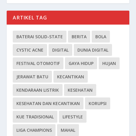
ARTIKEL TAG
BATERAI SOLID-STATE
BERITA
BOLA
CYSTIC ACNE
DIGITAL
DUNIA DIGITAL
FESTIVAL OTOMOTIF
GAYA HIDUP
HUJAN
JERAWAT BATU
KECANTIKAN
KENDARAAN LISTRIK
KESEHATAN
KESEHATAN DAN KECANTIKAN
KORUPSI
KUE TRADISIONAL
LIFESTYLE
LIGA CHAMPIONS
MAHAL