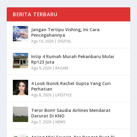
BERITA TERBARU
Jangan Tertipu Vishing, Ini Cara
Pencegahannya
Agu 10, 2026
|
DIGITAL
Intip 4 Rumah Murah Pekanbaru Mulai
Rp123 Juta
Agu 9, 2026
|
RAGAM
4 Look Ikonik Rachel Gupta Yang Curi
Perhatian
Agu 8, 2026
|
LIFESTYLE
Teror Bom! Saudia Airlines Mendarat
Darurat Di KNO
Agu 7, 2026
|
NEWS