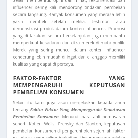
Selain membentuk opini dan minat, rekomendasi dari
influencer sering kali mendorong tindakan pembelian
secara langsung. Banyak konsumen yang merasa lebih
yakin membeli setelah melihat testimoni atau
demonstrasi produk dalam konten influencer. Promosi
yang di lakukan secara berkelanjutan juga membantu
memperkuat kesadaran dan citra merek di mata publik.
Merek yang sering muncul dalam konten influencer
cenderung lebih mudah di ingat dan di anggap memiliki
kualitas yang dapat di percaya.
FAKTOR-FAKTOR YANG
MEMPENGARUHI KEPUTUSAN
PEMBELIAN KONSUMEN
Selain itu kami juga akan menjelaskan kepada anda
tentang
Faktor-Faktor Yang Mempengaruhi Keputusan
Pembelian Konsumen
. Menurut para ahli pemasaran
seperti Kotler, Wells, Prensky dan Stanton, keputusan
pembelian konsumen di pengaruhi oleh sejumlah faktor
psikologis yang saling berkaitan. Unsur pertama adalah