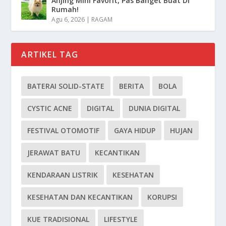
Anjing Mini Favorit, Pas Banget Buat Di
Rumah!
Agu 6, 2026
|
RAGAM
ARTIKEL TAG
BATERAI SOLID-STATE
BERITA
BOLA
CYSTIC ACNE
DIGITAL
DUNIA DIGITAL
FESTIVAL OTOMOTIF
GAYA HIDUP
HUJAN
JERAWAT BATU
KECANTIKAN
KENDARAAN LISTRIK
KESEHATAN
KESEHATAN DAN KECANTIKAN
KORUPSI
KUE TRADISIONAL
LIFESTYLE