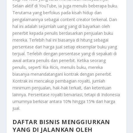
Selain aktif di YouTube, ia juga menulis beberapa buku.
Terutama yang berfokus pada kisah hidup dan
pengalamannya sebagai content creator terkenal. Dan
hal ini adalah sejumlah uang yang di bayarkan oleh
penerbit kepada penulis berdasarkan penjualan buku
mereka. Terlebih hal ini biasanya di hitung sebagai
persentase dari harga jual setiap eksemplar buku yang
terjual. Terlebih dengan persentase yang di sepakati di
awal antara penulis dan penerbit. Ketika seorang
penulis, seperti Ria Ricis, menulis buku, mereka
biasanya menandatangani kontrak dengan penerbit.
Kontrak ini mencakup pembagian royalti, jumlah
minimum penjualan, hak-hak terkait, dan ketentuan
lainnya. Persentase royalti bervariasi, tetapi di Indonesia
umumnya berkisar antara 10% hingga 15% dari harga
jual.
DAFTAR BISNIS MENGGIURKAN
YANG DI JALANKAN OLEH