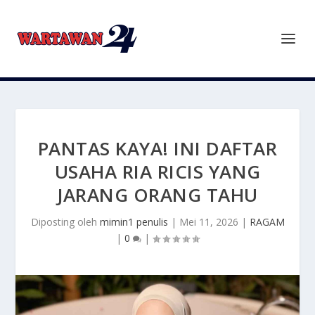
PANTAS KAYA! INI DAFTAR
USAHA RIA RICIS YANG
JARANG ORANG TAHU
Diposting oleh
mimin1 penulis
|
Mei 11, 2026
|
RAGAM
|
0
|