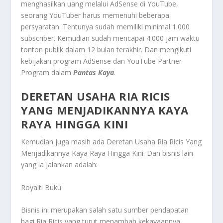
menghasilkan uang melalui AdSense di YouTube,
seorang YouTuber harus memenuhi beberapa
persyaratan. Tentunya sudah memiliki minimal 1.000
subscriber. Kemudian sudah mencapai 4.000 jam waktu
tonton publik dalam 12 bulan terakhir. Dan mengikuti
kebijakan program AdSense dan YouTube Partner
Program dalam
Pantas Kaya
.
DERETAN USAHA RIA RICIS
YANG MENJADIKANNYA KAYA
RAYA HINGGA KINI
Kemudian juga masih ada
Deretan Usaha Ria Ricis Yang
Menjadikannya Kaya Raya Hingga Kini
. Dan bisnis lain
yang ia jalankan adalah:
Royalti Buku
Bisnis ini merupakan salah satu sumber pendapatan
bagi Ria Ricis yang turut menambah kekayaannya.