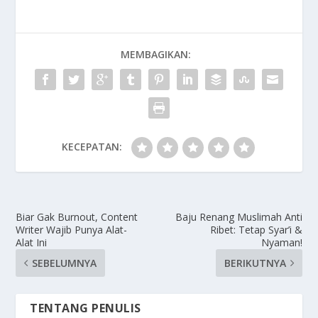
MEMBAGIKAN:
KECEPATAN:
Biar Gak Burnout, Content
Baju Renang Muslimah Anti
Writer Wajib Punya Alat-
Ribet: Tetap Syar’i &
Alat Ini
Nyaman!
SEBELUMNYA
BERIKUTNYA
TENTANG PENULIS