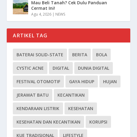
Mau Beli Tanah? Cek Dulu Panduan
Cermat Ini!
Agu 4, 2026
|
NEWS
ARTIKEL TAG
BATERAI SOLID-STATE
BERITA
BOLA
CYSTIC ACNE
DIGITAL
DUNIA DIGITAL
FESTIVAL OTOMOTIF
GAYA HIDUP
HUJAN
JERAWAT BATU
KECANTIKAN
KENDARAAN LISTRIK
KESEHATAN
KESEHATAN DAN KECANTIKAN
KORUPSI
KUE TRADISIONAL
LIFESTYLE