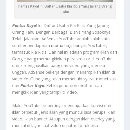
Pantas Kaya! Ini Daftar Usaha Ria Ricis Yang Jarang Orang
Tahu
Pantas Kaya
! Ini Daftar Usaha Ria Ricis Yang Jarang
Orang Tahu Dengan Berbagai Bisnis Yang Sosoknya
Telah Jalankan.
AdSense YouTube
adalah salah satu
sumber pendapatan utama bagi banyak YouTuber,
termasuk Ria Ricis. Dan hal ini adalah program iklan dari
Google yang memungkinkan para kreator di YouTube
untuk menghasilkan uang dari video yang mereka
unggah. AdSense bekerja dengan menampilkan iklan di
video YouTube yang telah memenuhi syarat monetisasi
dan
Pantas Kaya
.
Ketika penonton melihat atau
mengklik iklan yang tampil di video.
Maka YouTuber sepertinya mendapatkan komisi dari
iklan tersebut. Jenis iklan yang muncul bisa berupa iklan
video, iklan banner. Ataupun dengan iklan overlay yang
muncul di layar saat video di putar. Untuk bisa