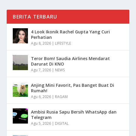
BERITA TERBARU
4 Look Ikonik Rachel Gupta Yang Curi
Perhatian
Agu 8, 2026
|
LIFESTYLE
Teror Bom! Saudia Airlines Mendarat
Darurat Di KNO
Agu 7, 2026
|
NEWS
Anjing Mini Favorit, Pas Banget Buat Di
Rumah!
Agu 6, 2026
|
RAGAM
Ambisi Rusia Sapu Bersih WhatsApp dan
Telegram
Agu 5, 2026
|
DIGITAL