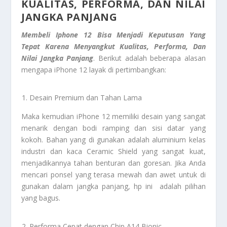
KUALITAS, PERFORMA, DAN NILAI
JANGKA PANJANG
Membeli Iphone 12 Bisa Menjadi Keputusan Yang
Tepat Karena Menyangkut Kualitas, Performa, Dan
Nilai Jangka Panjang
. Berikut adalah beberapa alasan
mengapa iPhone 12 layak di pertimbangkan:
Desain Premium dan Tahan Lama
Maka kemudian iPhone 12 memiliki desain yang sangat
menarik dengan bodi ramping dan sisi datar yang
kokoh. Bahan yang di gunakan adalah aluminium kelas
industri dan kaca Ceramic Shield yang sangat kuat,
menjadikannya tahan benturan dan goresan. Jika Anda
mencari ponsel yang terasa mewah dan awet untuk di
gunakan dalam jangka panjang, hp ini adalah pilihan
yang bagus.
Performa Cepat dengan Chip A14 Bionic