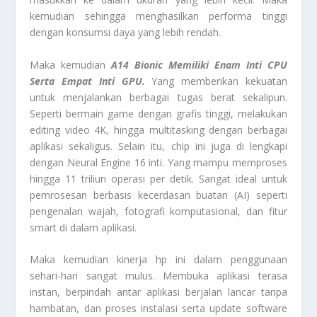
kemudian sehingga menghasilkan performa tinggi
dengan konsumsi daya yang lebih rendah.
Maka kemudian
A14 Bionic Memiliki Enam Inti CPU
Serta Empat Inti GPU.
Yang memberikan kekuatan
untuk menjalankan berbagai tugas berat sekalipun.
Seperti bermain game dengan grafis tinggi, melakukan
editing video 4K, hingga multitasking dengan berbagai
aplikasi sekaligus. Selain itu, chip ini juga di lengkapi
dengan Neural Engine 16 inti. Yang mampu memproses
hingga 11 triliun operasi per detik. Sangat ideal untuk
pemrosesan berbasis kecerdasan buatan (AI) seperti
pengenalan wajah, fotografi komputasional, dan fitur
smart di dalam aplikasi.
Maka kemudian kinerja hp ini dalam penggunaan
sehari-hari sangat mulus. Membuka aplikasi terasa
instan, berpindah antar aplikasi berjalan lancar tanpa
hambatan, dan proses instalasi serta update software