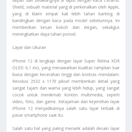
depan dan belakangnya di lapisi dengan kaca Ceramic
Shield, sebuah material yang di perkenalkan oleh Apple,
yang di klaim empat kali lebih tahan banting di
bandingkan dengan kaca pada model sebelumnya. Ini
memberikan kesan kokoh dan elegan, sekaligus
meningkatkan daya tahan ponsel.
Layar dan Ukuran
iPhone 12 di lengkapi dengan layar Super Retina XDR
OLED 6,1 inci, yang menawarkan kualitas tampilan luar
biasa dengan kecerahan tinggi dan kontras mendalam.
Resolusi 2532 x 1170 piksel memberikan detail yang
sangat tajam dan warna yang lebih hidup, yang sangat
cocok untuk menikmati konten multimedia, seperti
video, foto, dan game. Ketajaman dan kejernihan layar
iPhone 12 menjadikannya salah satu layar terbaik di
pasar smartphone saat itu.
Salah satu hal yang paling menarik adalah desain layar