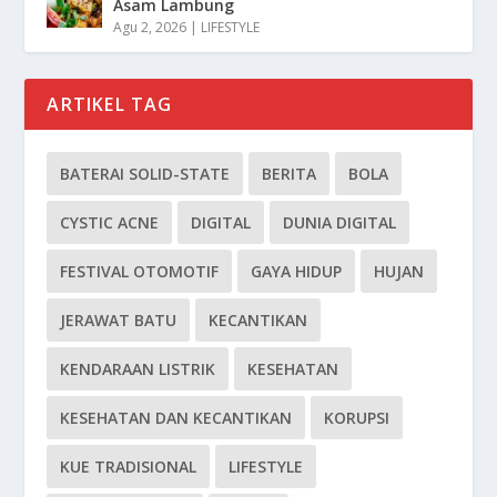
Asam Lambung
Agu 2, 2026
|
LIFESTYLE
ARTIKEL TAG
BATERAI SOLID-STATE
BERITA
BOLA
CYSTIC ACNE
DIGITAL
DUNIA DIGITAL
FESTIVAL OTOMOTIF
GAYA HIDUP
HUJAN
JERAWAT BATU
KECANTIKAN
KENDARAAN LISTRIK
KESEHATAN
KESEHATAN DAN KECANTIKAN
KORUPSI
KUE TRADISIONAL
LIFESTYLE