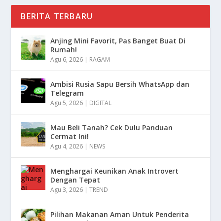
BERITA TERBARU
Anjing Mini Favorit, Pas Banget Buat Di
Rumah!
Agu 6, 2026
|
RAGAM
Ambisi Rusia Sapu Bersih WhatsApp dan
Telegram
Agu 5, 2026
|
DIGITAL
Mau Beli Tanah? Cek Dulu Panduan
Cermat Ini!
Agu 4, 2026
|
NEWS
Menghargai Keunikan Anak Introvert
Dengan Tepat
Agu 3, 2026
|
TREND
Pilihan Makanan Aman Untuk Penderita