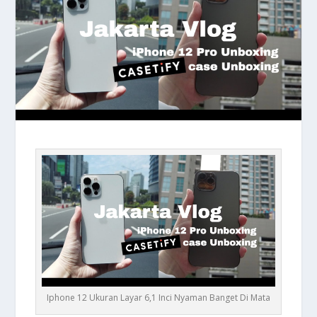
Iphone 12 Ukuran Layar 6,1 Inci Nyaman Banget Di Mata