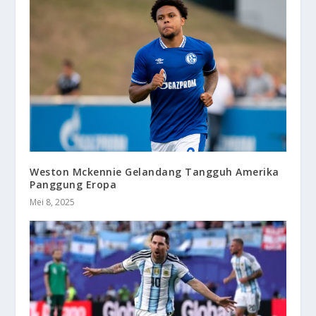
Weston Mckennie Gelandang Tangguh Amerika
Panggung Eropa
Mei 8, 2025