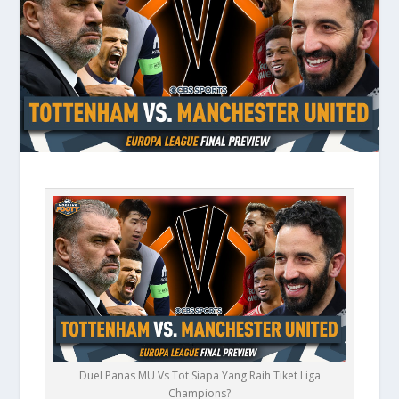
Duel Panas MU Vs Tot Siapa Yang Raih Tiket Liga
Champions?