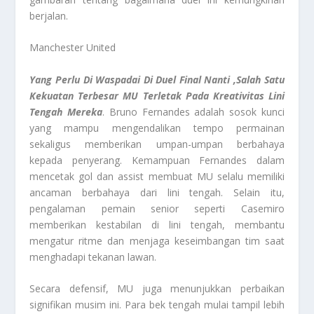
berjalan.
Manchester United
Yang Perlu Di Waspadai Di Duel Final Nanti ,Salah Satu
Kekuatan Terbesar MU Terletak Pada Kreativitas Lini
Tengah Mereka
. Bruno Fernandes adalah sosok kunci
yang mampu mengendalikan tempo permainan
sekaligus memberikan umpan-umpan berbahaya
kepada penyerang. Kemampuan Fernandes dalam
mencetak gol dan assist membuat MU selalu memiliki
ancaman berbahaya dari lini tengah. Selain itu,
pengalaman pemain senior seperti Casemiro
memberikan kestabilan di lini tengah, membantu
mengatur ritme dan menjaga keseimbangan tim saat
menghadapi tekanan lawan.
Secara defensif, MU juga menunjukkan perbaikan
signifikan musim ini. Para bek tengah mulai tampil lebih