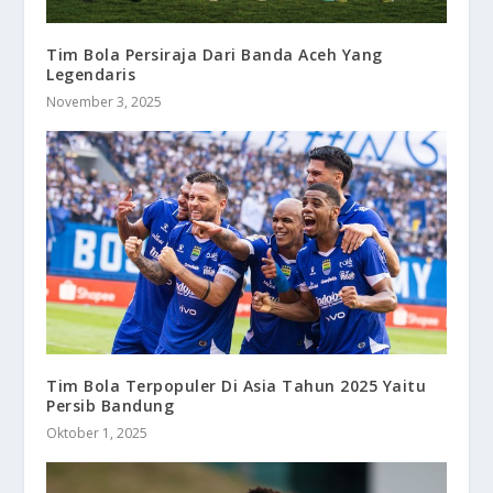
Tim Bola Persiraja Dari Banda Aceh Yang
Legendaris
November 3, 2025
Tim Bola Terpopuler Di Asia Tahun 2025 Yaitu
Persib Bandung
Oktober 1, 2025