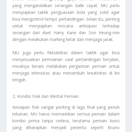
yang mengandalkan serangan balik cepat. MU perlu
menyiapkan taktik penguasaan bola yang solid agar
bisa mengontrol tempo pertandingan. Selain itu, penting
untuk menyiapkan rencana antisipasi terhadap
serangan dari duet Harry Kane dan Son Heung-min
dengan melakukan marking ketat dan menjaga jarak.
MU juga perlu fleksibilitas dalam taktik agar bisa
menyesuaikan permainan saat pertandingan berjalan,
misalnya berani melakukan pergantian pemain untuk
menjaga intensitas atau menambah kreativitas di lini
tengah.
Kondisi Fisik dan Mental Pemain
Kesiapan fisik sangat penting di laga final yang penuh
tekanan. MU harus memastikan semua pemain dalam
kondisi prima tanpa cedera, terutama pemain kunci
yang diharapkan menjadi penentu seperti Bruno