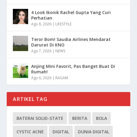
4 Look Ikonik Rachel Gupta Yang Curi
Perhatian
Agu 8, 2026
|
LIFESTYLE
Teror Bom! Saudia Airlines Mendarat
Darurat Di KNO
Agu 7, 2026
|
NEWS
Anjing Mini Favorit, Pas Banget Buat Di
Rumah!
Agu 6, 2026
|
RAGAM
ARTIKEL TAG
BATERAI SOLID-STATE
BERITA
BOLA
CYSTIC ACNE
DIGITAL
DUNIA DIGITAL