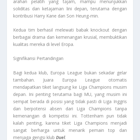
arahan pelatih yang tajam, mampu menunjukkan
soliditas dan ketajaman lini depan, terutama dengan
kontribusi Harry Kane dan Son Heung-min.
Kedua tim berhasil melewati babak knockout dengan
berbagai drama dan kemenangan krusial, membuktikan
kualitas mereka di level Eropa.
Signifikansi Pertandingan
Bagi kedua klub, Europa League bukan sekadar gelar
tambahan. Juara Europa League otomatis
mendapatkan tiket langsung ke Liga Champions musim
depan. Ini penting terutama bagi MU, yang musim ini
sempat berada di posisi yang tidak pasti di Liga Inggris
dan berpotensi absen dari Liga Champions tanpa
kemenangan di kompetisi ini. Tottenham pun tidak
kalah penting, karena tiket Liga Champions menjadi
sangat berharga untuk menarik pemain top dan
menjaga gengsi klub
Duel
.