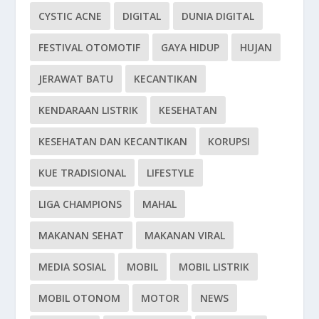
CYSTIC ACNE
DIGITAL
DUNIA DIGITAL
FESTIVAL OTOMOTIF
GAYA HIDUP
HUJAN
JERAWAT BATU
KECANTIKAN
KENDARAAN LISTRIK
KESEHATAN
KESEHATAN DAN KECANTIKAN
KORUPSI
KUE TRADISIONAL
LIFESTYLE
LIGA CHAMPIONS
MAHAL
MAKANAN SEHAT
MAKANAN VIRAL
MEDIA SOSIAL
MOBIL
MOBIL LISTRIK
MOBIL OTONOM
MOTOR
NEWS