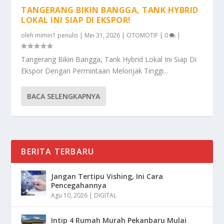
TANGERANG BIKIN BANGGA, TANK HYBRID
LOKAL INI SIAP DI EKSPOR!
oleh
mimin1 penulis
|
Mei 31, 2026
|
OTOMOTIF
|
0
|
Tangerang Bikin Bangga, Tank Hybrid Lokal Ini Siap Di
Ekspor Dengan Permintaan Melonjak Tinggi...
BACA SELENGKAPNYA
BERITA TERBARU
Jangan Tertipu Vishing, Ini Cara
Pencegahannya
Agu 10, 2026
|
DIGITAL
Intip 4 Rumah Murah Pekanbaru Mulai