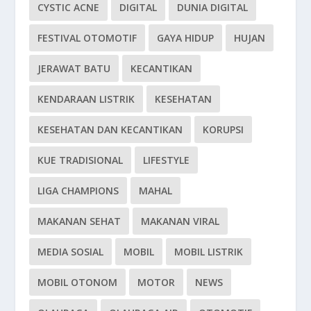
CYSTIC ACNE
DIGITAL
DUNIA DIGITAL
FESTIVAL OTOMOTIF
GAYA HIDUP
HUJAN
JERAWAT BATU
KECANTIKAN
KENDARAAN LISTRIK
KESEHATAN
KESEHATAN DAN KECANTIKAN
KORUPSI
KUE TRADISIONAL
LIFESTYLE
LIGA CHAMPIONS
MAHAL
MAKANAN SEHAT
MAKANAN VIRAL
MEDIA SOSIAL
MOBIL
MOBIL LISTRIK
MOBIL OTONOM
MOTOR
NEWS