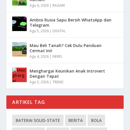
Agu 6, 2026
|
RAGAM
Ambisi Rusia Sapu Bersih WhatsApp dan
Telegram
Agu 5, 2026
|
DIGITAL
Mau Beli Tanah? Cek Dulu Panduan
Cermat Ini!
Agu 4, 2026
|
NEWS
Menghargai Keunikan Anak Introvert
Dengan Tepat
Agu 3, 2026
|
TREND
ARTIKEL TAG
BATERAI SOLID-STATE
BERITA
BOLA