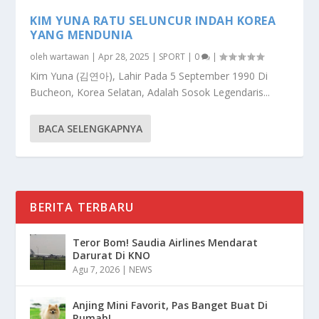
KIM YUNA RATU SELUNCUR INDAH KOREA
YANG MENDUNIA
oleh
wartawan
|
Apr 28, 2025
|
SPORT
|
0
|
Kim Yuna (김연아), Lahir Pada 5 September 1990 Di
Bucheon, Korea Selatan, Adalah Sosok Legendaris...
BACA SELENGKAPNYA
BERITA TERBARU
Teror Bom! Saudia Airlines Mendarat
Darurat Di KNO
Agu 7, 2026
|
NEWS
Anjing Mini Favorit, Pas Banget Buat Di
Rumah!