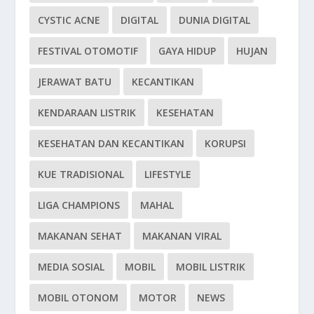
CYSTIC ACNE
DIGITAL
DUNIA DIGITAL
FESTIVAL OTOMOTIF
GAYA HIDUP
HUJAN
JERAWAT BATU
KECANTIKAN
KENDARAAN LISTRIK
KESEHATAN
KESEHATAN DAN KECANTIKAN
KORUPSI
KUE TRADISIONAL
LIFESTYLE
LIGA CHAMPIONS
MAHAL
MAKANAN SEHAT
MAKANAN VIRAL
MEDIA SOSIAL
MOBIL
MOBIL LISTRIK
MOBIL OTONOM
MOTOR
NEWS