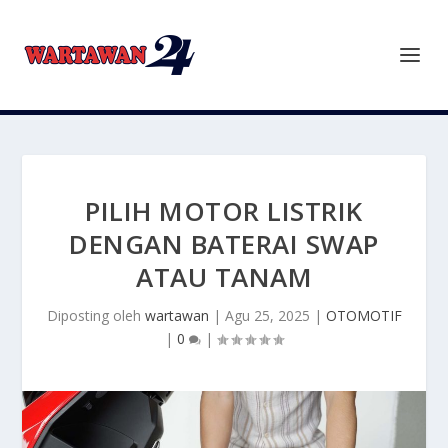
PILIH MOTOR LISTRIK
DENGAN BATERAI SWAP
ATAU TANAM
Diposting oleh
wartawan
|
Agu 25, 2025
|
OTOMOTIF
|
0
|