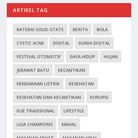
ARTIKEL TAG
BATERAI SOLID-STATE
BERITA
BOLA
CYSTIC ACNE
DIGITAL
DUNIA DIGITAL
FESTIVAL OTOMOTIF
GAYA HIDUP
HUJAN
JERAWAT BATU
KECANTIKAN
KENDARAAN LISTRIK
KESEHATAN
KESEHATAN DAN KECANTIKAN
KORUPSI
KUE TRADISIONAL
LIFESTYLE
LIGA CHAMPIONS
MAHAL
MAKANAN SEHAT
MAKANAN VIRAL