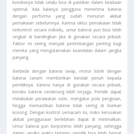
kondisinya tidak selalu bisa di pastikan dalam keadaan
optimal. Ada kalanya pengguna menerima baterai
dengan performa yang sudah menurun akibat
pemakaian sebelumnya. Karena siklus pemakaian tidak
terkontrol secara individu, umur baterai pun bisa lebih
singkat di bandingkan jika di gunakan secara pribadi.
Faktor ini sering menjadi pertimbangan penting bagi
mereka yang mengutamakan keandalan dalam jangka
panjang.
Berbeda dengan baterai swap, motor listrik dengan
baterai tanam memberikan kendali penuh kepada
pemiliknya. Karena hanya di gunakan secara pribadi,
kondisi baterai cenderung lebih terjaga. Pemilik dapat
melakukan perawatan rutin, mengatur pola pengisian,
hingga memastikan baterai tidak sering di biarkan
kosong. Dengan kontrol semacam ini, risiko kerusakan
akibat penggunaan berlebihan dapat di minimalkan.
Umur baterai pun berpotensi lebih panjang, sehingga
dalam jangka waktu tertentu pemilik bisa lebih hemat