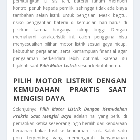
perhitungkan. Di sisi lain, baterai tanam memberi
kontrol penuh kepada pemilik, sehingga tidak ada biaya
tambahan selain listrik untuk pengisian. Meski begitu,
risiko penggantian baterai di kemudian hari harus di
pikirkan karena harganya cukup tinggi. Dengan
memahami karakteristik ini, calon pengguna bisa
menyesuaikan pilihan motor listrik sesuai gaya hidup,
kebutuhan perjalanan, serta kemampuan finansial agar
pengalaman berkendara lebih optimal. Karena itu
bijaklah saat
Pilih Motor Listrik
sesuai kebutuhanmu.
PILIH MOTOR LISTRIK DENGAN
KEMUDAHAN PRAKTIS SAAT
MENGISI DAYA
Selanjutnya
Pilih Motor Listrik Dengan Kemudahan
Praktis Saat Mengisi Daya
adalah hal yang perlu di
perhatikan ketika seseorang ingin beralih dari kendaraan
berbahan bakar fosil ke kendaraan listrik. Salah satu
poin terpenting yang memengaruhi kenyamanan