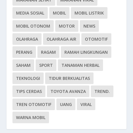
MEDIA SOSIAL
MOBIL
MOBIL LISTRIK
MOBIL OTONOM
MOTOR
NEWS
OLAHRAGA
OLAHRAGA AIR
OTOMOTIF
PERANG
RAGAM
RAMAH LINGKUNGAN
SAHAM
SPORT
TANAMAN HERBAL
TEKNOLOGI
TIDUR BERKUALITAS
TIPS CERDAS
TOYOTA AVANZA
TREND.
TREN OTOMOTIF
UANG
VIRAL
WARNA MOBIL