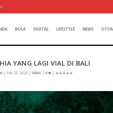
h!
NDA
BOLA
DIGITAL
LIFESTYLE
NEWS
OTOM
HIA YANG LAGI VIAL DI BALI
an
|
Feb 25, 2025
|
VIRAL
|
0
|