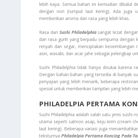
lebih kaya. Semua bahan ini kemudian dibalut d
dengan nori (rumput laut kering). Ada juga 
memberikan aroma dan rasa yang lebih khas.
Rasa dari
Sushi Philadelphia
sangat lezat dengan
dan rasa gurih yang berpadu sempurna dengan 
renyah dan segar, menciptakan keseimbangan ra
asin, wasabi, dan acar jahe sebagai pelengkap u
Sushi Philadelphia tidak hanya disukai karena r
Dengan bahan-bahan yang tersedia di banyak su
penyajian yang lebih menarik, beberapa restora
spesial untuk memberikan tampilan yang lebih m
PHILADELPIA PERTAMA KO
Sushi Philadelphia adalah salah satu jenis sushi ro
utama seperti salmon asap, keju krim (cream ch
laut kering). Beberapa variasi juga menambahkan
teksturnya
Philadelpia Pertama Koncing Pada Ta