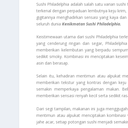
Sushi Philadelphia adalah salah satu varian sushi
terkenal dengan perpaduan lembutnya keju krim, 
gigitannya menghadirkan sensasi yang kaya dan 
seluruh dunia
Kenikmatan Sushi Philadelphia.
Keistimewaan utama dari sushi Philadelphia terle
yang cenderung ringan dan segar, Philadelphia
memberikan kelembutan yang berpadu sempurna
sedikit smoky. Kombinasi ini menciptakan kese
asin dan berasap.
Selain itu, kehadiran mentimun atau alpukat 
memberikan tekstur yang kontras dengan keju
semakin memperkaya pengalaman makan. Beber
memberikan sensasi renyah kecil serta sedikit ras
Dari segi tampilan, makanan ini juga menggugah s
mentimun atau alpukat menciptakan kombinasi vi
jahe acar, setiap potongan sushi menjadi semaki