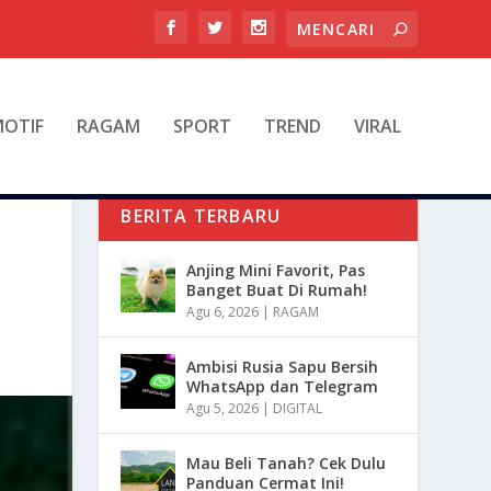
OTIF
RAGAM
SPORT
TREND
VIRAL
BERITA TERBARU
Anjing Mini Favorit, Pas
Banget Buat Di Rumah!
Agu 6, 2026
|
RAGAM
Ambisi Rusia Sapu Bersih
WhatsApp dan Telegram
Agu 5, 2026
|
DIGITAL
Mau Beli Tanah? Cek Dulu
Panduan Cermat Ini!