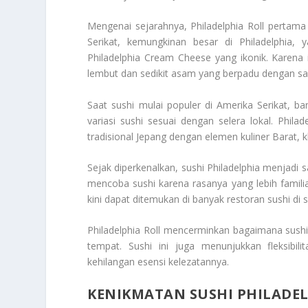
Mengenai sejarahnya, Philadelphia Roll pertama k
Serikat, kemungkinan besar di Philadelphia,
Philadelphia Cream Cheese yang ikonik. Karena 
lembut dan sedikit asam yang berpadu dengan s
Saat sushi mulai populer di Amerika Serikat, 
variasi sushi sesuai dengan selera lokal. Phi
tradisional Jepang dengan elemen kuliner Barat, 
Sejak diperkenalkan, sushi Philadelphia menjadi 
mencoba sushi karena rasanya yang lebih familia
kini dapat ditemukan di banyak restoran sushi di s
Philadelphia Roll mencerminkan bagaimana sushi
tempat. Sushi ini juga menunjukkan fleksib
kehilangan esensi kelezatannya.
KENIKMATAN SUSHI PHILADE