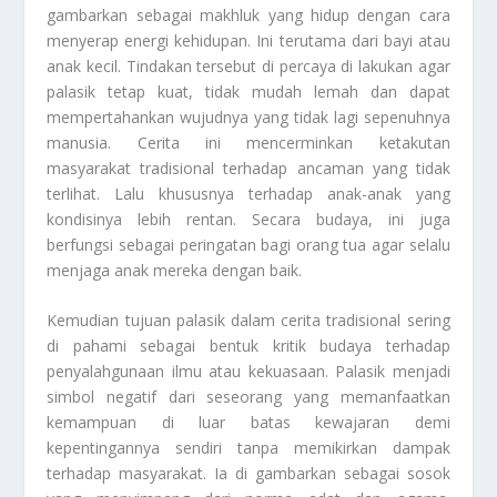
gambarkan sebagai makhluk yang hidup dengan cara
menyerap energi kehidupan. Ini terutama dari bayi atau
anak kecil. Tindakan tersebut di percaya di lakukan agar
palasik tetap kuat, tidak mudah lemah dan dapat
mempertahankan wujudnya yang tidak lagi sepenuhnya
manusia. Cerita ini mencerminkan ketakutan
masyarakat tradisional terhadap ancaman yang tidak
terlihat. Lalu khususnya terhadap anak-anak yang
kondisinya lebih rentan. Secara budaya, ini juga
berfungsi sebagai peringatan bagi orang tua agar selalu
menjaga anak mereka dengan baik.
Kemudian tujuan palasik dalam cerita tradisional sering
di pahami sebagai bentuk kritik budaya terhadap
penyalahgunaan ilmu atau kekuasaan. Palasik menjadi
simbol negatif dari seseorang yang memanfaatkan
kemampuan di luar batas kewajaran demi
kepentingannya sendiri tanpa memikirkan dampak
terhadap masyarakat. Ia di gambarkan sebagai sosok