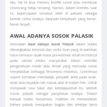
lalu, hal ini bisa memicu konflik sosial atau membuat
seseorang hidup terasing. Namun, dalam konteks saat
ini, kepercayaan tersebut lebih di pahami sebagai
bentuk cerita budaya daripada kenyataan yang benar-
benar terjadi.
AWAL ADANYA SOSOK PALASIK
Kemudian
Awal Adanya Sosok Palasik
dalam tradisi
Minangkabau bermula dari cerita lisan yang di wariskan
turun-temurun sejak masa pra-kolonial. Kisah ini muncul
pada zaman ketika masyarakat belum memiliki
pengetahuan medis atau ilmiah yang memadai untuk
menjelaskan berbagai fenomena misterius. Contohnya
seperti kematian mendadak, penyakit aneh pada anak-
anak atau kejadian tak masuk akal di malam hari. Untuk
menjawab rasa takut dan ketidakpastian itu, lahirlah
sosok palasik sebagai penjelasan budaya. Dalam
banyak tradisi Nusantara, makhluk ini menandakan
bahwa palasik merupakan bagian dari arketipe lama