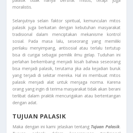
palasik tidak hanya bersifat mistis, tetapi juga
moralistis.
Selanjutnya selain faktor spiritual, kemunculan mitos
palasik juga berkaitan dengan kebutuhan masyarakat
tradisional dalam menciptakan mekanisme kontrol
sosial. Pada masa lalu, seseorang yang memiliki
perilaku menyimpang, antisosial atau terlalu tertutup
bisa di curigai sebagai pemilik ilmu gelap. Tuduhan ini
perlahan berkembang menjadi kisah bahwa seseorang
bisa menjadi palasik, terutama jika ada kejadian buruk
yang terjadi di sekitar mereka. Hal ini membuat mitos
palasik menjadi alat untuk menjaga norma. Karena
orang yang ingin di terima masyarakat tidak akan berani
terlibat dalam praktik mencurigakan atau bertentangan
dengan adat.
TUJUAN PALASIK
Maka dengan ini kami jelaskan tentang
Tujuan Palasik
.