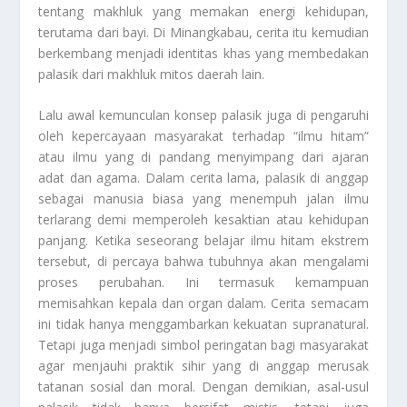
tentang makhluk yang memakan energi kehidupan,
terutama dari bayi. Di Minangkabau, cerita itu kemudian
berkembang menjadi identitas khas yang membedakan
palasik dari makhluk mitos daerah lain.
Lalu awal kemunculan konsep palasik juga di pengaruhi
oleh kepercayaan masyarakat terhadap “ilmu hitam”
atau ilmu yang di pandang menyimpang dari ajaran
adat dan agama. Dalam cerita lama, palasik di anggap
sebagai manusia biasa yang menempuh jalan ilmu
terlarang demi memperoleh kesaktian atau kehidupan
panjang. Ketika seseorang belajar ilmu hitam ekstrem
tersebut, di percaya bahwa tubuhnya akan mengalami
proses perubahan. Ini termasuk kemampuan
memisahkan kepala dan organ dalam. Cerita semacam
ini tidak hanya menggambarkan kekuatan supranatural.
Tetapi juga menjadi simbol peringatan bagi masyarakat
agar menjauhi praktik sihir yang di anggap merusak
tatanan sosial dan moral. Dengan demikian, asal-usul