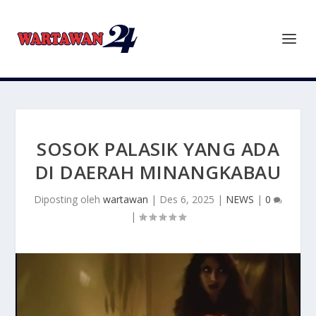
SOSOK PALASIK YANG ADA
DI DAERAH MINANGKABAU
Diposting oleh
wartawan
|
Des 6, 2025
|
NEWS
|
0
|