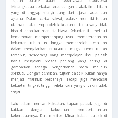
Tujuan palasik dalam kepercayaan tradisional
Minangkabau berkaitan erat dengan praktik ilmu hitam
yang di anggap menyimpang dari ajaran adat dan
agama. Dalam cerita rakyat, palasik memiliki tujuan
utama untuk memperoleh kekuatan tertentu yang tidak
bisa di dapatkan manusia biasa. Kekuatan itu meliputi
kemampuan memperpanjang usia, mempertahankan
kekuatan tubuh. Ini hingga memperoleh kesaktian
dalam menjalankan ritual-ritual magis. Demi tujuan
tersebut, seseorang yang mempelajari ilmu palasik
harus menjalani proses panjang yang sering di
gambarkan sebagai pengorbanan moral maupun
spiritual. Dengan demikian, tujuan palasik bukan hanya
menjadi makhluk berbahaya. Tetapi juga mencapai
kekuatan tingkat tinggi melalui cara yang di yakini tidak
wajar.
Lalu selain mencari kekuatan, tujuan palasik juga di
kaitkan dengan kebutuhan mempertahankan
keberadaannya. Dalam mitos Minangkabau, palasik di