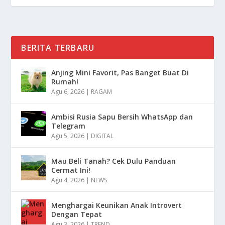
BERITA TERBARU
Anjing Mini Favorit, Pas Banget Buat Di
Rumah!
Agu 6, 2026
|
RAGAM
Ambisi Rusia Sapu Bersih WhatsApp dan
Telegram
Agu 5, 2026
|
DIGITAL
Mau Beli Tanah? Cek Dulu Panduan
Cermat Ini!
Agu 4, 2026
|
NEWS
Menghargai Keunikan Anak Introvert
Dengan Tepat
Agu 3, 2026
|
TREND