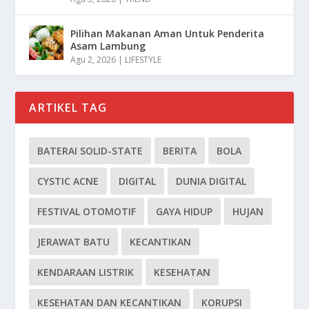
Pilihan Makanan Aman Untuk Penderita
Asam Lambung
Agu 2, 2026
|
LIFESTYLE
ARTIKEL TAG
BATERAI SOLID-STATE
BERITA
BOLA
CYSTIC ACNE
DIGITAL
DUNIA DIGITAL
FESTIVAL OTOMOTIF
GAYA HIDUP
HUJAN
JERAWAT BATU
KECANTIKAN
KENDARAAN LISTRIK
KESEHATAN
KESEHATAN DAN KECANTIKAN
KORUPSI