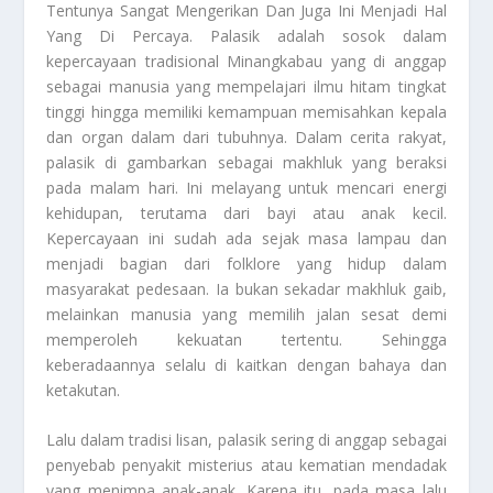
Tentunya Sangat Mengerikan Dan Juga Ini Menjadi Hal
Yang Di Percaya. Palasik adalah sosok dalam
kepercayaan tradisional Minangkabau yang di anggap
sebagai manusia yang mempelajari ilmu hitam tingkat
tinggi hingga memiliki kemampuan memisahkan kepala
dan organ dalam dari tubuhnya. Dalam cerita rakyat,
palasik di gambarkan sebagai makhluk yang beraksi
pada malam hari. Ini melayang untuk mencari energi
kehidupan, terutama dari bayi atau anak kecil.
Kepercayaan ini sudah ada sejak masa lampau dan
menjadi bagian dari folklore yang hidup dalam
masyarakat pedesaan. Ia bukan sekadar makhluk gaib,
melainkan manusia yang memilih jalan sesat demi
memperoleh kekuatan tertentu. Sehingga
keberadaannya selalu di kaitkan dengan bahaya dan
ketakutan.
Lalu dalam tradisi lisan, palasik sering di anggap sebagai
penyebab penyakit misterius atau kematian mendadak
yang menimpa anak-anak. Karena itu, pada masa lalu