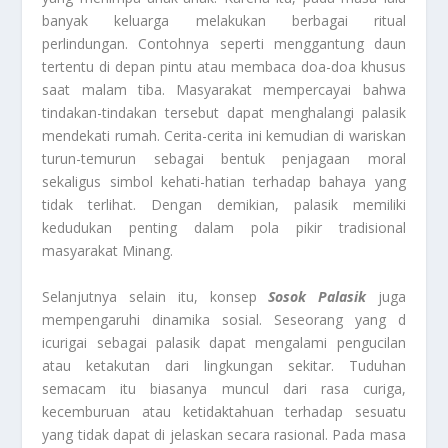
banyak keluarga melakukan berbagai ritual
perlindungan. Contohnya seperti menggantung daun
tertentu di depan pintu atau membaca doa-doa khusus
saat malam tiba. Masyarakat mempercayai bahwa
tindakan-tindakan tersebut dapat menghalangi palasik
mendekati rumah. Cerita-cerita ini kemudian di wariskan
turun-temurun sebagai bentuk penjagaan moral
sekaligus simbol kehati-hatian terhadap bahaya yang
tidak terlihat. Dengan demikian, palasik memiliki
kedudukan penting dalam pola pikir tradisional
masyarakat Minang.
Selanjutnya selain itu, konsep
Sosok Palasik
juga
mempengaruhi dinamika sosial. Seseorang yang d
icurigai sebagai palasik dapat mengalami pengucilan
atau ketakutan dari lingkungan sekitar. Tuduhan
semacam itu biasanya muncul dari rasa curiga,
kecemburuan atau ketidaktahuan terhadap sesuatu
yang tidak dapat di jelaskan secara rasional. Pada masa