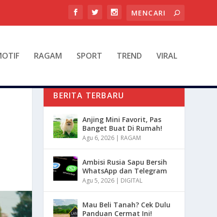
OTIF
RAGAM
SPORT
TREND
VIRAL
BERITA TERBARU
Anjing Mini Favorit, Pas
Banget Buat Di Rumah!
Agu 6, 2026
|
RAGAM
Ambisi Rusia Sapu Bersih
WhatsApp dan Telegram
Agu 5, 2026
|
DIGITAL
Mau Beli Tanah? Cek Dulu
Panduan Cermat Ini!