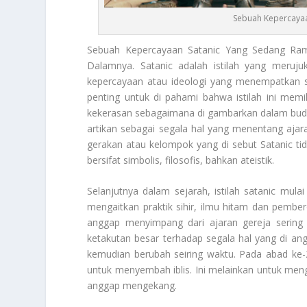
Sebuah Kepercayaa
Sebuah Kepercayaan Satanic
Yang Sedang Rama
Dalamnya. Satanic adalah istilah yang meruj
kepercayaan atau ideologi yang menempatkan so
penting untuk di pahami bahwa istilah ini memi
kekerasan sebagaimana di gambarkan dalam buday
artikan sebagai segala hal yang menentang ajar
gerakan atau kelompok yang di sebut Satanic tida
bersifat simbolis, filosofis, bahkan ateistik.
Selanjutnya dalam sejarah, istilah satanic mula
mengaitkan praktik sihir, ilmu hitam dan pembe
anggap menyimpang dari ajaran gereja sering 
ketakutan besar terhadap segala hal yang di a
kemudian berubah seiring waktu. Pada abad ke
untuk menyembah iblis. Ini melainkan untuk men
anggap mengekang.