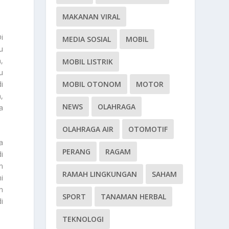
MAKANAN VIRAL
i
MEDIA SOSIAL
MOBIL
u
,
MOBIL LISTRIK
u
i
MOBIL OTONOM
MOTOR
,
NEWS
OLAHRAGA
a
OLAHRAGA AIR
OTOMOTIF
a
PERANG
RAGAM
i
n
RAMAH LINGKUNGAN
SAHAM
i
n
SPORT
TANAMAN HERBAL
i
TEKNOLOGI