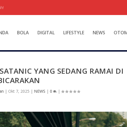
h!
NDA
BOLA
DIGITAL
LIFESTYLE
NEWS
OTOM
SATANIC YANG SEDANG RAMAI DI
BICARAKAN
an
|
Okt 7, 2025
|
NEWS
|
0
|