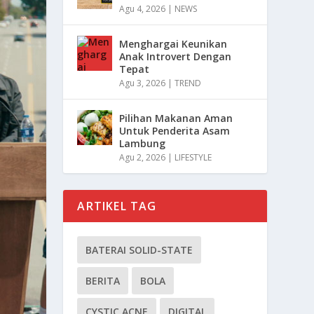
Agu 4, 2026
|
NEWS
Menghargai Keunikan
Anak Introvert Dengan
Tepat
Agu 3, 2026
|
TREND
Pilihan Makanan Aman
Untuk Penderita Asam
Lambung
Agu 2, 2026
|
LIFESTYLE
ARTIKEL TAG
BATERAI SOLID-STATE
BERITA
BOLA
CYSTIC ACNE
DIGITAL