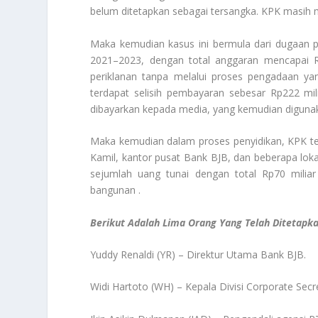
belum ditetapkan sebagai tersangka. KPK masih m
Maka kemudian kasus ini bermula dari dugaan 
2021–2023, dengan total anggaran mencapai Rp
periklanan tanpa melalui proses pengadaan y
terdapat selisih pembayaran sebesar Rp222 mil
dibayarkan kepada media, yang kemudian diguna
Maka kemudian dalam proses penyidikan, KPK tel
Kamil, kantor pusat Bank BJB, dan beberapa loka
sejumlah uang tunai dengan total Rp70 milia
bangunan .
Berikut Adalah Lima Orang Yang Telah Ditetapk
Yuddy Renaldi (YR) – Direktur Utama Bank BJB.
Widi Hartoto (WH) – Kepala Divisi Corporate Se