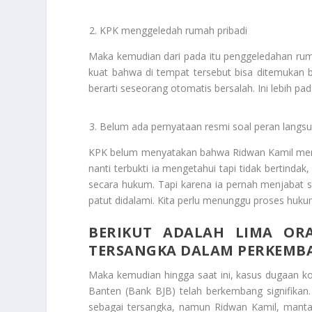
KPK menggeledah rumah pribadi
Maka kemudian dari pada itu penggeledahan rumah
kuat bahwa di tempat tersebut bisa ditemukan b
berarti seseorang otomatis bersalah. Ini lebih pad
Belum ada pernyataan resmi soal peran langs
KPK belum menyatakan bahwa Ridwan Kamil membe
nanti terbukti ia mengetahui tapi tidak bertindak
secara hukum. Tapi karena ia pernah menjabat 
patut didalami. Kita perlu menunggu proses huku
BERIKUT ADALAH LIMA OR
TERSANGKA DALAM PERKEMBA
Maka kemudian hingga saat ini, kasus dugaan k
Banten (Bank BJB) telah berkembang signifikan
sebagai tersangka, namun Ridwan Kamil, mant