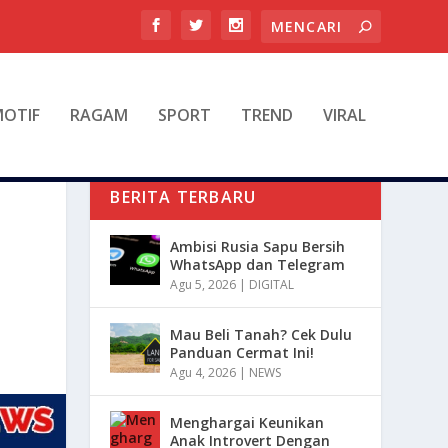
OTIF
RAGAM
SPORT
TREND
VIRAL
BERITA TERBARU
Ambisi Rusia Sapu Bersih
WhatsApp dan Telegram
Agu 5, 2026
|
DIGITAL
Mau Beli Tanah? Cek Dulu
Panduan Cermat Ini!
Agu 4, 2026
|
NEWS
Menghargai Keunikan
Anak Introvert Dengan