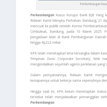
Perkembangan Kasus
Perkembangan
Kasus Korupsi Bank BJB Yang 
Ridwan Kamil Menyita Perhatian. Bandung, 21 A
mencuat ke publik setelah Komisi Pemberantasa
Cimbuleuit, Bandung, pada 10 Maret 2025. Pe
pengadaan iklan di Bank Pembangunan Daerah 
hingga Rp222 miliar.
KPK telah menetapkan lima tersangka dalam kasu
Pimpinan Divisi Corporate Secretary, Widi Ha
mengendalikan sejumlah agensi periklanan yang di
Dalam pernyataannya, Ridwan Kamil mengo
kesiapannya untuk bekerja sama sepenuhnya den
Hingga saat ini, KPK belum menetapkan statu
tersebut telah menjadwalkan pemanggilan ter
Perkembangan
.