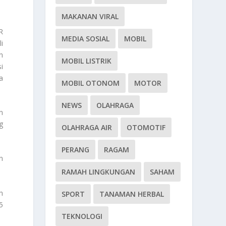
MAKANAN VIRAL
R
MEDIA SOSIAL
MOBIL
i
n
MOBIL LISTRIK
i
a
MOBIL OTONOM
MOTOR
NEWS
OLAHRAGA
n
g
OLAHRAGA AIR
OTOMOTIF
PERANG
RAGAM
n
RAMAH LINGKUNGAN
SAHAM
h
SPORT
TANAMAN HERBAL
5
TEKNOLOGI