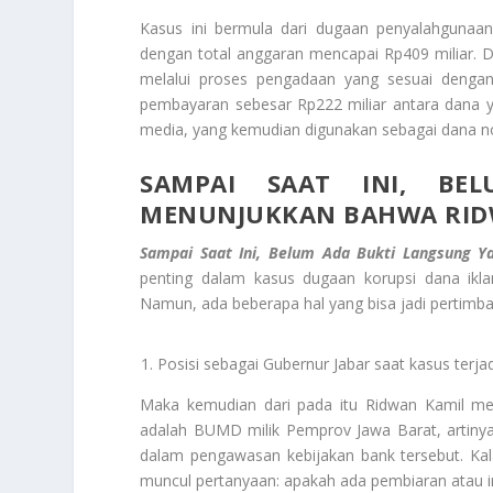
Kasus ini bermula dari dugaan penyalahgunaa
dengan total anggaran mencapai Rp409 miliar. D
melalui proses pengadaan yang sesuai dengan
pembayaran sebesar Rp222 miliar antara dana y
media, yang kemudian digunakan sebagai dana n
SAMPAI SAAT INI, BE
MENUNJUKKAN BAHWA RIDW
Sampai Saat Ini, Belum Ada Bukti Langsung 
penting dalam kasus dugaan korupsi dana ikla
Namun, ada beberapa hal yang bisa jadi pertimb
Posisi sebagai Gubernur Jabar saat kasus terjad
Maka kemudian dari pada itu Ridwan Kamil me
adalah BUMD milik Pemprov Jawa Barat, artinya
dalam pengawasan kebijakan bank tersebut. Ka
muncul pertanyaan: apakah ada pembiaran atau in