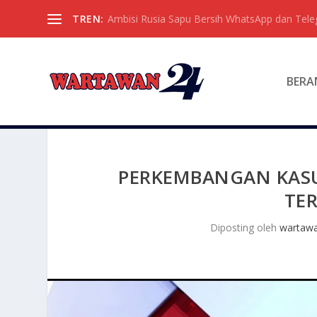
TREN:
Ambisi Rusia Sapu Bersih WhatsApp dan Tel
BERA
PERKEMBANGAN KASUS
TE
Diposting oleh
wartaw