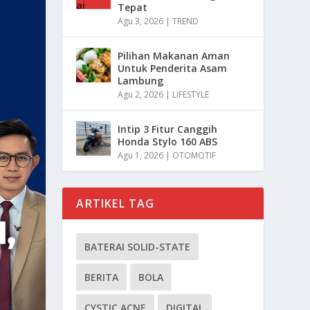
Tepat
Agu 3, 2026
|
TREND
Pilihan Makanan Aman
Untuk Penderita Asam
Lambung
Agu 2, 2026
|
LIFESTYLE
Intip 3 Fitur Canggih
Honda Stylo 160 ABS
Agu 1, 2026
|
OTOMOTIF
ARTIKEL TAG
BATERAI SOLID-STATE
BERITA
BOLA
CYSTIC ACNE
DIGITAL