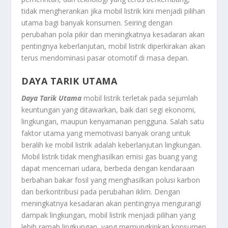
tidak mengherankan jika mobil listrik kini menjadi pilihan
utama bagi banyak konsumen. Seiring dengan
perubahan pola pikir dan meningkatnya kesadaran akan
pentingnya keberlanjutan, mobil listrik diperkirakan akan
terus mendominasi pasar otomotif di masa depan.
DAYA TARIK UTAMA
Daya Tarik Utama
mobil listrik terletak pada sejumlah
keuntungan yang ditawarkan, baik dari segi ekonomi,
lingkungan, maupun kenyamanan pengguna. Salah satu
faktor utama yang memotivasi banyak orang untuk
beralih ke mobil listrik adalah keberlanjutan lingkungan.
Mobil listrik tidak menghasilkan emisi gas buang yang
dapat mencemari udara, berbeda dengan kendaraan
berbahan bakar fosil yang menghasilkan polusi karbon
dan berkontribusi pada perubahan iklim. Dengan
meningkatnya kesadaran akan pentingnya mengurangi
dampak lingkungan, mobil listrik menjadi pilihan yang
lebih ramah lingkungan, yang memungkinkan konsumen