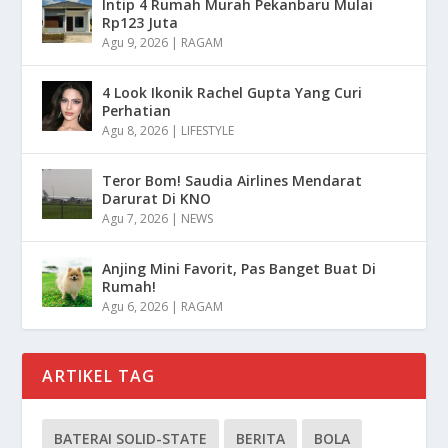
Intip 4 Rumah Murah Pekanbaru Mulai
Rp123 Juta
Agu 9, 2026
|
RAGAM
4 Look Ikonik Rachel Gupta Yang Curi
Perhatian
Agu 8, 2026
|
LIFESTYLE
Teror Bom! Saudia Airlines Mendarat
Darurat Di KNO
Agu 7, 2026
|
NEWS
Anjing Mini Favorit, Pas Banget Buat Di
Rumah!
Agu 6, 2026
|
RAGAM
ARTIKEL TAG
BATERAI SOLID-STATE
BERITA
BOLA