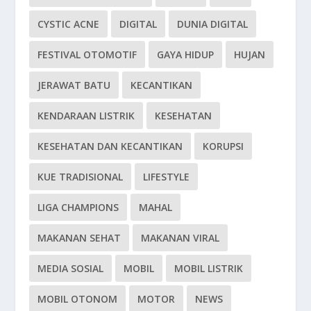
CYSTIC ACNE
DIGITAL
DUNIA DIGITAL
FESTIVAL OTOMOTIF
GAYA HIDUP
HUJAN
JERAWAT BATU
KECANTIKAN
KENDARAAN LISTRIK
KESEHATAN
KESEHATAN DAN KECANTIKAN
KORUPSI
KUE TRADISIONAL
LIFESTYLE
LIGA CHAMPIONS
MAHAL
MAKANAN SEHAT
MAKANAN VIRAL
MEDIA SOSIAL
MOBIL
MOBIL LISTRIK
MOBIL OTONOM
MOTOR
NEWS