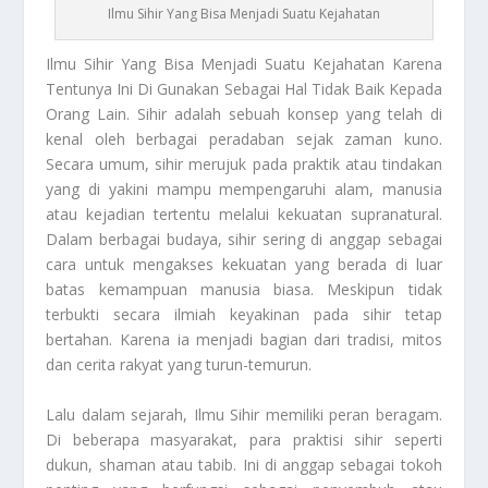
Ilmu Sihir Yang Bisa Menjadi Suatu Kejahatan
Ilmu Sihir
Yang Bisa Menjadi Suatu Kejahatan Karena
Tentunya Ini Di Gunakan Sebagai Hal Tidak Baik Kepada
Orang Lain. Sihir adalah sebuah konsep yang telah di
kenal oleh berbagai peradaban sejak zaman kuno.
Secara umum, sihir merujuk pada praktik atau tindakan
yang di yakini mampu mempengaruhi alam, manusia
atau kejadian tertentu melalui kekuatan supranatural.
Dalam berbagai budaya, sihir sering di anggap sebagai
cara untuk mengakses kekuatan yang berada di luar
batas kemampuan manusia biasa. Meskipun tidak
terbukti secara ilmiah keyakinan pada sihir tetap
bertahan. Karena ia menjadi bagian dari tradisi, mitos
dan cerita rakyat yang turun-temurun.
Lalu dalam sejarah,
Ilmu Sihir
memiliki peran beragam.
Di beberapa masyarakat, para praktisi sihir seperti
dukun, shaman atau tabib. Ini di anggap sebagai tokoh