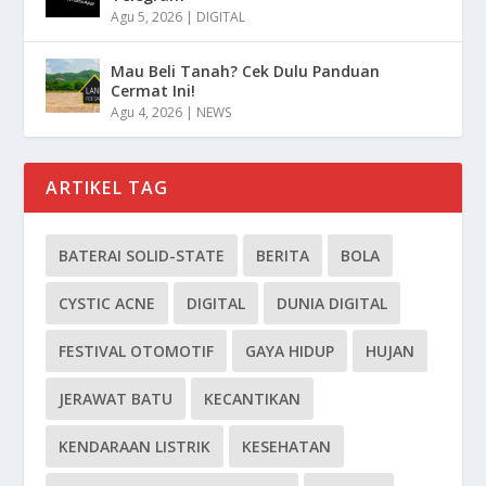
Agu 5, 2026
|
DIGITAL
Mau Beli Tanah? Cek Dulu Panduan
Cermat Ini!
Agu 4, 2026
|
NEWS
ARTIKEL TAG
BATERAI SOLID-STATE
BERITA
BOLA
CYSTIC ACNE
DIGITAL
DUNIA DIGITAL
FESTIVAL OTOMOTIF
GAYA HIDUP
HUJAN
JERAWAT BATU
KECANTIKAN
KENDARAAN LISTRIK
KESEHATAN