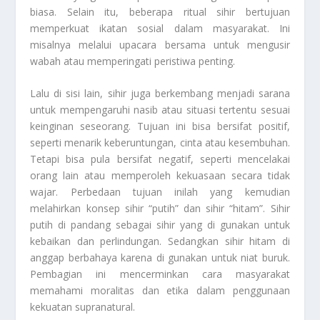
biasa. Selain itu, beberapa ritual sihir bertujuan
memperkuat ikatan sosial dalam masyarakat. Ini
misalnya melalui upacara bersama untuk mengusir
wabah atau memperingati peristiwa penting.
Lalu di sisi lain, sihir juga berkembang menjadi sarana
untuk mempengaruhi nasib atau situasi tertentu sesuai
keinginan seseorang. Tujuan ini bisa bersifat positif,
seperti menarik keberuntungan, cinta atau kesembuhan.
Tetapi bisa pula bersifat negatif, seperti mencelakai
orang lain atau memperoleh kekuasaan secara tidak
wajar. Perbedaan tujuan inilah yang kemudian
melahirkan konsep sihir “putih” dan sihir “hitam”. Sihir
putih di pandang sebagai sihir yang di gunakan untuk
kebaikan dan perlindungan. Sedangkan sihir hitam di
anggap berbahaya karena di gunakan untuk niat buruk.
Pembagian ini mencerminkan cara masyarakat
memahami moralitas dan etika dalam penggunaan
kekuatan supranatural.