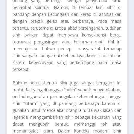
penting yang berfungsi sebagai penyembuh atau
penasihat spiritual. Namun, di tempat lain, sihir di
pandang dengan kecurigaan dan kerap di asosiasikan
dengan praktik gelap atau berbahaya. Pada masa
tertentu, terutama di Eropa abad pertengahan, tuduhan
sihir bahkan dapat membawa konsekuensi berat,
termasuk pengasingan atau hukuman mati. Hal ini
menunjukkan bahwa persepsi masyarakat terhadap
sihir sangat di pengaruhi oleh budaya, kondisi sosial dan
sistem kepercayaan yang berkembang pada masa
tersebut.
Bahkan bentuk-bentuk sihir juga sangat beragam. Ini
mulai dari yang di anggap “putih” seperti penyembuhan,
perlindungan atau pemanggilan keberuntungan, hingga
sihir “hitam” yang di pandang berbahaya karena di
gunakan untuk mencelakai orang lain. Banyak kisah dan
legenda menggambarkan sihir sebagai kekuatan yang
dapat mengubah bentuk, memanggil roh atau
memanipulasi alam. Dalam konteks modern, sihir