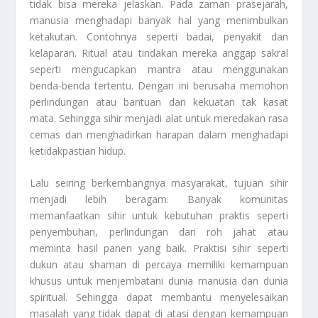
tidak bisa mereka jelaskan. Pada zaman prasejarah,
manusia menghadapi banyak hal yang menimbulkan
ketakutan. Contohnya seperti badai, penyakit dan
kelaparan. Ritual atau tindakan mereka anggap sakral
seperti mengucapkan mantra atau menggunakan
benda-benda tertentu. Dengan ini berusaha memohon
perlindungan atau bantuan dari kekuatan tak kasat
mata. Sehingga sihir menjadi alat untuk meredakan rasa
cemas dan menghadirkan harapan dalam menghadapi
ketidakpastian hidup.
Lalu seiring berkembangnya masyarakat, tujuan sihir
menjadi lebih beragam. Banyak komunitas
memanfaatkan sihir untuk kebutuhan praktis seperti
penyembuhan, perlindungan dari roh jahat atau
meminta hasil panen yang baik. Praktisi sihir seperti
dukun atau shaman di percaya memiliki kemampuan
khusus untuk menjembatani dunia manusia dan dunia
spiritual. Sehingga dapat membantu menyelesaikan
masalah yang tidak dapat di atasi dengan kemampuan