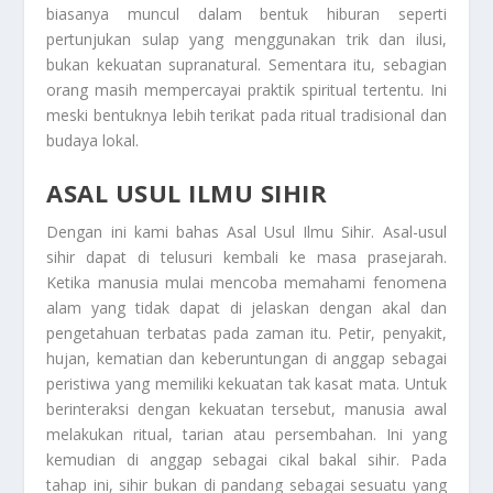
biasanya muncul dalam bentuk hiburan seperti
pertunjukan sulap yang menggunakan trik dan ilusi,
bukan kekuatan supranatural. Sementara itu, sebagian
orang masih mempercayai praktik spiritual tertentu. Ini
meski bentuknya lebih terikat pada ritual tradisional dan
budaya lokal.
ASAL USUL ILMU SIHIR
Dengan ini kami bahas
Asal Usul Ilmu Sihir
. Asal-usul
sihir dapat di telusuri kembali ke masa prasejarah.
Ketika manusia mulai mencoba memahami fenomena
alam yang tidak dapat di jelaskan dengan akal dan
pengetahuan terbatas pada zaman itu. Petir, penyakit,
hujan, kematian dan keberuntungan di anggap sebagai
peristiwa yang memiliki kekuatan tak kasat mata. Untuk
berinteraksi dengan kekuatan tersebut, manusia awal
melakukan ritual, tarian atau persembahan. Ini yang
kemudian di anggap sebagai cikal bakal sihir. Pada
tahap ini, sihir bukan di pandang sebagai sesuatu yang