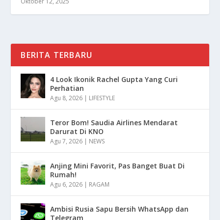
Oktober 12, 2025
BERITA TERBARU
4 Look Ikonik Rachel Gupta Yang Curi
Perhatian
Agu 8, 2026
|
LIFESTYLE
Teror Bom! Saudia Airlines Mendarat
Darurat Di KNO
Agu 7, 2026
|
NEWS
Anjing Mini Favorit, Pas Banget Buat Di
Rumah!
Agu 6, 2026
|
RAGAM
Ambisi Rusia Sapu Bersih WhatsApp dan
Telegram