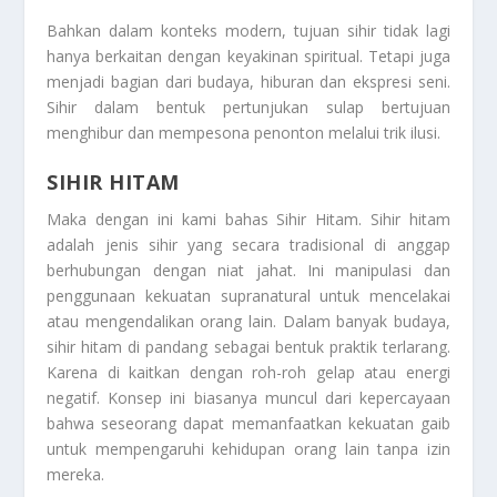
Bahkan dalam konteks modern, tujuan sihir tidak lagi
hanya berkaitan dengan keyakinan spiritual. Tetapi juga
menjadi bagian dari budaya, hiburan dan ekspresi seni.
Sihir dalam bentuk pertunjukan sulap bertujuan
menghibur dan mempesona penonton melalui trik ilusi.
SIHIR HITAM
Maka dengan ini kami bahas
Sihir Hitam
. Sihir hitam
adalah jenis sihir yang secara tradisional di anggap
berhubungan dengan niat jahat. Ini manipulasi dan
penggunaan kekuatan supranatural untuk mencelakai
atau mengendalikan orang lain. Dalam banyak budaya,
sihir hitam di pandang sebagai bentuk praktik terlarang.
Karena di kaitkan dengan roh-roh gelap atau energi
negatif. Konsep ini biasanya muncul dari kepercayaan
bahwa seseorang dapat memanfaatkan kekuatan gaib
untuk mempengaruhi kehidupan orang lain tanpa izin
mereka.