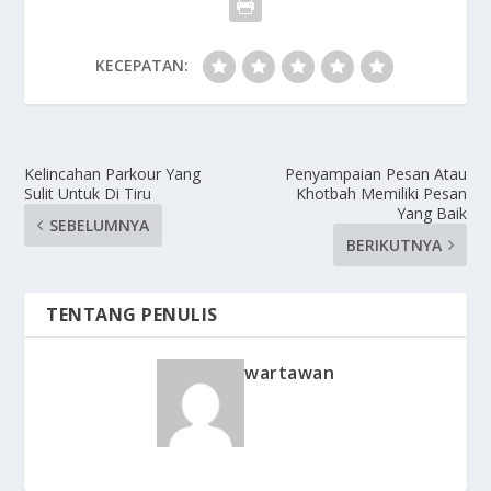
KECEPATAN:
Kelincahan Parkour Yang
Penyampaian Pesan Atau
Sulit Untuk Di Tiru
Khotbah Memiliki Pesan
Yang Baik
SEBELUMNYA
BERIKUTNYA
TENTANG PENULIS
wartawan