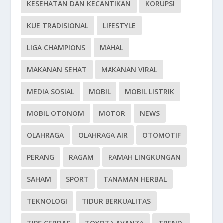
KESEHATAN DAN KECANTIKAN
KORUPSI
KUE TRADISIONAL
LIFESTYLE
LIGA CHAMPIONS
MAHAL
MAKANAN SEHAT
MAKANAN VIRAL
MEDIA SOSIAL
MOBIL
MOBIL LISTRIK
MOBIL OTONOM
MOTOR
NEWS
OLAHRAGA
OLAHRAGA AIR
OTOMOTIF
PERANG
RAGAM
RAMAH LINGKUNGAN
SAHAM
SPORT
TANAMAN HERBAL
TEKNOLOGI
TIDUR BERKUALITAS
TIPS CERDAS
TOYOTA AVANZA
TREND.