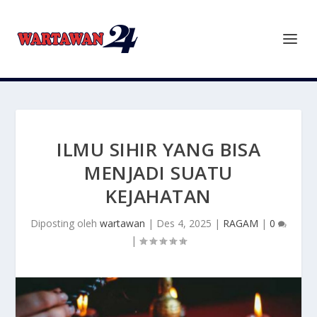
ILMU SIHIR YANG BISA
MENJADI SUATU
KEJAHATAN
Diposting oleh
wartawan
|
Des 4, 2025
|
RAGAM
|
0
|