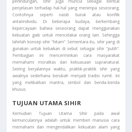
perlindungan, sihir juga muncul sebagai bentuk
penjelasan terhadap hal-hal yang menimpa seseorang.
Contohnya seperti nasib buruk atau konflik
antarindividu. Di beberapa budaya, berkembang
kepercayaan bahwa seseorang dapat menggunakan
kekuatan gaib untuk mencelakai orang lain. Sehingga
lahirlah konsep sihir “hitam”. Sementara itu, sihir yang di
gunakan untuk kebaikan di sebut sebagai sihir “putih”.
Pembagian ini mencerminkan cara masyarakat
memahami moralitas dan kekuasaan supranatural.
Seiring berjalannya waktu, praktik-praktik sihir yang
awalnya sederhana berubah menjadi tradisi rumit. Ini
yang melibatkan mantra, simbol dan benda-benda
khusus.
TUJUAN UTAMA SIHIR
Kemudian
Tujuan Utama Sihir
pada awal
kemunculannya adalah untuk memberi manusia cara
memahami dan mengendalikan kekuatan alam yang