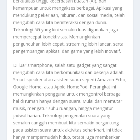
berkualitas tinggi, kecerdasan buatan (AI), dan
kemampuan untuk mengakses berbagai. Aplikasi yang
mendukung pekerjaan, hiburan, dan sosial media, telah
mengubah cara kita berinteraksi dengan dunia.
Teknologi 5G yang kini semakin luas digunakan juga
mempercepat konektivitas. Memungkinkan
pengunduhan lebih cepat, streaming lebih lancar, serta
pengembangan aplikasi dan game yang lebih inovatif.
Di luar smartphone, salah satu gadget yang sangat
mengubah cara kita berkomunikasi dan bekerja adalah.
Smart speaker atau asisten suara seperti Amazon Echo,
Google Home, atau Apple HomePod. Perangkat ini
memungkinkan pengguna untuk mengontrol berbagai
hal di rumah hanya dengan suara. Mulai dari memutar
musik, mengatur suhu ruangan, hingga mengatur
jadwal harian. Teknologi pengenalan suara yang
semakin canggih membuat kita semakin bergantung
pada asisten suara untuk aktivitas sehari-hari. Ini tidak
hanya mempermudah hidup, tetapi juga memberikan