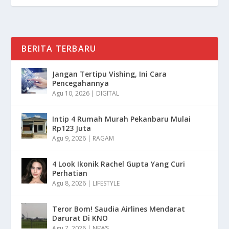
BERITA TERBARU
Jangan Tertipu Vishing, Ini Cara
Pencegahannya
Agu 10, 2026
|
DIGITAL
Intip 4 Rumah Murah Pekanbaru Mulai
Rp123 Juta
Agu 9, 2026
|
RAGAM
4 Look Ikonik Rachel Gupta Yang Curi
Perhatian
Agu 8, 2026
|
LIFESTYLE
Teror Bom! Saudia Airlines Mendarat
Darurat Di KNO
Agu 7, 2026
|
NEWS