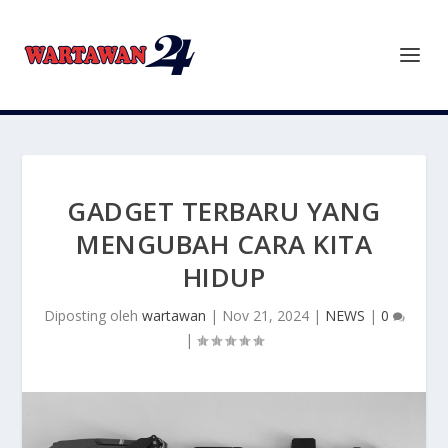
GADGET TERBARU YANG
MENGUBAH CARA KITA
HIDUP
Diposting oleh
wartawan
|
Nov 21, 2024
|
NEWS
|
0
|