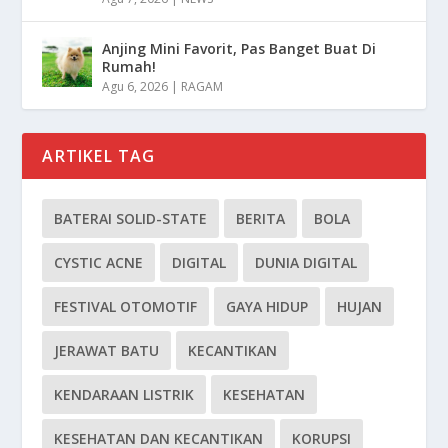
Anjing Mini Favorit, Pas Banget Buat Di
Rumah!
Agu 6, 2026
|
RAGAM
ARTIKEL TAG
BATERAI SOLID-STATE
BERITA
BOLA
CYSTIC ACNE
DIGITAL
DUNIA DIGITAL
FESTIVAL OTOMOTIF
GAYA HIDUP
HUJAN
JERAWAT BATU
KECANTIKAN
KENDARAAN LISTRIK
KESEHATAN
KESEHATAN DAN KECANTIKAN
KORUPSI