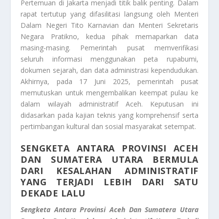
Pertemuan di Jakarta menjadi titik balik penting. Dalam
rapat tertutup yang difasilitasi langsung oleh Menteri
Dalam Negeri Tito Karnavian dan Menteri Sekretaris
Negara Pratikno, kedua pihak memaparkan data
masing-masing. Pemerintah pusat memverifikasi
seluruh informasi menggunakan peta rupabumi,
dokumen sejarah, dan data administrasi kependudukan.
Akhirnya, pada 17 Juni 2025, pemerintah pusat
memutuskan untuk mengembalikan keempat pulau ke
dalam wilayah administratif Aceh. Keputusan ini
didasarkan pada kajian teknis yang komprehensif serta
pertimbangan kultural dan sosial masyarakat setempat.
SENGKETA ANTARA PROVINSI ACEH
DAN SUMATERA UTARA BERMULA
DARI KESALAHAN ADMINISTRATIF
YANG TERJADI LEBIH DARI SATU
DEKADE LALU
Sengketa Antara Provinsi Aceh Dan Sumatera Utara