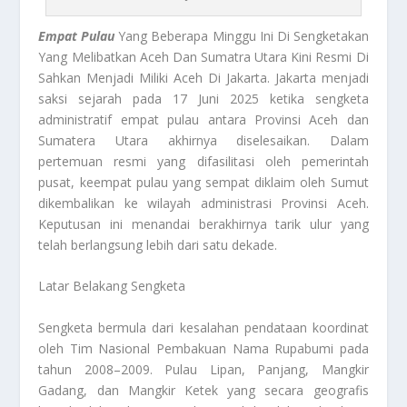
Empat Pulau
Yang Beberapa Minggu Ini Di Sengketakan
Yang Melibatkan Aceh Dan Sumatra Utara Kini Resmi Di
Sahkan Menjadi Miliki Aceh Di Jakarta. Jakarta menjadi
saksi sejarah pada 17 Juni 2025 ketika sengketa
administratif empat pulau antara Provinsi Aceh dan
Sumatera Utara akhirnya diselesaikan. Dalam
pertemuan resmi yang difasilitasi oleh pemerintah
pusat, keempat pulau yang sempat diklaim oleh Sumut
dikembalikan ke wilayah administrasi Provinsi Aceh.
Keputusan ini menandai berakhirnya tarik ulur yang
telah berlangsung lebih dari satu dekade.
Latar Belakang Sengketa
Sengketa bermula dari kesalahan pendataan koordinat
oleh Tim Nasional Pembakuan Nama Rupabumi pada
tahun 2008–2009. Pulau Lipan, Panjang, Mangkir
Gadang, dan Mangkir Ketek yang secara geografis