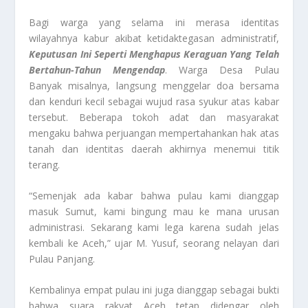
Bagi warga yang selama ini merasa identitas
wilayahnya kabur akibat ketidaktegasan administratif,
Keputusan Ini Seperti Menghapus Keraguan Yang Telah
Bertahun-Tahun Mengendap
. Warga Desa Pulau
Banyak misalnya, langsung menggelar doa bersama
dan kenduri kecil sebagai wujud rasa syukur atas kabar
tersebut. Beberapa tokoh adat dan masyarakat
mengaku bahwa perjuangan mempertahankan hak atas
tanah dan identitas daerah akhirnya menemui titik
terang.
“Semenjak ada kabar bahwa pulau kami dianggap
masuk Sumut, kami bingung mau ke mana urusan
administrasi. Sekarang kami lega karena sudah jelas
kembali ke Aceh,” ujar M. Yusuf, seorang nelayan dari
Pulau Panjang.
Kembalinya empat pulau ini juga dianggap sebagai bukti
bahwa suara rakyat Aceh tetap didengar oleh