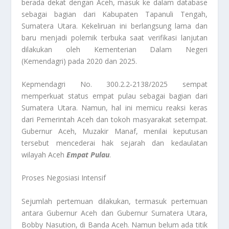
berada dekat dengan Aceh, masuk ke dalam database
sebagai bagian dari Kabupaten Tapanuli Tengah,
Sumatera Utara. Kekeliruan ini berlangsung lama dan
baru menjadi polemik terbuka saat verifikasi lanjutan
dilakukan oleh Kementerian Dalam Negeri
(Kemendagri) pada 2020 dan 2025.
Kepmendagri No. 300.2.2‑2138/2025 sempat
memperkuat status empat pulau sebagai bagian dari
Sumatera Utara. Namun, hal ini memicu reaksi keras
dari Pemerintah Aceh dan tokoh masyarakat setempat.
Gubernur Aceh, Muzakir Manaf, menilai keputusan
tersebut mencederai hak sejarah dan kedaulatan
wilayah Aceh
Empat Pulau
.
Proses Negosiasi Intensif
Sejumlah pertemuan dilakukan, termasuk pertemuan
antara Gubernur Aceh dan Gubernur Sumatera Utara,
Bobby Nasution, di Banda Aceh. Namun belum ada titik