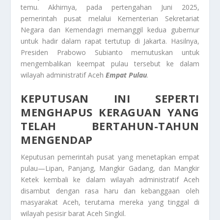
temu. Akhirnya, pada pertengahan Juni 2025,
pemerintah pusat melalui Kementerian Sekretariat
Negara dan Kemendagri memanggil kedua gubernur
untuk hadir dalam rapat tertutup di Jakarta. Hasilnya,
Presiden Prabowo Subianto memutuskan untuk
mengembalikan keempat pulau tersebut ke dalam
wilayah administratif Aceh
Empat Pulau
.
KEPUTUSAN INI SEPERTI
MENGHAPUS KERAGUAN YANG
TELAH BERTAHUN-TAHUN
MENGENDAP
Keputusan pemerintah pusat yang menetapkan empat
pulau—Lipan, Panjang, Mangkir Gadang, dan Mangkir
Ketek kembali ke dalam wilayah administratif Aceh
disambut dengan rasa haru dan kebanggaan oleh
masyarakat Aceh, terutama mereka yang tinggal di
wilayah pesisir barat Aceh Singkil.