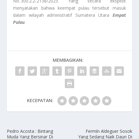
No. 300.2.2‑2138/2025. Yang secara eksplisit
menyatakan bahwa keempat pulau tersebut masuk
dalam wilayah administratif Sumatera Utara
Empat
Pulau
.
MEMBAGIKAN:
KECEPATAN:
Pedro Acosta : Bintang
Fermín Aldeguer Sosok
Muda Yang Bersinar Di
Yang Sedang Naik Daun Di