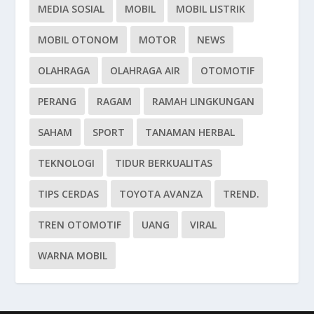
MEDIA SOSIAL
MOBIL
MOBIL LISTRIK
MOBIL OTONOM
MOTOR
NEWS
OLAHRAGA
OLAHRAGA AIR
OTOMOTIF
PERANG
RAGAM
RAMAH LINGKUNGAN
SAHAM
SPORT
TANAMAN HERBAL
TEKNOLOGI
TIDUR BERKUALITAS
TIPS CERDAS
TOYOTA AVANZA
TREND.
TREN OTOMOTIF
UANG
VIRAL
WARNA MOBIL