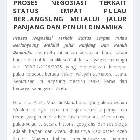
PROSES NEGOSIASI TERKAIT
STATUS EMPAT PULAU
BERLANGSUNG MELALUI JALUR
PANJANG DAN PENUH DINAMIKA
Proses Negosiasi Terkait Status Empat Pulau
Berlangsung Melalui Jalur Panjang Dan Penuh
Dinamika
. Sengketa ini bukan persoalan baru, tetapi
baru mencuat ke publik setelah keluarnya Kepmendagri
No. 300.2.2‑2138/2025 yang menetapkan keempat
pulau tersebut berada dalam wilayah Sumatera Utara.
Keputusan ini langsung memicu reaksi keras dari
berbagai kalangan di Aceh.
Gubernur Aceh, Muzakir Manaf atau yang akrab disapa
Mualem, dengan cepat merespons melalui pernyataan
resmi yang menolak keputusan tersebut. Menurutnya,
pulau-pulau itu secara historis, geografis, dan sosiologis
adalah bagian dari Aceh, khususnya Kabupaten Aceh
Singkil. Mualem bahkan menginstruksikan jajaran