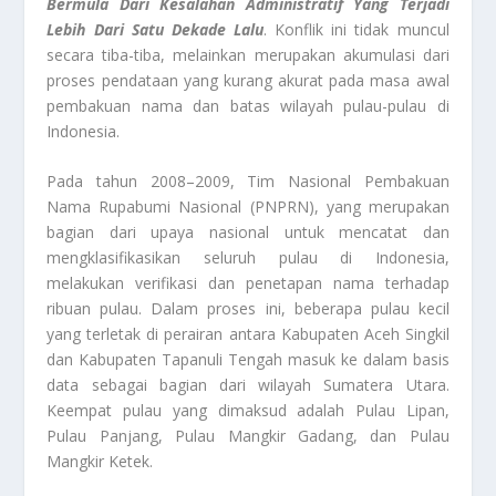
Bermula Dari Kesalahan Administratif Yang Terjadi
Lebih Dari Satu Dekade Lalu
. Konflik ini tidak muncul
secara tiba-tiba, melainkan merupakan akumulasi dari
proses pendataan yang kurang akurat pada masa awal
pembakuan nama dan batas wilayah pulau-pulau di
Indonesia.
Pada tahun 2008–2009, Tim Nasional Pembakuan
Nama Rupabumi Nasional (PNPRN), yang merupakan
bagian dari upaya nasional untuk mencatat dan
mengklasifikasikan seluruh pulau di Indonesia,
melakukan verifikasi dan penetapan nama terhadap
ribuan pulau. Dalam proses ini, beberapa pulau kecil
yang terletak di perairan antara Kabupaten Aceh Singkil
dan Kabupaten Tapanuli Tengah masuk ke dalam basis
data sebagai bagian dari wilayah Sumatera Utara.
Keempat pulau yang dimaksud adalah Pulau Lipan,
Pulau Panjang, Pulau Mangkir Gadang, dan Pulau
Mangkir Ketek.