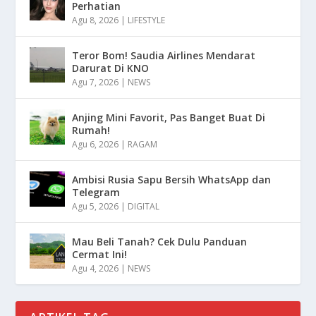
Perhatian
Agu 8, 2026
|
LIFESTYLE
Teror Bom! Saudia Airlines Mendarat
Darurat Di KNO
Agu 7, 2026
|
NEWS
Anjing Mini Favorit, Pas Banget Buat Di
Rumah!
Agu 6, 2026
|
RAGAM
Ambisi Rusia Sapu Bersih WhatsApp dan
Telegram
Agu 5, 2026
|
DIGITAL
Mau Beli Tanah? Cek Dulu Panduan
Cermat Ini!
Agu 4, 2026
|
NEWS