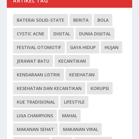
ARTIKEL TAG
BATERAI SOLID-STATE
BERITA
BOLA
CYSTIC ACNE
DIGITAL
DUNIA DIGITAL
FESTIVAL OTOMOTIF
GAYA HIDUP
HUJAN
JERAWAT BATU
KECANTIKAN
KENDARAAN LISTRIK
KESEHATAN
KESEHATAN DAN KECANTIKAN
KORUPSI
KUE TRADISIONAL
LIFESTYLE
LIGA CHAMPIONS
MAHAL
MAKANAN SEHAT
MAKANAN VIRAL