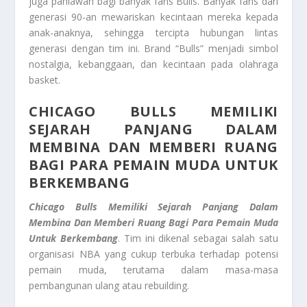
juga pahlawan bagi banyak fans Bulls. Banyak fans dari
generasi 90-an mewariskan kecintaan mereka kepada
anak-anaknya, sehingga tercipta hubungan lintas
generasi dengan tim ini. Brand “Bulls” menjadi simbol
nostalgia, kebanggaan, dan kecintaan pada olahraga
basket.
CHICAGO BULLS MEMILIKI
SEJARAH PANJANG DALAM
MEMBINA DAN MEMBERI RUANG
BAGI PARA PEMAIN MUDA UNTUK
BERKEMBANG
Chicago Bulls Memiliki Sejarah Panjang Dalam
Membina Dan Memberi Ruang Bagi Para Pemain Muda
Untuk Berkembang
. Tim ini dikenal sebagai salah satu
organisasi NBA yang cukup terbuka terhadap potensi
pemain muda, terutama dalam masa-masa
pembangunan ulang atau rebuilding.