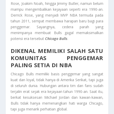
Rose, Joakim Noah, hingga Jimmy Butler, namun belum
mampu mengembalikan kejayaan seperti era 1990-an.
Derrick Rose, yang menjadi MVP NBA termuda pada
tahun 2011, sempat membawa harapan baru bagi para
penggemar. Sayangnya, cedera parah yang
menimpanya membuat Bulls gagal memaksimalkan
potensi era tersebut
Chicago Bulls
.
DIKENAL MEMILIKI SALAH SATU
KOMUNITAS PENGGEMAR
PALING SETIA DI NBA
Chicago Bulls memiliki basis penggemar yang sangat
kuat dan loyal, tidak hanya di Amerika Serikat, tapi juga
di seluruh dunia. Hubungan antara tim dan fans sudah
terjalin erat sejak era kejayaan tahun 1990-an. Saat itu,
berkat kesuksesan Michael Jordan dan kawan-kawan,
Bulls tidak hanya memenangkan hati warga Chicago,
tapi juga menarik perhatian global.