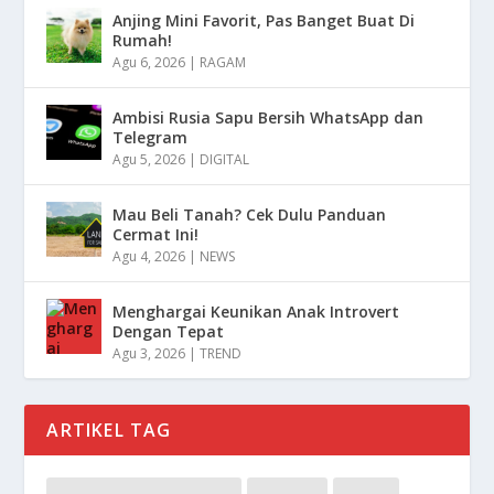
Anjing Mini Favorit, Pas Banget Buat Di
Rumah!
Agu 6, 2026
|
RAGAM
Ambisi Rusia Sapu Bersih WhatsApp dan
Telegram
Agu 5, 2026
|
DIGITAL
Mau Beli Tanah? Cek Dulu Panduan
Cermat Ini!
Agu 4, 2026
|
NEWS
Menghargai Keunikan Anak Introvert
Dengan Tepat
Agu 3, 2026
|
TREND
ARTIKEL TAG