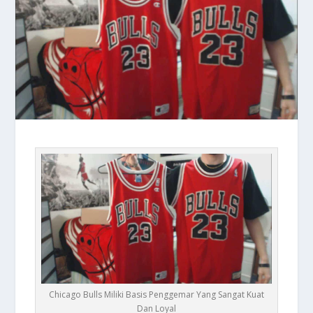
Chicago Bulls Miliki Basis Penggemar Yang Sangat Kuat
Dan Loyal