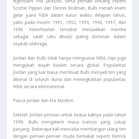
legendaris Phil Jackson, serta pemain bintang seperti
Scottie Pippen dan Dennis Rodman, Bulls meraih enam
gelar juara NBA dalam kurun waktu delapan tahun,
yaitu pada musim 1991, 1992, 1993, 1996, 1997, dan
1998. Keberhasilan tersebut menjadikan mereka
sebagai salah satu dinasti paling dominan dalam
sejarah olahraga.
Jordan dan Bulls tidak hanya menguasai NBA, tapi juga
mengubah wajah basket secara global. Popularitas
Jordan yang luar biasa membuat Bulls menjadi tim yang
dikenal di seluruh dunia dan meningkatkan popularitas
NBA secara internasional.
Pasca-Jordan dan Era Modern
Setelah Jordan pensiun untuk kedua kalinya pada tahun
1998, Bulls mengalami masa transisi yang cukup
panjang. Beberapa kali mencoba membangun ulang tim
dengan pemain-pemain muda berbakat seperti Derrick