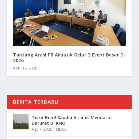
Tantang Arus! PB Akuatik Gelar 3 Event Besar Di
2026
April 16, 2026
BERITA TERBARU
Teror Bom! Saudia Airlines Mendarat
Darurat Di KNO
Agu 7, 2026
|
NEWS