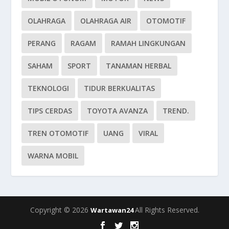
OLAHRAGA
OLAHRAGA AIR
OTOMOTIF
PERANG
RAGAM
RAMAH LINGKUNGAN
SAHAM
SPORT
TANAMAN HERBAL
TEKNOLOGI
TIDUR BERKUALITAS
TIPS CERDAS
TOYOTA AVANZA
TREND.
TREN OTOMOTIF
UANG
VIRAL
WARNA MOBIL
Copyright © 2026
All Rights Reserved.
Wartawan24