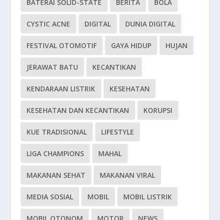
BATERAI SOLID-STATE
BERITA
BOLA
CYSTIC ACNE
DIGITAL
DUNIA DIGITAL
FESTIVAL OTOMOTIF
GAYA HIDUP
HUJAN
JERAWAT BATU
KECANTIKAN
KENDARAAN LISTRIK
KESEHATAN
KESEHATAN DAN KECANTIKAN
KORUPSI
KUE TRADISIONAL
LIFESTYLE
LIGA CHAMPIONS
MAHAL
MAKANAN SEHAT
MAKANAN VIRAL
MEDIA SOSIAL
MOBIL
MOBIL LISTRIK
MOBIL OTONOM
MOTOR
NEWS