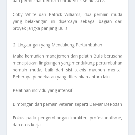
dan peran saat bermain untuk Bulls sejak 2017.
Coby White dan Patrick Williams, dua pemain muda
yang belakangan ini dipercaya sebagai bagian dari
proyek jangka panjang Bulls.
Lingkungan yang Mendukung Pertumbuhan
Maka kemudian manajemen dan pelatih Bulls berusaha
menciptakan lingkungan yang mendukung pertumbuhan
pemain muda, baik dari sisi teknis maupun mental.
Beberapa pendekatan yang diterapkan antara lain:
Pelatihan individu yang intensif
Bimbingan dari pemain veteran seperti DeMar DeRozan
Fokus pada pengembangan karakter, profesionalisme,
dan etos kerja