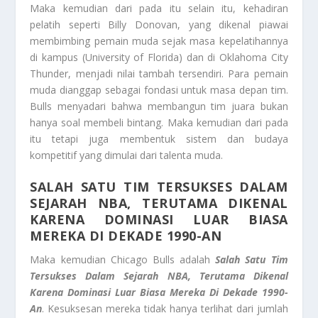
Maka kemudian dari pada itu selain itu, kehadiran
pelatih seperti Billy Donovan, yang dikenal piawai
membimbing pemain muda sejak masa kepelatihannya
di kampus (University of Florida) dan di Oklahoma City
Thunder, menjadi nilai tambah tersendiri. Para pemain
muda dianggap sebagai fondasi untuk masa depan tim.
Bulls menyadari bahwa membangun tim juara bukan
hanya soal membeli bintang. Maka kemudian dari pada
itu tetapi juga membentuk sistem dan budaya
kompetitif yang dimulai dari talenta muda.
SALAH SATU TIM TERSUKSES DALAM
SEJARAH NBA, TERUTAMA DIKENAL
KARENA DOMINASI LUAR BIASA
MEREKA DI DEKADE 1990-AN
Maka kemudian Chicago Bulls adalah
Salah Satu Tim
Tersukses Dalam Sejarah NBA, Terutama Dikenal
Karena Dominasi Luar Biasa Mereka Di Dekade 1990-
An
. Kesuksesan mereka tidak hanya terlihat dari jumlah