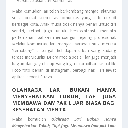
Bersifat Sosial dan Komunitas
Maka kemudian lari telah berkembang menjadi aktivitas
sosial berkat komunitas-komunitas yang terbentuk di
berbagai kota. Anak muda tidak hanya berlari untuk diri
sendiri, tetapi juga untuk bersosialisasi, menjalin
pertemanan, bahkan membangun jejaring profesional.
Melalui komunitas, lari menjadi sarana untuk merasa
“terhubung” di tengah kehidupan urban yang kadang
terasa individualis. Di era media sosial, lari juga menjadi
bagian dari gaya hidup yang ingin ditampilkan ke publik.
Foto-foto berlari di Instagram, berbagi hasil lari lewat
aplikasi seperti Strava.
OLAHRAGA LARI BUKAN HANYA
MENYEHATKAN TUBUH, TAPI JUGA
MEMBAWA DAMPAK LUAR BIASA BAGI
KESEHATAN MENTAL
Maka kemudian
Olahraga Lari Bukan Hanya
Menyehatkan Tubuh, Tapi Juga Membawa Dampak Luar