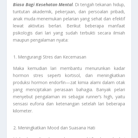
Biasa Bagi Kesehatan Mental
. Di tengah tekanan hidup,
tuntutan akademik, pekerjaan, dan persoalan pribadi,
anak muda menemukan pelarian yang sehat dan efektif
lewat aktivitas berlari. Berikut beberapa manfaat
psikologis dari lari yang sudah terbukti secara ilmiah
maupun pengalaman nyata:
Mengurangi Stres dan Kecemasan
Maka kemudian lari membantu menurunkan kadar
hormon stres seperti kortisol, dan meningkatkan
produksi hormon endorfin—zat kimia alami dalam otak
yang menciptakan perasaan bahagia. Banyak pelari
menyebut pengalaman ini sebagai runner’s high, yaitu
sensasi euforia dan ketenangan setelah lari beberapa
kilometer.
Meningkatkan Mood dan Suasana Hati