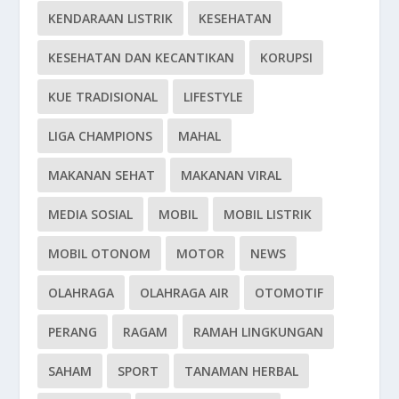
KENDARAAN LISTRIK
KESEHATAN
KESEHATAN DAN KECANTIKAN
KORUPSI
KUE TRADISIONAL
LIFESTYLE
LIGA CHAMPIONS
MAHAL
MAKANAN SEHAT
MAKANAN VIRAL
MEDIA SOSIAL
MOBIL
MOBIL LISTRIK
MOBIL OTONOM
MOTOR
NEWS
OLAHRAGA
OLAHRAGA AIR
OTOMOTIF
PERANG
RAGAM
RAMAH LINGKUNGAN
SAHAM
SPORT
TANAMAN HERBAL