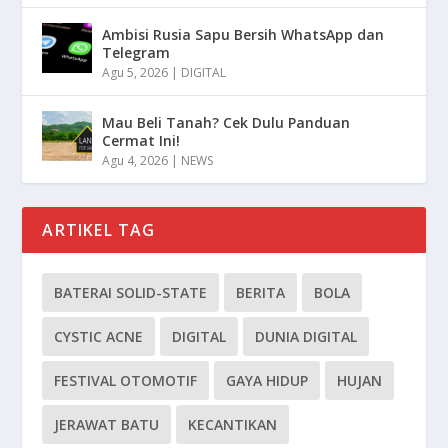
Ambisi Rusia Sapu Bersih WhatsApp dan
Telegram
Agu 5, 2026
|
DIGITAL
Mau Beli Tanah? Cek Dulu Panduan
Cermat Ini!
Agu 4, 2026
|
NEWS
ARTIKEL TAG
BATERAI SOLID-STATE
BERITA
BOLA
CYSTIC ACNE
DIGITAL
DUNIA DIGITAL
FESTIVAL OTOMOTIF
GAYA HIDUP
HUJAN
JERAWAT BATU
KECANTIKAN