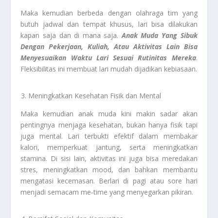
Maka kemudian berbeda dengan olahraga tim yang
butuh jadwal dan tempat khusus, lari bisa dilakukan
kapan saja dan di mana saja.
Anak Muda Yang Sibuk
Dengan Pekerjaan, Kuliah, Atau Aktivitas Lain Bisa
Menyesuaikan Waktu Lari Sesuai Rutinitas Mereka
.
Fleksibilitas ini membuat lari mudah dijadikan kebiasaan.
Meningkatkan Kesehatan Fisik dan Mental
Maka kemudian anak muda kini makin sadar akan
pentingnya menjaga kesehatan, bukan hanya fisik tapi
juga mental. Lari terbukti efektif dalam membakar
kalori, memperkuat jantung, serta meningkatkan
stamina. Di sisi lain, aktivitas ini juga bisa meredakan
stres, meningkatkan mood, dan bahkan membantu
mengatasi kecemasan. Berlari di pagi atau sore hari
menjadi semacam me-time yang menyegarkan pikiran.