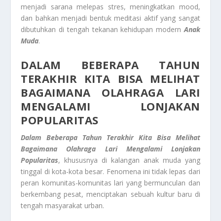
menjadi sarana melepas stres, meningkatkan mood,
dan bahkan menjadi bentuk meditasi aktif yang sangat
dibutuhkan di tengah tekanan kehidupan modern
Anak
Muda
.
DALAM BEBERAPA TAHUN
TERAKHIR KITA BISA MELIHAT
BAGAIMANA OLAHRAGA LARI
MENGALAMI LONJAKAN
POPULARITAS
Dalam Beberapa Tahun Terakhir Kita Bisa Melihat
Bagaimana Olahraga Lari Mengalami Lonjakan
Popularitas
, khususnya di kalangan anak muda yang
tinggal di kota-kota besar. Fenomena ini tidak lepas dari
peran komunitas-komunitas lari yang bermunculan dan
berkembang pesat, menciptakan sebuah kultur baru di
tengah masyarakat urban.