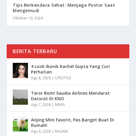
Tips Berkendara Sehat: Menjaga Postur Saat
Mengemudi
Oktober 10, 2024
BERITA TERBARU
4 Look Ikonik Rachel Gupta Yang Curi
Perhatian
Agu 8, 2026
|
LIFESTYLE
Teror Bom! Saudia Airlines Mendarat
Darurat Di KNO
Agu 7, 2026
|
NEWS
Anjing Mini Favorit, Pas Banget Buat Di
Rumah!
Agu 6, 2026
|
RAGAM