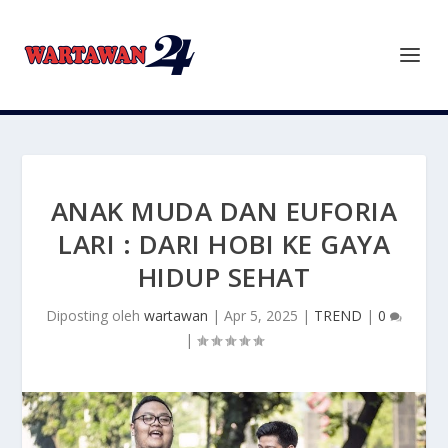
ANAK MUDA DAN EUFORIA
LARI : DARI HOBI KE GAYA
HIDUP SEHAT
Diposting oleh
wartawan
|
Apr 5, 2025
|
TREND
|
0
|