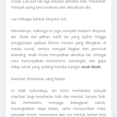
sosial. Lari pun tak lagi sekadar aktivitas fisik, melainkan
menjadi ajang bersosialisasi dan aktualisasi diri.
Lari Sebagai Bentuk Ekspresi Diri
Menariknya, olahraga ini juga menjadi medium ekspresi
diri. Mulai dari pilihan outfit lari yang stylish hingga
penggunaan aplikasi fitness tracker yang dibagikan di
media sosial, semua menjadi bagian dari personal
branding. Anak muda menjadikan aktivitas lari sebagai
cara menunjukkan konsistensi, semangat, dan gaya
hidup sehat yang sedang mereka bangun
Anak Muda
.
Manfaat Kesehatan yang Nyata
Di balik euforianya, lari tentu membawa banyak
manfaat bagi kesehatan fisik dan mental. Secara fisik,
lari membantu menjaga kebugaran tubuh,
meningkatkan daya tahan, serta menurunkan risiko
penyakit kronis. Sementara dari sisi mental, berlari bisa