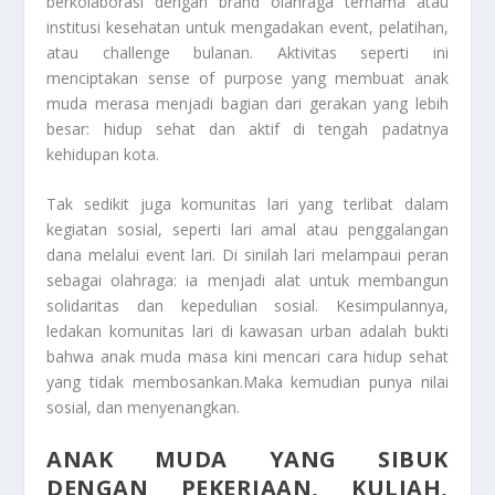
berkolaborasi dengan brand olahraga ternama atau
institusi kesehatan untuk mengadakan event, pelatihan,
atau challenge bulanan. Aktivitas seperti ini
menciptakan sense of purpose yang membuat anak
muda merasa menjadi bagian dari gerakan yang lebih
besar: hidup sehat dan aktif di tengah padatnya
kehidupan kota.
Tak sedikit juga komunitas lari yang terlibat dalam
kegiatan sosial, seperti lari amal atau penggalangan
dana melalui event lari. Di sinilah lari melampaui peran
sebagai olahraga: ia menjadi alat untuk membangun
solidaritas dan kepedulian sosial. Kesimpulannya,
ledakan komunitas lari di kawasan urban adalah bukti
bahwa anak muda masa kini mencari cara hidup sehat
yang tidak membosankan.Maka kemudian punya nilai
sosial, dan menyenangkan.
ANAK MUDA YANG SIBUK
DENGAN PEKERJAAN, KULIAH,