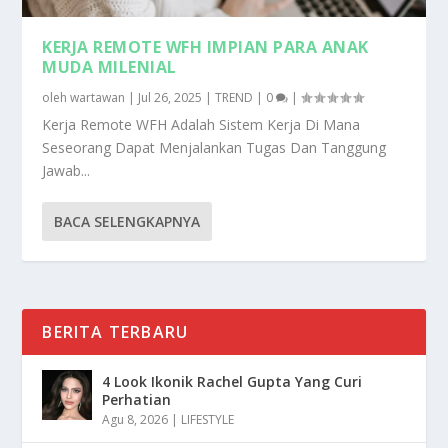
KERJA REMOTE WFH IMPIAN PARA ANAK
MUDA MILENIAL
oleh
wartawan
|
Jul 26, 2025
|
TREND
|
0
|
Kerja Remote WFH Adalah Sistem Kerja Di Mana
Seseorang Dapat Menjalankan Tugas Dan Tanggung
Jawab...
BACA SELENGKAPNYA
BERITA TERBARU
4 Look Ikonik Rachel Gupta Yang Curi
Perhatian
Agu 8, 2026
|
LIFESTYLE