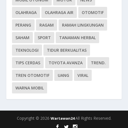
OLAHRAGA
OLAHRAGA AIR
OTOMOTIF
PERANG
RAGAM
RAMAH LINGKUNGAN
SAHAM
SPORT
TANAMAN HERBAL
TEKNOLOGI
TIDUR BERKUALITAS
TIPS CERDAS
TOYOTA AVANZA
TREND.
TREN OTOMOTIF
UANG
VIRAL
WARNA MOBIL
Copyright © 2026
All Rights Reserved.
Wartawan24