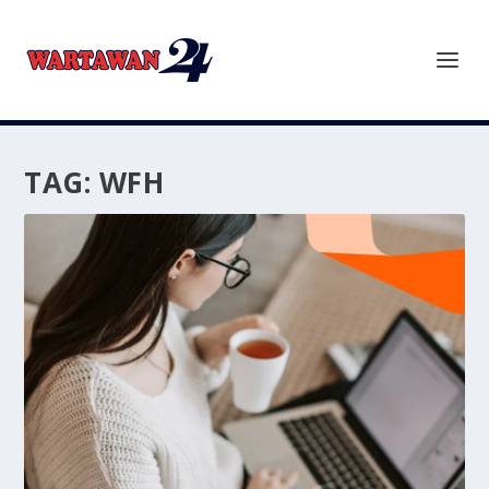
TAG:
WFH