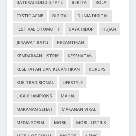
BATERAI SOLID-STATE
BERITA
BOLA
CYSTIC ACNE
DIGITAL
DUNIA DIGITAL
FESTIVAL OTOMOTIF
GAYA HIDUP
HUJAN
JERAWAT BATU
KECANTIKAN
KENDARAAN LISTRIK
KESEHATAN
KESEHATAN DAN KECANTIKAN
KORUPSI
KUE TRADISIONAL
LIFESTYLE
LIGA CHAMPIONS
MAHAL
MAKANAN SEHAT
MAKANAN VIRAL
MEDIA SOSIAL
MOBIL
MOBIL LISTRIK
MOBIL OTONOM
MOTOR
NEWS