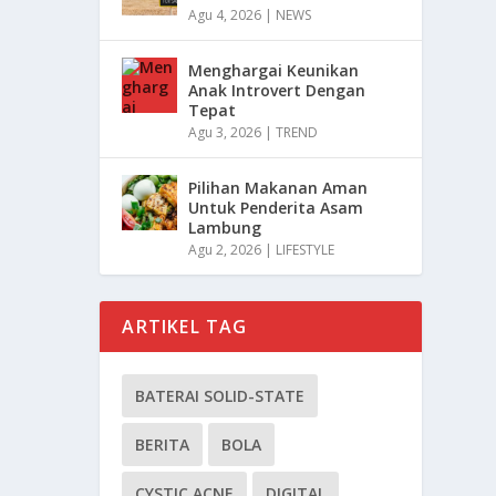
Agu 4, 2026
|
NEWS
Menghargai Keunikan
Anak Introvert Dengan
Tepat
Agu 3, 2026
|
TREND
Pilihan Makanan Aman
Untuk Penderita Asam
Lambung
Agu 2, 2026
|
LIFESTYLE
ARTIKEL TAG
BATERAI SOLID-STATE
BERITA
BOLA
CYSTIC ACNE
DIGITAL