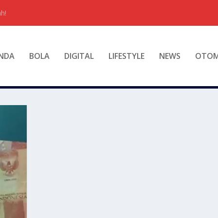
h!
NDA
BOLA
DIGITAL
LIFESTYLE
NEWS
OTOM