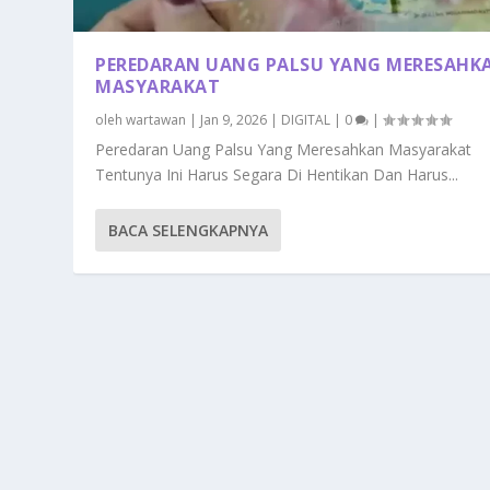
PEREDARAN UANG PALSU YANG MERESAHK
MASYARAKAT
oleh
wartawan
|
Jan 9, 2026
|
DIGITAL
|
0
|
Peredaran Uang Palsu Yang Meresahkan Masyarakat
Tentunya Ini Harus Segara Di Hentikan Dan Harus...
BACA SELENGKAPNYA