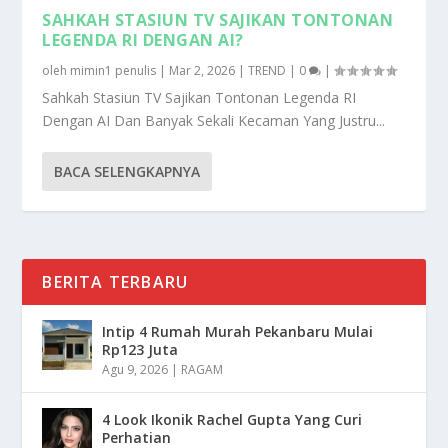
SAHKAH STASIUN TV SAJIKAN TONTONAN
LEGENDA RI DENGAN AI?
oleh
mimin1 penulis
|
Mar 2, 2026
|
TREND
|
0
|
Sahkah Stasiun TV Sajikan Tontonan Legenda RI
Dengan AI Dan Banyak Sekali Kecaman Yang Justru...
BACA SELENGKAPNYA
BERITA TERBARU
Intip 4 Rumah Murah Pekanbaru Mulai
Rp123 Juta
Agu 9, 2026
|
RAGAM
4 Look Ikonik Rachel Gupta Yang Curi
Perhatian