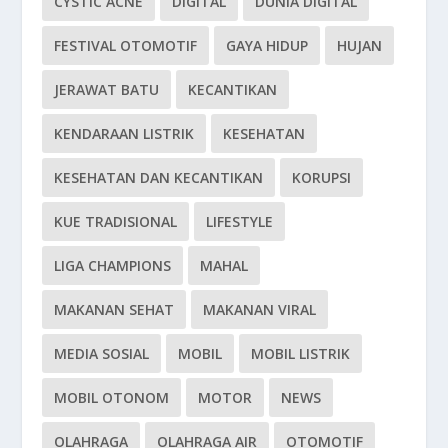
CYSTIC ACNE
DIGITAL
DUNIA DIGITAL
FESTIVAL OTOMOTIF
GAYA HIDUP
HUJAN
JERAWAT BATU
KECANTIKAN
KENDARAAN LISTRIK
KESEHATAN
KESEHATAN DAN KECANTIKAN
KORUPSI
KUE TRADISIONAL
LIFESTYLE
LIGA CHAMPIONS
MAHAL
MAKANAN SEHAT
MAKANAN VIRAL
MEDIA SOSIAL
MOBIL
MOBIL LISTRIK
MOBIL OTONOM
MOTOR
NEWS
OLAHRAGA
OLAHRAGA AIR
OTOMOTIF