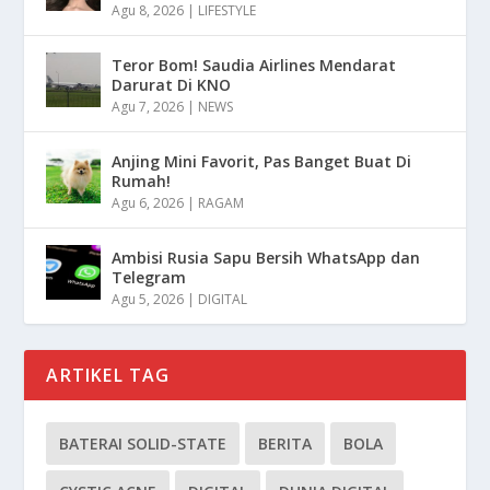
Agu 8, 2026
|
LIFESTYLE
Teror Bom! Saudia Airlines Mendarat
Darurat Di KNO
Agu 7, 2026
|
NEWS
Anjing Mini Favorit, Pas Banget Buat Di
Rumah!
Agu 6, 2026
|
RAGAM
Ambisi Rusia Sapu Bersih WhatsApp dan
Telegram
Agu 5, 2026
|
DIGITAL
ARTIKEL TAG
BATERAI SOLID-STATE
BERITA
BOLA