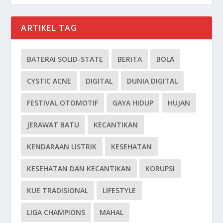
ARTIKEL TAG
BATERAI SOLID-STATE
BERITA
BOLA
CYSTIC ACNE
DIGITAL
DUNIA DIGITAL
FESTIVAL OTOMOTIF
GAYA HIDUP
HUJAN
JERAWAT BATU
KECANTIKAN
KENDARAAN LISTRIK
KESEHATAN
KESEHATAN DAN KECANTIKAN
KORUPSI
KUE TRADISIONAL
LIFESTYLE
LIGA CHAMPIONS
MAHAL