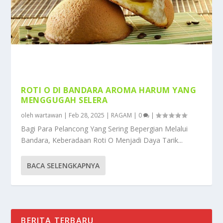
ROTI O DI BANDARA AROMA HARUM YANG
MENGGUGAH SELERA
oleh
wartawan
|
Feb 28, 2025
|
RAGAM
|
0
|
Bagi Para Pelancong Yang Sering Bepergian Melalui
Bandara, Keberadaan Roti O Menjadi Daya Tarik...
BACA SELENGKAPNYA
BERITA TERBARU