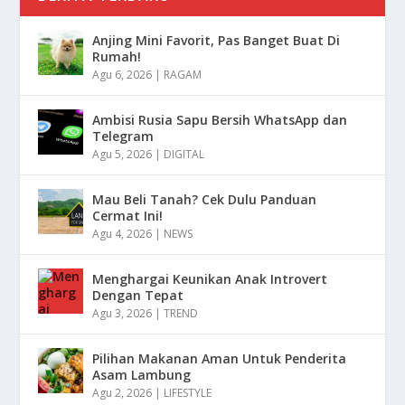
Anjing Mini Favorit, Pas Banget Buat Di
Rumah!
Agu 6, 2026
|
RAGAM
Ambisi Rusia Sapu Bersih WhatsApp dan
Telegram
Agu 5, 2026
|
DIGITAL
Mau Beli Tanah? Cek Dulu Panduan
Cermat Ini!
Agu 4, 2026
|
NEWS
Menghargai Keunikan Anak Introvert
Dengan Tepat
Agu 3, 2026
|
TREND
Pilihan Makanan Aman Untuk Penderita
Asam Lambung
Agu 2, 2026
|
LIFESTYLE