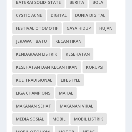
BATERAI SOLID-STATE
BERITA
BOLA
CYSTIC ACNE
DIGITAL
DUNIA DIGITAL
FESTIVAL OTOMOTIF
GAYA HIDUP
HUJAN
JERAWAT BATU
KECANTIKAN
KENDARAAN LISTRIK
KESEHATAN
KESEHATAN DAN KECANTIKAN
KORUPSI
KUE TRADISIONAL
LIFESTYLE
LIGA CHAMPIONS
MAHAL
MAKANAN SEHAT
MAKANAN VIRAL
MEDIA SOSIAL
MOBIL
MOBIL LISTRIK
MOBIL OTONOM
MOTOR
NEWS