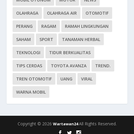
OLAHRAGA
OLAHRAGA AIR
OTOMOTIF
PERANG
RAGAM
RAMAH LINGKUNGAN
SAHAM
SPORT
TANAMAN HERBAL
TEKNOLOGI
TIDUR BERKUALITAS
TIPS CERDAS
TOYOTA AVANZA
TREND.
TREN OTOMOTIF
UANG
VIRAL
WARNA MOBIL
Copyright © 2026
All Rights Reserved.
Wartawan24