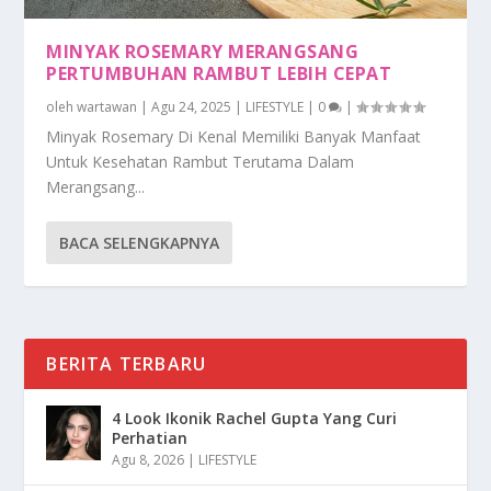
MINYAK ROSEMARY MERANGSANG
PERTUMBUHAN RAMBUT LEBIH CEPAT
oleh
wartawan
|
Agu 24, 2025
|
LIFESTYLE
|
0
|
Minyak Rosemary Di Kenal Memiliki Banyak Manfaat
Untuk Kesehatan Rambut Terutama Dalam
Merangsang...
BACA SELENGKAPNYA
BERITA TERBARU
4 Look Ikonik Rachel Gupta Yang Curi
Perhatian
Agu 8, 2026
|
LIFESTYLE