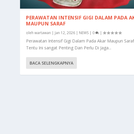
PERAWATAN INTENSIF GIGI DALAM PADA A
MAUPUN SARAF
oleh
wartawan
|
Jan 12, 2026
|
NEWS
|
0
|
Perawatan Intensif Gigi Dalam Pada Akar Maupun Sara
Tentu Ini sangat Penting Dan Perlu Di Jaga...
BACA SELENGKAPNYA