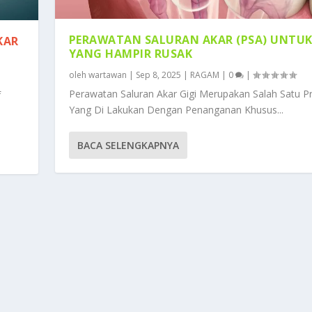
PERAWATAN SALURAN AKAR (PSA) UNTUK
KAR
YANG HAMPIR RUSAK
oleh
wartawan
|
Sep 8, 2025
|
RAGAM
|
0
|
Perawatan Saluran Akar Gigi Merupakan Salah Satu P
f
Yang Di Lakukan Dengan Penanganan Khusus...
BACA SELENGKAPNYA