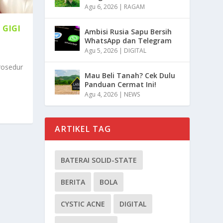
Agu 6, 2026
|
RAGAM
 GIGI
Ambisi Rusia Sapu Bersih
WhatsApp dan Telegram
Agu 5, 2026
|
DIGITAL
rosedur
Mau Beli Tanah? Cek Dulu
Panduan Cermat Ini!
Agu 4, 2026
|
NEWS
ARTIKEL TAG
BATERAI SOLID-STATE
BERITA
BOLA
CYSTIC ACNE
DIGITAL