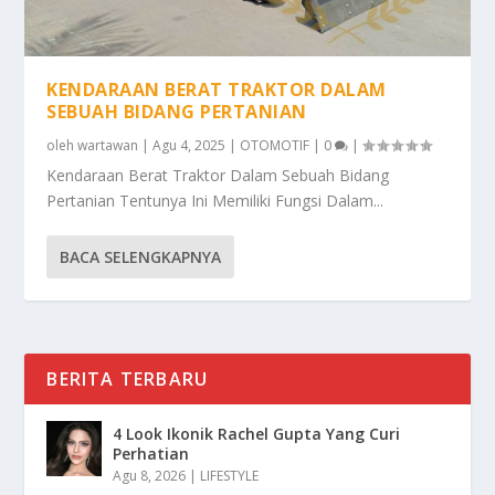
KENDARAAN BERAT TRAKTOR DALAM
SEBUAH BIDANG PERTANIAN
oleh
wartawan
|
Agu 4, 2025
|
OTOMOTIF
|
0
|
Kendaraan Berat Traktor Dalam Sebuah Bidang
Pertanian Tentunya Ini Memiliki Fungsi Dalam...
BACA SELENGKAPNYA
BERITA TERBARU
4 Look Ikonik Rachel Gupta Yang Curi
Perhatian
Agu 8, 2026
|
LIFESTYLE