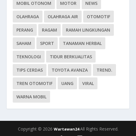
MOBIL OTONOM
MOTOR
NEWS
OLAHRAGA
OLAHRAGA AIR
OTOMOTIF
PERANG
RAGAM
RAMAH LINGKUNGAN
SAHAM
SPORT
TANAMAN HERBAL
TEKNOLOGI
TIDUR BERKUALITAS
TIPS CERDAS
TOYOTA AVANZA
TREND.
TREN OTOMOTIF
UANG
VIRAL
WARNA MOBIL
Copyright © 2026
All Rights Reserved.
Wartawan24