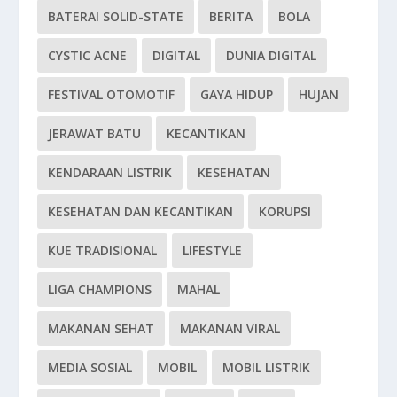
BATERAI SOLID-STATE
BERITA
BOLA
CYSTIC ACNE
DIGITAL
DUNIA DIGITAL
FESTIVAL OTOMOTIF
GAYA HIDUP
HUJAN
JERAWAT BATU
KECANTIKAN
KENDARAAN LISTRIK
KESEHATAN
KESEHATAN DAN KECANTIKAN
KORUPSI
KUE TRADISIONAL
LIFESTYLE
LIGA CHAMPIONS
MAHAL
MAKANAN SEHAT
MAKANAN VIRAL
MEDIA SOSIAL
MOBIL
MOBIL LISTRIK