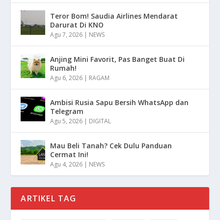
Teror Bom! Saudia Airlines Mendarat
Darurat Di KNO
Agu 7, 2026
|
NEWS
Anjing Mini Favorit, Pas Banget Buat Di
Rumah!
Agu 6, 2026
|
RAGAM
Ambisi Rusia Sapu Bersih WhatsApp dan
Telegram
Agu 5, 2026
|
DIGITAL
Mau Beli Tanah? Cek Dulu Panduan
Cermat Ini!
Agu 4, 2026
|
NEWS
ARTIKEL TAG