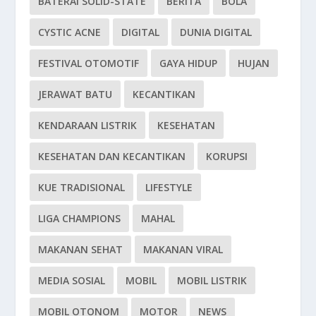
BATERAI SOLID-STATE
BERITA
BOLA
CYSTIC ACNE
DIGITAL
DUNIA DIGITAL
FESTIVAL OTOMOTIF
GAYA HIDUP
HUJAN
JERAWAT BATU
KECANTIKAN
KENDARAAN LISTRIK
KESEHATAN
KESEHATAN DAN KECANTIKAN
KORUPSI
KUE TRADISIONAL
LIFESTYLE
LIGA CHAMPIONS
MAHAL
MAKANAN SEHAT
MAKANAN VIRAL
MEDIA SOSIAL
MOBIL
MOBIL LISTRIK
MOBIL OTONOM
MOTOR
NEWS