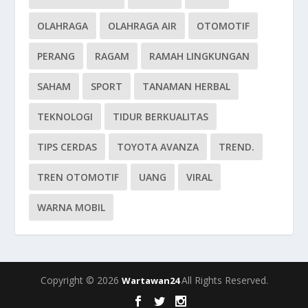
OLAHRAGA
OLAHRAGA AIR
OTOMOTIF
PERANG
RAGAM
RAMAH LINGKUNGAN
SAHAM
SPORT
TANAMAN HERBAL
TEKNOLOGI
TIDUR BERKUALITAS
TIPS CERDAS
TOYOTA AVANZA
TREND.
TREN OTOMOTIF
UANG
VIRAL
WARNA MOBIL
Copyright © 2026
All Rights Reserved.
Wartawan24