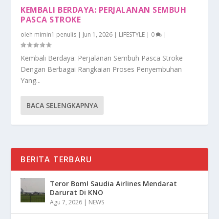
KEMBALI BERDAYA: PERJALANAN SEMBUH
PASCA STROKE
oleh
mimin1 penulis
|
Jun 1, 2026
|
LIFESTYLE
|
0
|
Kembali Berdaya: Perjalanan Sembuh Pasca Stroke
Dengan Berbagai Rangkaian Proses Penyembuhan
Yang...
BACA SELENGKAPNYA
BERITA TERBARU
Teror Bom! Saudia Airlines Mendarat
Darurat Di KNO
Agu 7, 2026
|
NEWS