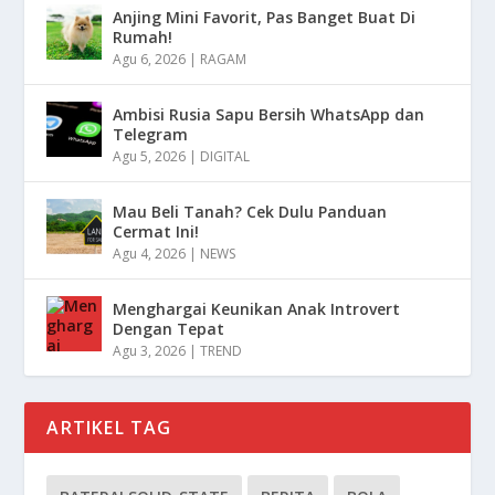
Anjing Mini Favorit, Pas Banget Buat Di
Rumah!
Agu 6, 2026
|
RAGAM
Ambisi Rusia Sapu Bersih WhatsApp dan
Telegram
Agu 5, 2026
|
DIGITAL
Mau Beli Tanah? Cek Dulu Panduan
Cermat Ini!
Agu 4, 2026
|
NEWS
Menghargai Keunikan Anak Introvert
Dengan Tepat
Agu 3, 2026
|
TREND
ARTIKEL TAG