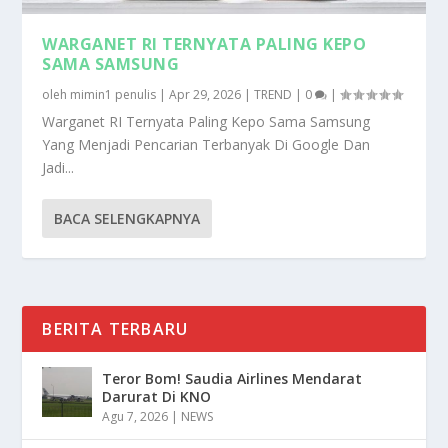
WARGANET RI TERNYATA PALING KEPO
SAMA SAMSUNG
oleh
mimin1 penulis
|
Apr 29, 2026
|
TREND
|
0
|
Warganet RI Ternyata Paling Kepo Sama Samsung
Yang Menjadi Pencarian Terbanyak Di Google Dan
Jadi...
BACA SELENGKAPNYA
BERITA TERBARU
Teror Bom! Saudia Airlines Mendarat
Darurat Di KNO
Agu 7, 2026
|
NEWS