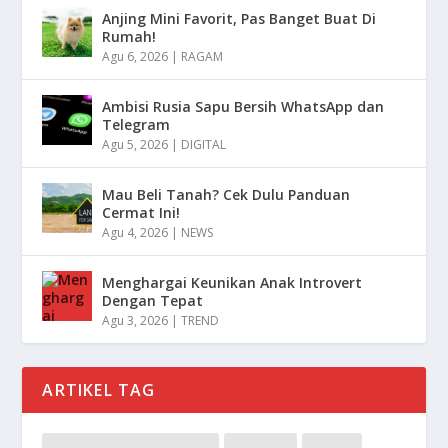
Anjing Mini Favorit, Pas Banget Buat Di
Rumah!
Agu 6, 2026
|
RAGAM
Ambisi Rusia Sapu Bersih WhatsApp dan
Telegram
Agu 5, 2026
|
DIGITAL
Mau Beli Tanah? Cek Dulu Panduan
Cermat Ini!
Agu 4, 2026
|
NEWS
Menghargai Keunikan Anak Introvert
Dengan Tepat
Agu 3, 2026
|
TREND
ARTIKEL TAG