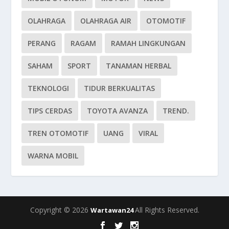
OLAHRAGA
OLAHRAGA AIR
OTOMOTIF
PERANG
RAGAM
RAMAH LINGKUNGAN
SAHAM
SPORT
TANAMAN HERBAL
TEKNOLOGI
TIDUR BERKUALITAS
TIPS CERDAS
TOYOTA AVANZA
TREND.
TREN OTOMOTIF
UANG
VIRAL
WARNA MOBIL
Copyright © 2026
All Rights Reserved.
Wartawan24