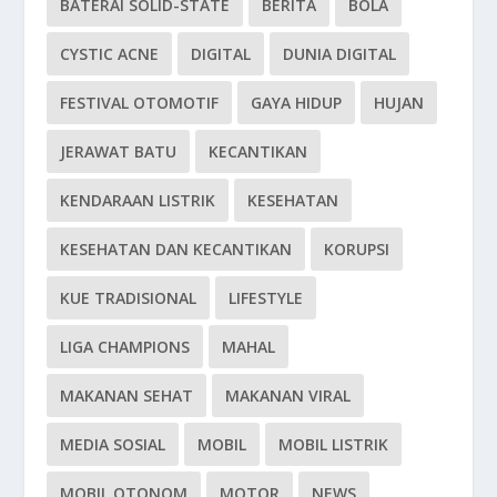
BATERAI SOLID-STATE
BERITA
BOLA
CYSTIC ACNE
DIGITAL
DUNIA DIGITAL
FESTIVAL OTOMOTIF
GAYA HIDUP
HUJAN
JERAWAT BATU
KECANTIKAN
KENDARAAN LISTRIK
KESEHATAN
KESEHATAN DAN KECANTIKAN
KORUPSI
KUE TRADISIONAL
LIFESTYLE
LIGA CHAMPIONS
MAHAL
MAKANAN SEHAT
MAKANAN VIRAL
MEDIA SOSIAL
MOBIL
MOBIL LISTRIK
MOBIL OTONOM
MOTOR
NEWS