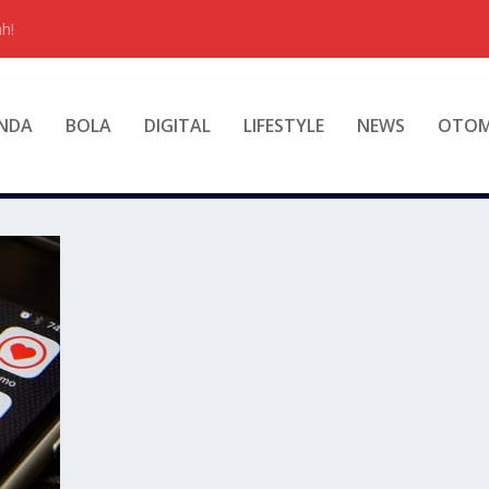
h!
NDA
BOLA
DIGITAL
LIFESTYLE
NEWS
OTOM