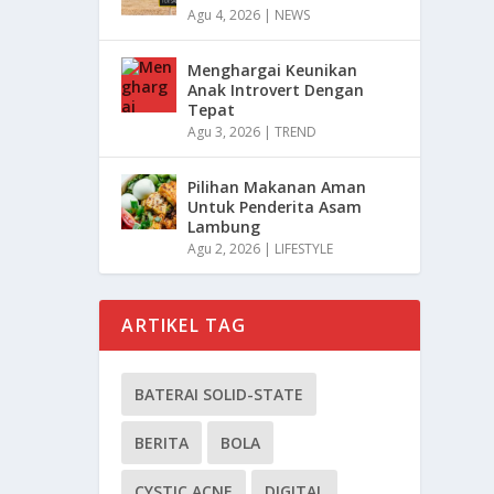
Agu 4, 2026
|
NEWS
Menghargai Keunikan
Anak Introvert Dengan
Tepat
Agu 3, 2026
|
TREND
Pilihan Makanan Aman
Untuk Penderita Asam
Lambung
Agu 2, 2026
|
LIFESTYLE
ARTIKEL TAG
BATERAI SOLID-STATE
BERITA
BOLA
CYSTIC ACNE
DIGITAL