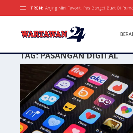
TREN:
Anjing Mini Favorit, Pas Banget Buat Di Ruma
BERA
TAG:
PASANGAN DIGITAL