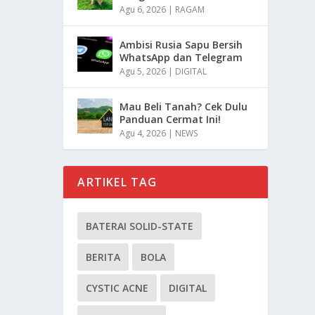
Agu 6, 2026
|
RAGAM
Ambisi Rusia Sapu Bersih
WhatsApp dan Telegram
Agu 5, 2026
|
DIGITAL
Mau Beli Tanah? Cek Dulu
Panduan Cermat Ini!
Agu 4, 2026
|
NEWS
ARTIKEL TAG
BATERAI SOLID-STATE
BERITA
BOLA
CYSTIC ACNE
DIGITAL