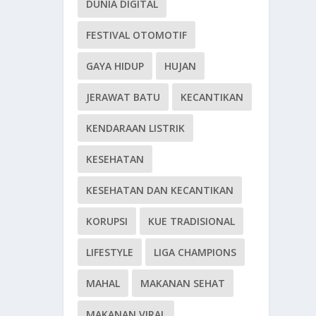
DUNIA DIGITAL
FESTIVAL OTOMOTIF
GAYA HIDUP
HUJAN
JERAWAT BATU
KECANTIKAN
KENDARAAN LISTRIK
KESEHATAN
KESEHATAN DAN KECANTIKAN
KORUPSI
KUE TRADISIONAL
LIFESTYLE
LIGA CHAMPIONS
MAHAL
MAKANAN SEHAT
MAKANAN VIRAL