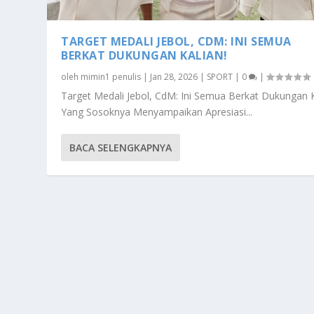
TARGET MEDALI JEBOL, CDM: INI SEMUA
BERKAT DUKUNGAN KALIAN!
oleh
mimin1 penulis
|
Jan 28, 2026
|
SPORT
|
0
|
Target Medali Jebol, CdM: Ini Semua Berkat Dukungan 
Yang Sosoknya Menyampaikan Apresiasi...
BACA SELENGKAPNYA