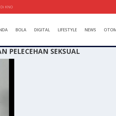
t Di KNO
NDA
BOLA
DIGITAL
LIFESTYLE
NEWS
OTOM
N PELECEHAN SEKSUAL