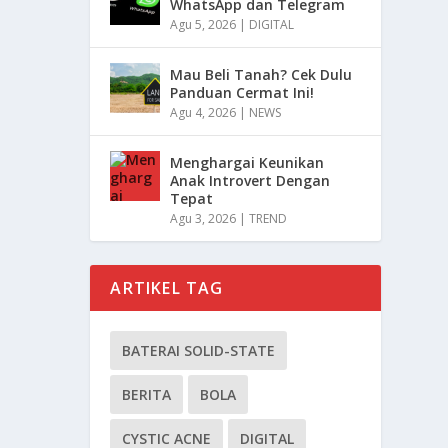
WhatsApp dan Telegram
Agu 5, 2026
|
DIGITAL
Mau Beli Tanah? Cek Dulu
Panduan Cermat Ini!
Agu 4, 2026
|
NEWS
Menghargai Keunikan
Anak Introvert Dengan
Tepat
Agu 3, 2026
|
TREND
ARTIKEL TAG
BATERAI SOLID-STATE
BERITA
BOLA
CYSTIC ACNE
DIGITAL