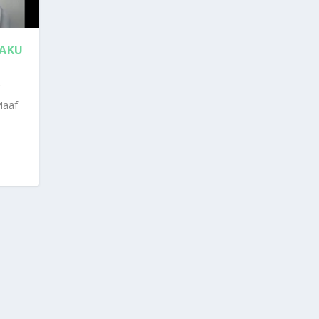
GAKU
Maaf