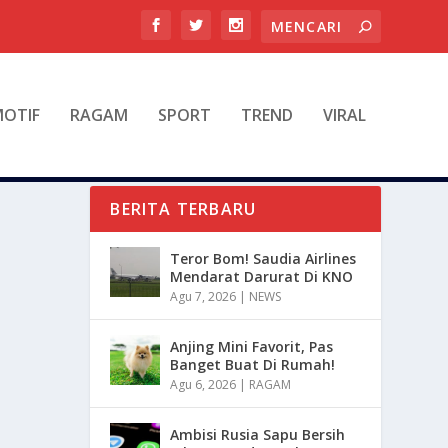
OTIF
RAGAM
SPORT
TREND
VIRAL
BERITA TERBARU
Teror Bom! Saudia Airlines
Mendarat Darurat Di KNO
Agu 7, 2026
|
NEWS
Anjing Mini Favorit, Pas
Banget Buat Di Rumah!
Agu 6, 2026
|
RAGAM
Ambisi Rusia Sapu Bersih