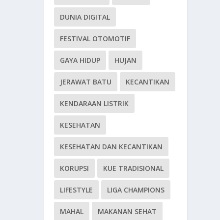
DUNIA DIGITAL
FESTIVAL OTOMOTIF
GAYA HIDUP
HUJAN
JERAWAT BATU
KECANTIKAN
KENDARAAN LISTRIK
KESEHATAN
KESEHATAN DAN KECANTIKAN
KORUPSI
KUE TRADISIONAL
LIFESTYLE
LIGA CHAMPIONS
MAHAL
MAKANAN SEHAT