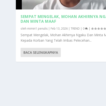
SEMPAT MENGELAK, MOHAN AKHIRNYA N
DAN MINTA MAAF
oleh
mimin1 penulis
|
Feb 13, 2026
|
TREND
|
0
|
Sempat Mengelak, Mohan Akhirnya Ngaku Dan Minta 
Kepada Korban Yang Telah Imbas Pelecehan...
BACA SELENGKAPNYA