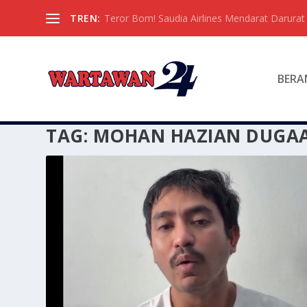
TREN:
Teror Bom! Saudia Airlines Mendarat Darura
BERA
TAG:
MOHAN HAZIAN DUGAA