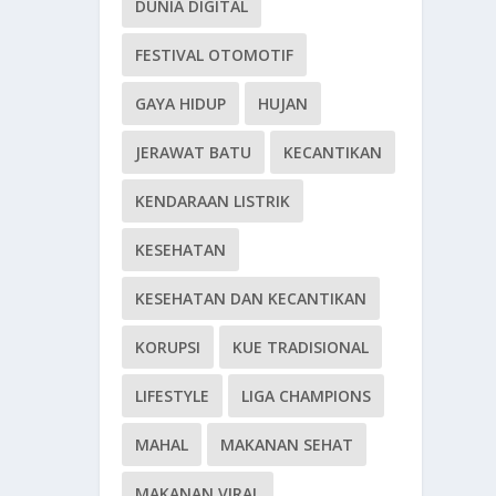
DUNIA DIGITAL
FESTIVAL OTOMOTIF
GAYA HIDUP
HUJAN
JERAWAT BATU
KECANTIKAN
KENDARAAN LISTRIK
KESEHATAN
KESEHATAN DAN KECANTIKAN
KORUPSI
KUE TRADISIONAL
LIFESTYLE
LIGA CHAMPIONS
MAHAL
MAKANAN SEHAT
MAKANAN VIRAL