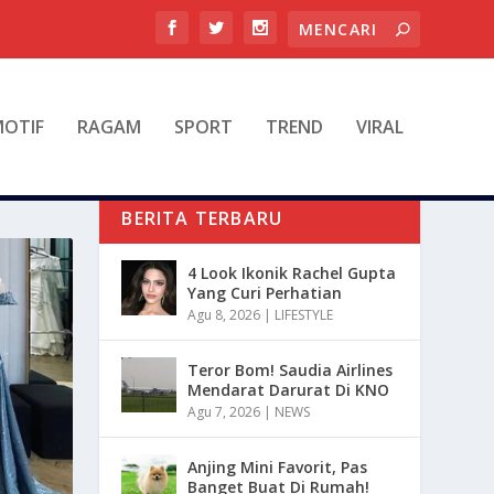
OTIF
RAGAM
SPORT
TREND
VIRAL
BERITA TERBARU
4 Look Ikonik Rachel Gupta
Yang Curi Perhatian
Agu 8, 2026
|
LIFESTYLE
Teror Bom! Saudia Airlines
Mendarat Darurat Di KNO
Agu 7, 2026
|
NEWS
Anjing Mini Favorit, Pas
Banget Buat Di Rumah!