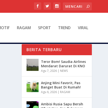
OTIF
RAGAM
SPORT
TREND
VIRAL
BERITA TERBARU
Teror Bom! Saudia Airlines
Mendarat Darurat Di KNO
Agu 7, 2026
|
NEWS
Anjing Mini Favorit, Pas
Banget Buat Di Rumah!
Agu 6, 2026
|
RAGAM
Ambisi Rusia Sapu Bersih