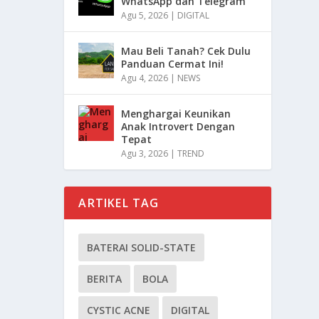
WhatsApp dan Telegram
Agu 5, 2026
|
DIGITAL
Mau Beli Tanah? Cek Dulu
Panduan Cermat Ini!
Agu 4, 2026
|
NEWS
Menghargai Keunikan
Anak Introvert Dengan
Tepat
Agu 3, 2026
|
TREND
ARTIKEL TAG
BATERAI SOLID-STATE
BERITA
BOLA
CYSTIC ACNE
DIGITAL