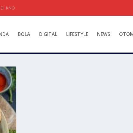
t Di KNO
NDA
BOLA
DIGITAL
LIFESTYLE
NEWS
OTOM