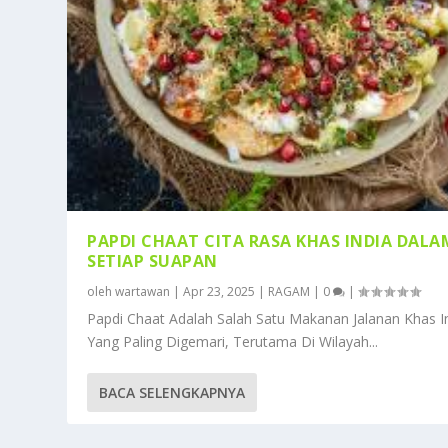
PAPDI CHAAT CITA RASA KHAS INDIA DALA
SETIAP SUAPAN
oleh
wartawan
|
Apr 23, 2025
|
RAGAM
|
0
|
Papdi Chaat Adalah Salah Satu Makanan Jalanan Khas I
Yang Paling Digemari, Terutama Di Wilayah...
BACA SELENGKAPNYA