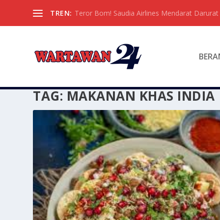
TREN:
Teror Bom! Saudia Airlines Mendarat Darura
BERA
TAG:
MAKANAN KHAS INDIA