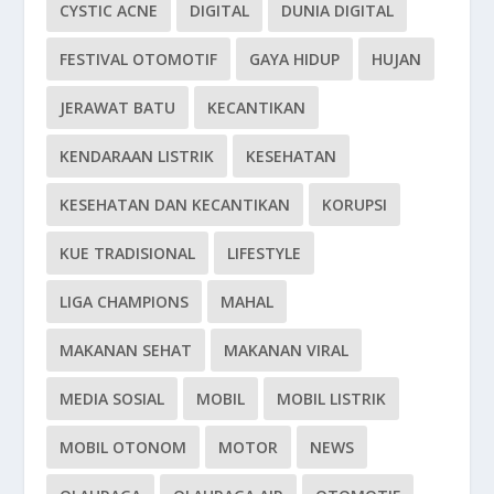
CYSTIC ACNE
DIGITAL
DUNIA DIGITAL
FESTIVAL OTOMOTIF
GAYA HIDUP
HUJAN
JERAWAT BATU
KECANTIKAN
KENDARAAN LISTRIK
KESEHATAN
KESEHATAN DAN KECANTIKAN
KORUPSI
KUE TRADISIONAL
LIFESTYLE
LIGA CHAMPIONS
MAHAL
MAKANAN SEHAT
MAKANAN VIRAL
MEDIA SOSIAL
MOBIL
MOBIL LISTRIK
MOBIL OTONOM
MOTOR
NEWS