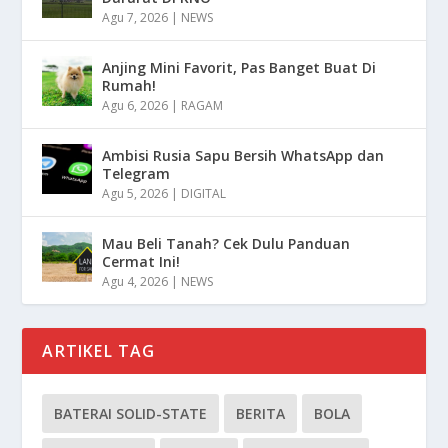
Agu 7, 2026
|
NEWS
Anjing Mini Favorit, Pas Banget Buat Di
Rumah!
Agu 6, 2026
|
RAGAM
Ambisi Rusia Sapu Bersih WhatsApp dan
Telegram
Agu 5, 2026
|
DIGITAL
Mau Beli Tanah? Cek Dulu Panduan
Cermat Ini!
Agu 4, 2026
|
NEWS
ARTIKEL TAG
BATERAI SOLID-STATE
BERITA
BOLA