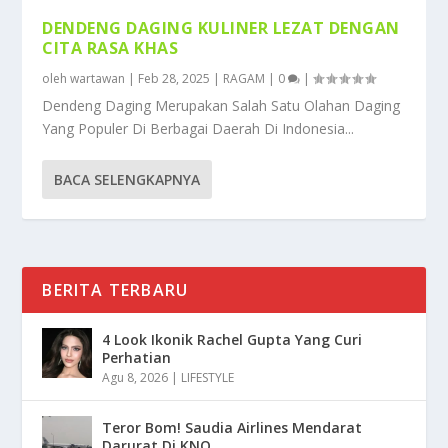
DENDENG DAGING KULINER LEZAT DENGAN
CITA RASA KHAS
oleh
wartawan
|
Feb 28, 2025
|
RAGAM
|
0
|
Dendeng Daging Merupakan Salah Satu Olahan Daging
Yang Populer Di Berbagai Daerah Di Indonesia...
BACA SELENGKAPNYA
BERITA TERBARU
4 Look Ikonik Rachel Gupta Yang Curi
Perhatian
Agu 8, 2026
|
LIFESTYLE
Teror Bom! Saudia Airlines Mendarat
Darurat Di KNO